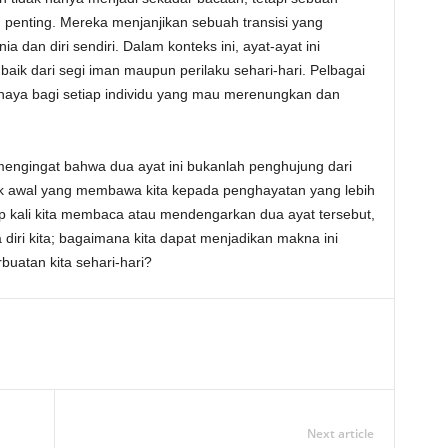
 penting. Mereka menjanjikan sebuah transisi yang
 dan diri sendiri. Dalam konteks ini, ayat-ayat ini
aik dari segi iman maupun perilaku sehari-hari. Pelbagai
aya bagi setiap individu yang mau merenungkan dan
engingat bahwa dua ayat ini bukanlah penghujung dari
itik awal yang membawa kita kepada penghayatan yang lebih
ap kali kita membaca atau mendengarkan dua ayat tersebut,
diri kita; bagaimana kita dapat menjadikan makna ini
uatan kita sehari-hari?
Next article