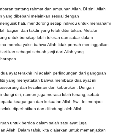
mbaran tentang rahmat dan ampunan Allah. Di sini, Allah
n yang dibebani melainkan sesuai dengan
mengusik hati, mendorong setiap individu untuk memahami
h bagian dari takdir yang telah ditentukan. Melalui
ng untuk bersikap lebih toleran dan sabar dalam
na mereka yakin bahwa Allah tidak pernah meninggalkan
artikan sebagai sebuah janji dari Allah yang
gharapan.
 dua ayat terakhir ini adalah perlindungan dari gangguan
dits yang menyatakan bahwa membaca dua ayat ini
i seseorang dari kezaliman dan keburukan. Dengan
indungi diri, namun juga merasa lebih tenang, sebab
kepada keagungan dan kekuatan Allah Swt. Ini menjadi
lalu diperhatikan dan dilindungi oleh Allah.
uan untuk berdoa dalam salah satu ayat juga
 Allah. Dalam tafsir, kita diajarkan untuk memanjatkan