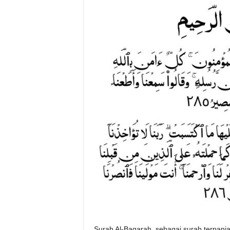
Surah Al-Baqarah, sebagai surah terpanj