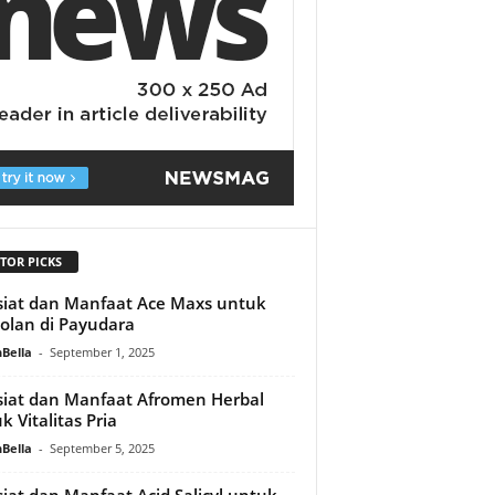
TOR PICKS
iat dan Manfaat Ace Maxs untuk
olan di Payudara
Bella
-
September 1, 2025
iat dan Manfaat Afromen Herbal
k Vitalitas Pria
Bella
-
September 5, 2025
iat dan Manfaat Acid Salicyl untuk