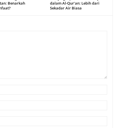
tan: Benarkah
dalam Al-Qur’an: Lebih dari
faat?
Sekadar Air Biasa