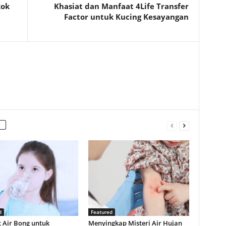
kok
Khasiat dan Manfaat 4Life Transfer
Factor untuk Kucing Kesayangan
d
Featured
 Air Bong untuk
Menyingkap Misteri Air Hujan