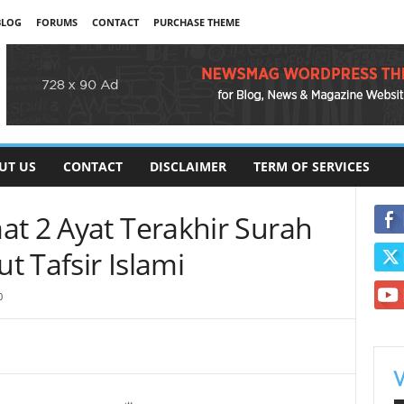
BLOG
FORUMS
CONTACT
PURCHASE THEME
UT US
CONTACT
DISCLAIMER
TERM OF SERVICES
at 2 Ayat Terakhir Surah
 Tafsir Islami
0