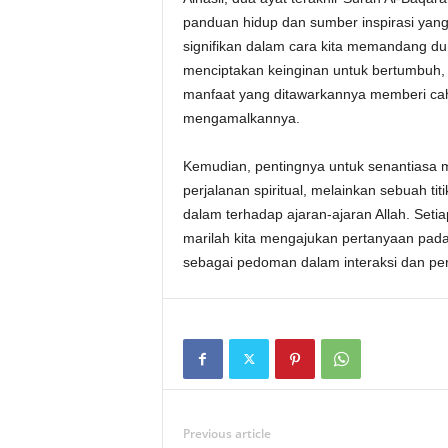
panduan hidup dan sumber inspirasi yang
signifikan dalam cara kita memandang dunia
menciptakan keinginan untuk bertumbuh, b
manfaat yang ditawarkannya memberi cah
mengamalkannya.
Kemudian, pentingnya untuk senantiasa m
perjalanan spiritual, melainkan sebuah t
dalam terhadap ajaran-ajaran Allah. Seti
marilah kita mengajukan pertanyaan pada 
sebagai pedoman dalam interaksi dan perb
Previous article