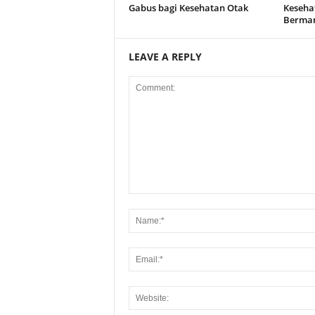
Gabus bagi Kesehatan Otak
Keseha
Berman
LEAVE A REPLY