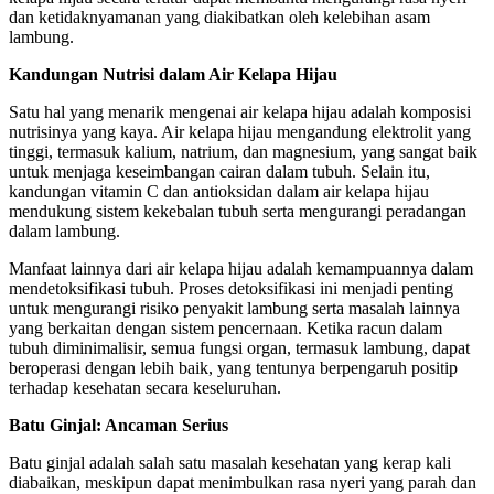
dan ketidaknyamanan yang diakibatkan oleh kelebihan asam
lambung.
Kandungan Nutrisi dalam Air Kelapa Hijau
Satu hal yang menarik mengenai air kelapa hijau adalah komposisi
nutrisinya yang kaya. Air kelapa hijau mengandung elektrolit yang
tinggi, termasuk kalium, natrium, dan magnesium, yang sangat baik
untuk menjaga keseimbangan cairan dalam tubuh. Selain itu,
kandungan vitamin C dan antioksidan dalam air kelapa hijau
mendukung sistem kekebalan tubuh serta mengurangi peradangan
dalam lambung.
Manfaat lainnya dari air kelapa hijau adalah kemampuannya dalam
mendetoksifikasi tubuh. Proses detoksifikasi ini menjadi penting
untuk mengurangi risiko penyakit lambung serta masalah lainnya
yang berkaitan dengan sistem pencernaan. Ketika racun dalam
tubuh diminimalisir, semua fungsi organ, termasuk lambung, dapat
beroperasi dengan lebih baik, yang tentunya berpengaruh positip
terhadap kesehatan secara keseluruhan.
Batu Ginjal: Ancaman Serius
Batu ginjal adalah salah satu masalah kesehatan yang kerap kali
diabaikan, meskipun dapat menimbulkan rasa nyeri yang parah dan