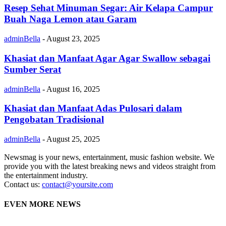
Resep Sehat Minuman Segar: Air Kelapa Campur
Buah Naga Lemon atau Garam
adminBella
-
August 23, 2025
Khasiat dan Manfaat Agar Agar Swallow sebagai
Sumber Serat
adminBella
-
August 16, 2025
Khasiat dan Manfaat Adas Pulosari dalam
Pengobatan Tradisional
adminBella
-
August 25, 2025
Newsmag is your news, entertainment, music fashion website. We
provide you with the latest breaking news and videos straight from
the entertainment industry.
Contact us:
contact@yoursite.com
EVEN MORE NEWS