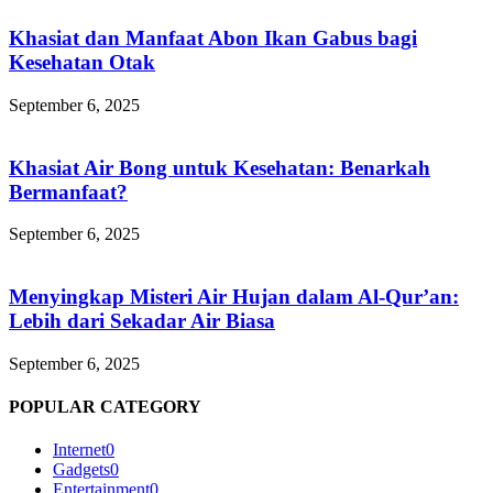
Khasiat dan Manfaat Abon Ikan Gabus bagi
Kesehatan Otak
September 6, 2025
Khasiat Air Bong untuk Kesehatan: Benarkah
Bermanfaat?
September 6, 2025
Menyingkap Misteri Air Hujan dalam Al-Qur’an:
Lebih dari Sekadar Air Biasa
September 6, 2025
POPULAR CATEGORY
Internet
0
Gadgets
0
Entertainment
0