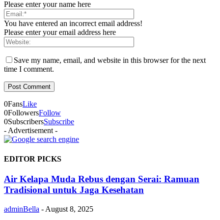
Please enter your name here
You have entered an incorrect email address!
Please enter your email address here
Save my name, email, and website in this browser for the next
time I comment.
0
Fans
Like
0
Followers
Follow
0
Subscribers
Subscribe
- Advertisement -
EDITOR PICKS
Air Kelapa Muda Rebus dengan Serai: Ramuan
Tradisional untuk Jaga Kesehatan
adminBella
-
August 8, 2025