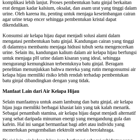
komplikasi lebih lanjut. Proses pembentukan batu ginjal berkaitan
erat dengan kadar kalsium, oksalat, dan asam urat yang tinggi dalam
urine. Oleh karena itu, penting untuk menjaga keseimbangan cairan
agar urine tetap encer sehingga pembentukan kristal dapat
dikendalikan.
Konsumsi air kelapa hijau dapat menjadi solusi alami dalam
mengatasi pembentukan batu ginjal. Kandungan cairan yang tinggi
di dalamnya membantu menjaga hidrasi tubuh serta mengencerkan
urine. Selain itu, kandungan kalium dalam air kelapa hijau berfungsi
untuk menjaga pH urine dalam kisaran yang ideal, sehingga
mengurangi kemungkinan terbentuknya batu ginjal. Beragam
penelitian menunjukkan bahwa mereka yang rutin mengonsumsi air
kelapa hijau memiliki risiko lebih rendah terhadap pembentukan
batu ginjal dibandingkan dengan yang tidak.
Manfaat Lain dari Air Kelapa Hijau
Selain manfaatnya untuk asam lambung dan batu ginjal, air kelapa
hijau juga memiliki berbagai khasiat lain yang tak kalah menarik.
Sebagai penambah stamina, air kelapa hijau dapat menjadi alternatif
yang sehat daripada minuman energi yang mengandung gula dan
kafein. Hal ini sangat bermanfaat bagi atlet atau individu yang
memerlukan pengembalian elektrolit setelah berolahraga.