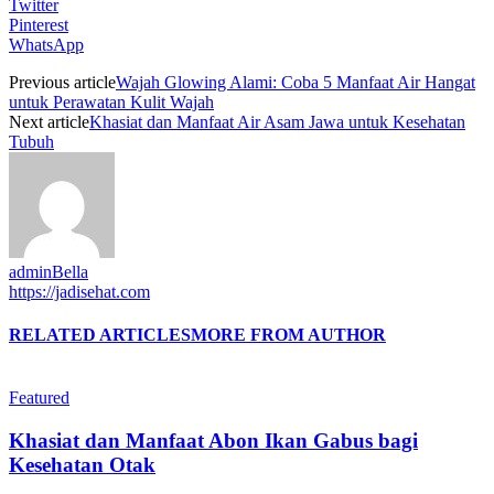
Twitter
Pinterest
WhatsApp
Previous article
Wajah Glowing Alami: Coba 5 Manfaat Air Hangat
untuk Perawatan Kulit Wajah
Next article
Khasiat dan Manfaat Air Asam Jawa untuk Kesehatan
Tubuh
adminBella
https://jadisehat.com
RELATED ARTICLES
MORE FROM AUTHOR
Featured
Khasiat dan Manfaat Abon Ikan Gabus bagi
Kesehatan Otak