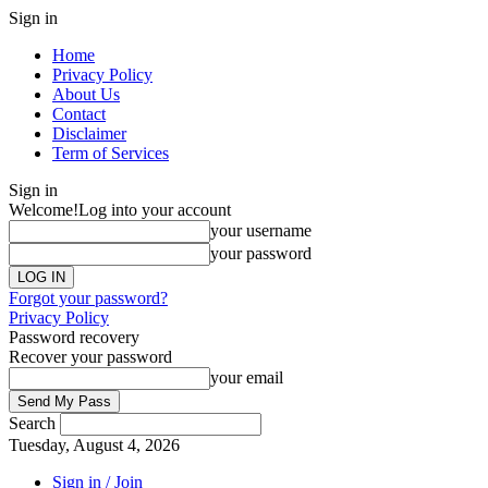
Sign in
Home
Privacy Policy
About Us
Contact
Disclaimer
Term of Services
Sign in
Welcome!
Log into your account
your username
your password
Forgot your password?
Privacy Policy
Password recovery
Recover your password
your email
Search
Tuesday, August 4, 2026
Sign in / Join