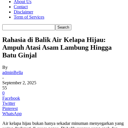
About Us
Contact
Disclaimer
Term of Services
Rahasia di Balik Air Kelapa Hijau:
Ampuh Atasi Asam Lambung Hingga
Batu Ginjal
By
adminBella
-
September 2, 2025
55
0
Facebook
Twitter
Pinterest
WhatsApp
Air kelapa hijau bukan hanya sekadar minuman menyegarkan yang