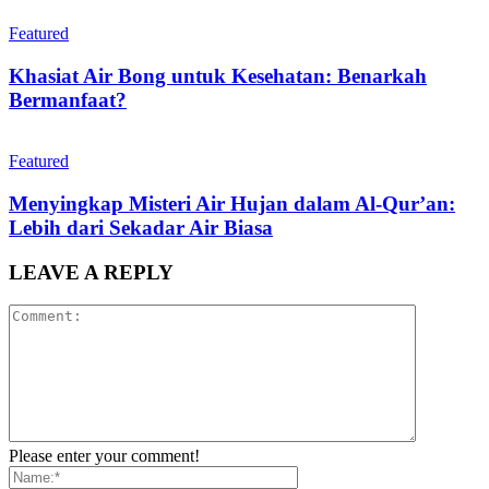
Featured
Khasiat Air Bong untuk Kesehatan: Benarkah
Bermanfaat?
Featured
Menyingkap Misteri Air Hujan dalam Al-Qur’an:
Lebih dari Sekadar Air Biasa
LEAVE A REPLY
Please enter your comment!