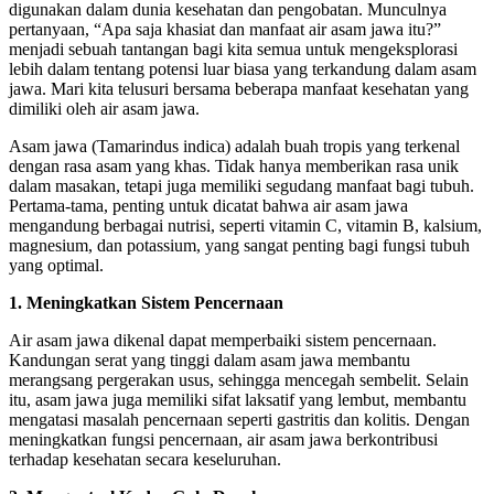
digunakan dalam dunia kesehatan dan pengobatan. Munculnya
pertanyaan, “Apa saja khasiat dan manfaat air asam jawa itu?”
menjadi sebuah tantangan bagi kita semua untuk mengeksplorasi
lebih dalam tentang potensi luar biasa yang terkandung dalam asam
jawa. Mari kita telusuri bersama beberapa manfaat kesehatan yang
dimiliki oleh air asam jawa.
Asam jawa (Tamarindus indica) adalah buah tropis yang terkenal
dengan rasa asam yang khas. Tidak hanya memberikan rasa unik
dalam masakan, tetapi juga memiliki segudang manfaat bagi tubuh.
Pertama-tama, penting untuk dicatat bahwa air asam jawa
mengandung berbagai nutrisi, seperti vitamin C, vitamin B, kalsium,
magnesium, dan potassium, yang sangat penting bagi fungsi tubuh
yang optimal.
1. Meningkatkan Sistem Pencernaan
Air asam jawa dikenal dapat memperbaiki sistem pencernaan.
Kandungan serat yang tinggi dalam asam jawa membantu
merangsang pergerakan usus, sehingga mencegah sembelit. Selain
itu, asam jawa juga memiliki sifat laksatif yang lembut, membantu
mengatasi masalah pencernaan seperti gastritis dan kolitis. Dengan
meningkatkan fungsi pencernaan, air asam jawa berkontribusi
terhadap kesehatan secara keseluruhan.