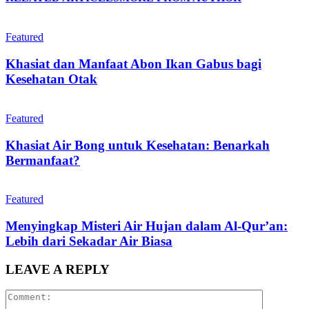
Featured
Khasiat dan Manfaat Abon Ikan Gabus bagi
Kesehatan Otak
Featured
Khasiat Air Bong untuk Kesehatan: Benarkah
Bermanfaat?
Featured
Menyingkap Misteri Air Hujan dalam Al-Qur’an:
Lebih dari Sekadar Air Biasa
LEAVE A REPLY