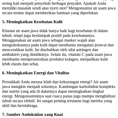
sering kali menjadi penyebab berbagai penyakit. Apakah Anda
memiliki masalah sendi atau nyeri otot? Mengonsumsi air asam jawa
secara teratur dapat memberikan bantuan yang diperlukan.
5. Meningkatkan Kesehatan Kulit
Khasiat air asam jawa tidak hanya baik bagi kesehatan di dalam
tubuh, tetapi juga berdampak positif pada kesehatannya.
Menggunakan air asam jawa sebagai masker wajah atau
mengoleskannya pada kulit dapat membantu mengatasi jerawat dan
mencerahkan kulit. Ini disebabkan oleh sifat astringen dan
antibakteri yang dimilikinya. Selain itu, vitamin C pada asam jawa
membantu mempromosikan produksi kolagen, menjadikan kulit
lebih elastis dan sehat.
6. Meningkatkan Energi dan Vitalitas
Pernahkah Anda merasa lelah dan kekurangan energi? Air asam
jawa mungkin menjadi solusinya. Kandungan karbohidrat kompleks
dan nutrisi yang ada di dalamnya dapat meningkatkan tingkat
energi. Mengonsumsinya saat cuaca panas juga mampu menghidrasi
tubuh secara efektif. Ini sangat penting terutama bagi mereka yang
aktif dan berolahraga.
7. Sumber Antioksidan yang Kuat