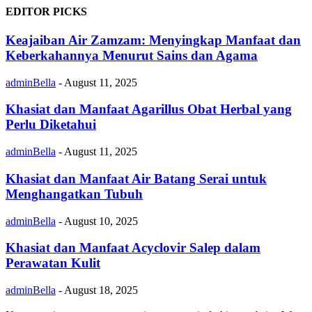
EDITOR PICKS
Keajaiban Air Zamzam: Menyingkap Manfaat dan
Keberkahannya Menurut Sains dan Agama
adminBella
-
August 11, 2025
Khasiat dan Manfaat Agarillus Obat Herbal yang
Perlu Diketahui
adminBella
-
August 11, 2025
Khasiat dan Manfaat Air Batang Serai untuk
Menghangatkan Tubuh
adminBella
-
August 10, 2025
Khasiat dan Manfaat Acyclovir Salep dalam
Perawatan Kulit
adminBella
-
August 18, 2025