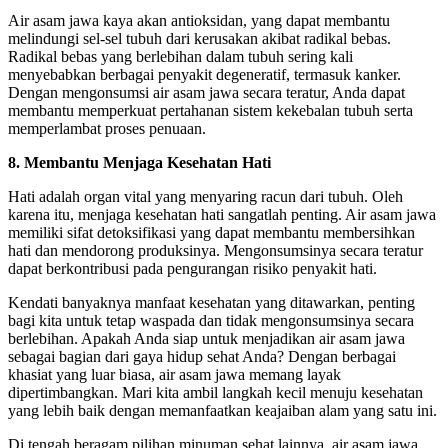
Air asam jawa kaya akan antioksidan, yang dapat membantu
melindungi sel-sel tubuh dari kerusakan akibat radikal bebas.
Radikal bebas yang berlebihan dalam tubuh sering kali
menyebabkan berbagai penyakit degeneratif, termasuk kanker.
Dengan mengonsumsi air asam jawa secara teratur, Anda dapat
membantu memperkuat pertahanan sistem kekebalan tubuh serta
memperlambat proses penuaan.
8. Membantu Menjaga Kesehatan Hati
Hati adalah organ vital yang menyaring racun dari tubuh. Oleh
karena itu, menjaga kesehatan hati sangatlah penting. Air asam jawa
memiliki sifat detoksifikasi yang dapat membantu membersihkan
hati dan mendorong produksinya. Mengonsumsinya secara teratur
dapat berkontribusi pada pengurangan risiko penyakit hati.
Kendati banyaknya manfaat kesehatan yang ditawarkan, penting
bagi kita untuk tetap waspada dan tidak mengonsumsinya secara
berlebihan. Apakah Anda siap untuk menjadikan air asam jawa
sebagai bagian dari gaya hidup sehat Anda? Dengan berbagai
khasiat yang luar biasa, air asam jawa memang layak
dipertimbangkan. Mari kita ambil langkah kecil menuju kesehatan
yang lebih baik dengan memanfaatkan keajaiban alam yang satu ini.
Di tengah beragam pilihan minuman sehat lainnya, air asam jawa