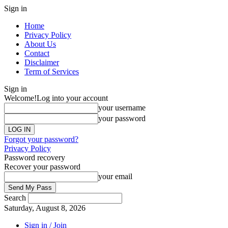
Sign in
Home
Privacy Policy
About Us
Contact
Disclaimer
Term of Services
Sign in
Welcome!
Log into your account
your username
your password
Forgot your password?
Privacy Policy
Password recovery
Recover your password
your email
Search
Saturday, August 8, 2026
Sign in / Join