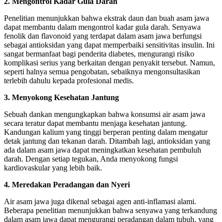
2. Mengontrol Kadar Gula Darah
Penelitian menunjukkan bahwa ekstrak daun dan buah asam jawa
dapat membantu dalam mengontrol kadar gula darah. Senyawa
fenolik dan flavonoid yang terdapat dalam asam jawa berfungsi
sebagai antioksidan yang dapat memperbaiki sensitivitas insulin. Ini
sangat bermanfaat bagi penderita diabetes, mengurangi risiko
komplikasi serius yang berkaitan dengan penyakit tersebut. Namun,
seperti halnya semua pengobatan, sebaiknya mengonsultasikan
terlebih dahulu kepada profesional medis.
3. Menyokong Kesehatan Jantung
Sebuah dankan mengungkapkan bahwa konsumsi air asam jawa
secara teratur dapat membantu menjaga kesehatan jantung.
Kandungan kalium yang tinggi berperan penting dalam mengatur
detak jantung dan tekanan darah. Ditambah lagi, antioksidan yang
ada dalam asam jawa dapat meningkatkan kesehatan pembuluh
darah. Dengan setiap tegukan, Anda menyokong fungsi
kardiovaskular yang lebih baik.
4. Meredakan Peradangan dan Nyeri
Air asam jawa juga dikenal sebagai agen anti-inflamasi alami.
Beberapa penelitian menunjukkan bahwa senyawa yang terkandung
dalam asam jawa dapat mengurangi peradangan dalam tubuh, yang