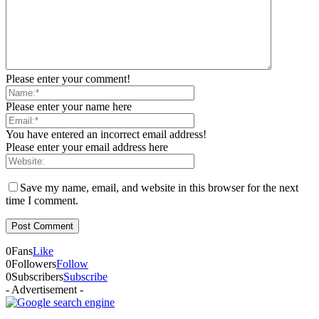
Please enter your comment!
Please enter your name here
You have entered an incorrect email address!
Please enter your email address here
Save my name, email, and website in this browser for the next
time I comment.
0
Fans
Like
0
Followers
Follow
0
Subscribers
Subscribe
- Advertisement -