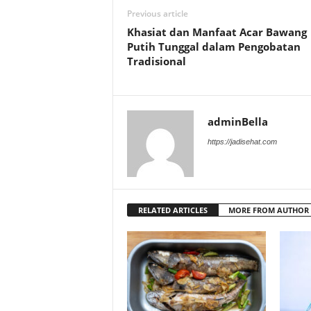
Previous article
Khasiat dan Manfaat Acar Bawang
Putih Tunggal dalam Pengobatan
Tradisional
adminBella
https://jadisehat.com
RELATED ARTICLES
MORE FROM AUTHOR