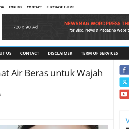
OG
FORUMS
CONTACT
PURCHASE THEME
UT US
CONTACT
DISCLAIMER
TERM OF SERVICES
at Air Beras untuk Wajah
0