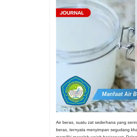
Air beras, suatu zat sederhana yang ser
beras, ternyata menyimpan segudang kha