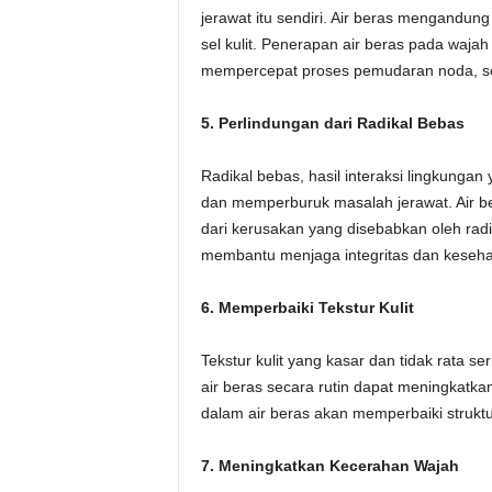
jerawat itu sendiri. Air beras mengandun
sel kulit. Penerapan air beras pada waj
mempercepat proses pemudaran noda, sehi
5. Perlindungan dari Radikal Bebas
Radikal bebas, hasil interaksi lingkungan 
dan memperburuk masalah jerawat. Air bera
dari kerusakan yang disebabkan oleh rad
membantu menjaga integritas dan kesehat
6. Memperbaiki Tekstur Kulit
Tekstur kulit yang kasar dan tidak rata s
air beras secara rutin dapat meningkatkan 
dalam air beras akan memperbaiki struktur
7. Meningkatkan Kecerahan Wajah