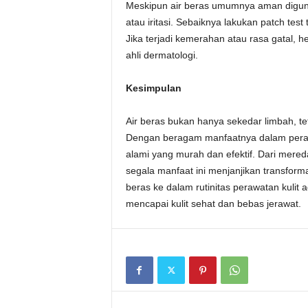
Meskipun air beras umumnya aman diguna
atau iritasi. Sebaiknya lakukan patch test 
Jika terjadi kemerahan atau rasa gatal, 
ahli dermatologi.
Kesimpulan
Air beras bukan hanya sekedar limbah, t
Dengan beragam manfaatnya dalam perawat
alami yang murah dan efektif. Dari mer
segala manfaat ini menjanjikan transforma
beras ke dalam rutinitas perawatan kulit 
mencapai kulit sehat dan bebas jerawat.