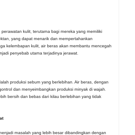
perawatan kulit, terutama bagi mereka yang memiliki
umektan, yang dapat menarik dan mempertahankan
aga kelembapan kulit, air beras akan membantu mencegah
njadi penyebab utama terjadinya jerawat.
 adalah produksi sebum yang berlebihan. Air beras, dengan
ontrol dan menyeimbangkan produksi minyak di wajah.
ebih bersih dan bebas dari kilau berlebihan yang tidak
at
menjadi masalah yang lebih besar dibandingkan dengan