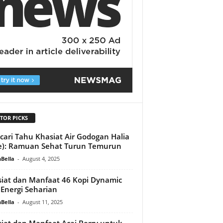
TOR PICKS
ari Tahu Khasiat Air Godogan Halia
e): Ramuan Sehat Turun Temurun
Bella
-
August 4, 2025
iat dan Manfaat 46 Kopi Dynamic
 Energi Seharian
Bella
-
August 11, 2025
iat dan Manfaat Acai Berry untuk