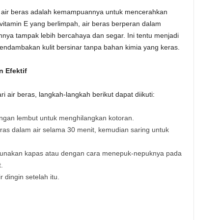
an air beras adalah kemampuannya untuk mencerahkan
itamin E yang berlimpah, air beras berperan dalam
nya tampak lebih bercahaya dan segar. Ini tentu menjadi
ndambakan kulit bersinar tanpa bahan kimia yang keras.
 Efektif
air beras, langkah-langkah berikut dapat diikuti:
ngan lembut untuk menghilangkan kotoran.
s dalam air selama 30 menit, kemudian saring untuk
gunakan kapas atau dengan cara menepuk-nepuknya pada
.
 dingin setelah itu.