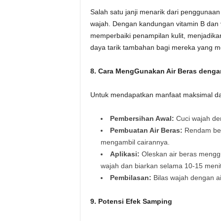
Salah satu janji menarik dari pengguna
wajah. Dengan kandungan vitamin B dan v
memperbaiki penampilan kulit, menjadikan
daya tarik tambahan bagi mereka yang me
8. Cara MengGunakan Air Beras dengan
Untuk mendapatkan manfaat maksimal dari 
Pembersihan Awal:
Cuci wajah de
Pembuatan Air Beras:
Rendam bera
mengambil cairannya.
Aplikasi:
Oleskan air beras meng
wajah dan biarkan selama 10-15 menit
Pembilasan:
Bilas wajah dengan air
9. Potensi Efek Samping