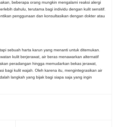
kan, beberapa orang mungkin mengalami reaksi alergi
terlebih dahulu, terutama bagi individu dengan kulit sensitif.
hentikan penggunaan dan konsultasikan dengan dokter atau
etapi sebuah harta karun yang menanti untuk ditemukan.
an kulit berjerawat, air beras menawarkan alternatif
edakan peradangan hingga memudarkan bekas jerawat,
si bagi kulit wajah. Oleh karena itu, mengintegrasikan air
adalah langkah yang bijak bagi siapa saja yang ingin