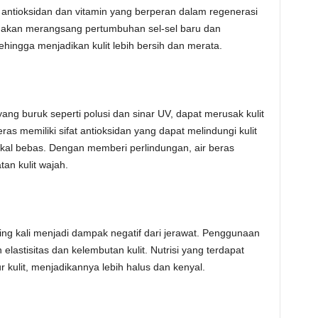
g antioksidan dan vitamin yang berperan dalam regenerasi
ah akan merangsang pertumbuhan sel-sel baru dan
ngga menjadikan kulit lebih bersih dan merata.
yang buruk seperti polusi dan sinar UV, dapat merusak kulit
s memiliki sifat antioksidan yang dapat melindungi kulit
ikal bebas. Dengan memberi perlindungan, air beras
an kulit wajah.
ering kali menjadi dampak negatif dari jerawat. Penggunaan
elastisitas dan kelembutan kulit. Nutrisi yang terdapat
 kulit, menjadikannya lebih halus dan kenyal.