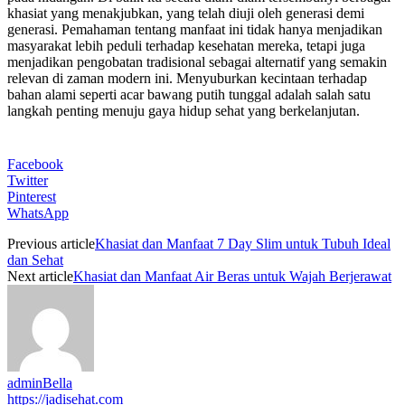
khasiat yang menakjubkan, yang telah diuji oleh generasi demi
generasi. Pemahaman tentang manfaat ini tidak hanya menjadikan
masyarakat lebih peduli terhadap kesehatan mereka, tetapi juga
menjadikan pengobatan tradisional sebagai alternatif yang semakin
relevan di zaman modern ini. Menyuburkan kecintaan terhadap
bahan alami seperti acar bawang putih tunggal adalah salah satu
langkah penting menuju gaya hidup sehat yang berkelanjutan.
Facebook
Twitter
Pinterest
WhatsApp
Previous article
Khasiat dan Manfaat 7 Day Slim untuk Tubuh Ideal
dan Sehat
Next article
Khasiat dan Manfaat Air Beras untuk Wajah Berjerawat
adminBella
https://jadisehat.com