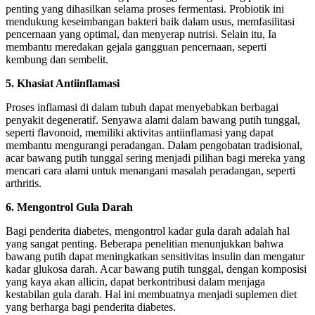
penting yang dihasilkan selama proses fermentasi. Probiotik ini
mendukung keseimbangan bakteri baik dalam usus, memfasilitasi
pencernaan yang optimal, dan menyerap nutrisi. Selain itu, Ia
membantu meredakan gejala gangguan pencernaan, seperti
kembung dan sembelit.
5. Khasiat Antiinflamasi
Proses inflamasi di dalam tubuh dapat menyebabkan berbagai
penyakit degeneratif. Senyawa alami dalam bawang putih tunggal,
seperti flavonoid, memiliki aktivitas antiinflamasi yang dapat
membantu mengurangi peradangan. Dalam pengobatan tradisional,
acar bawang putih tunggal sering menjadi pilihan bagi mereka yang
mencari cara alami untuk menangani masalah peradangan, seperti
arthritis.
6. Mengontrol Gula Darah
Bagi penderita diabetes, mengontrol kadar gula darah adalah hal
yang sangat penting. Beberapa penelitian menunjukkan bahwa
bawang putih dapat meningkatkan sensitivitas insulin dan mengatur
kadar glukosa darah. Acar bawang putih tunggal, dengan komposisi
yang kaya akan allicin, dapat berkontribusi dalam menjaga
kestabilan gula darah. Hal ini membuatnya menjadi suplemen diet
yang berharga bagi penderita diabetes.