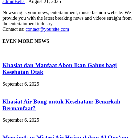
adminBella
-
August 21, 2025
Newsmag is your news, entertainment, music fashion website. We
provide you with the latest breaking news and videos straight from
the entertainment industry.
Contact us:
contact@yoursite.com
EVEN MORE NEWS
Khasiat dan Manfaat Abon Ikan Gabus bagi
Kesehatan Otak
September 6, 2025
Khasiat Air Bong untuk Kesehatan: Benarkah
Bermanfaat?
September 6, 2025
Menyingkap Misteri Air Hujan dalam Al-Qur’an: