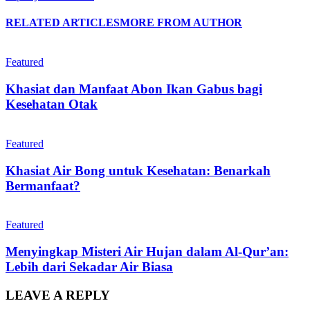
RELATED ARTICLES
MORE FROM AUTHOR
Featured
Khasiat dan Manfaat Abon Ikan Gabus bagi
Kesehatan Otak
Featured
Khasiat Air Bong untuk Kesehatan: Benarkah
Bermanfaat?
Featured
Menyingkap Misteri Air Hujan dalam Al-Qur’an:
Lebih dari Sekadar Air Biasa
LEAVE A REPLY