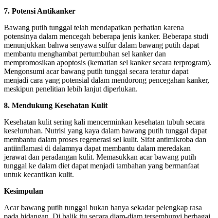
7. Potensi Antikanker
Bawang putih tunggal telah mendapatkan perhatian karena
potensinya dalam mencegah beberapa jenis kanker. Beberapa studi
menunjukkan bahwa senyawa sulfur dalam bawang putih dapat
membantu menghambat pertumbuhan sel kanker dan
mempromosikan apoptosis (kematian sel kanker secara terprogram).
Mengonsumi acar bawang putih tunggal secara teratur dapat
menjadi cara yang potensial dalam mendorong pencegahan kanker,
meskipun penelitian lebih lanjut diperlukan.
8. Mendukung Kesehatan Kulit
Kesehatan kulit sering kali mencerminkan kesehatan tubuh secara
keseluruhan. Nutrisi yang kaya dalam bawang putih tunggal dapat
membantu dalam proses regenerasi sel kulit. Sifat antimikroba dan
antiinflamasi di dalamnya dapat membantu dalam meredakan
jerawat dan peradangan kulit. Memasukkan acar bawang putih
tunggal ke dalam diet dapat menjadi tambahan yang bermanfaat
untuk kecantikan kulit.
Kesimpulan
Acar bawang putih tunggal bukan hanya sekadar pelengkap rasa
pada hidangan. Di balik itu secara diam-diam tersembunyi berbagai