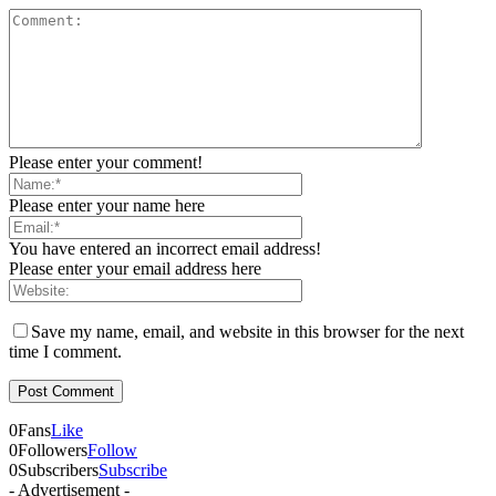
Please enter your comment!
Please enter your name here
You have entered an incorrect email address!
Please enter your email address here
Save my name, email, and website in this browser for the next
time I comment.
0
Fans
Like
0
Followers
Follow
0
Subscribers
Subscribe
- Advertisement -