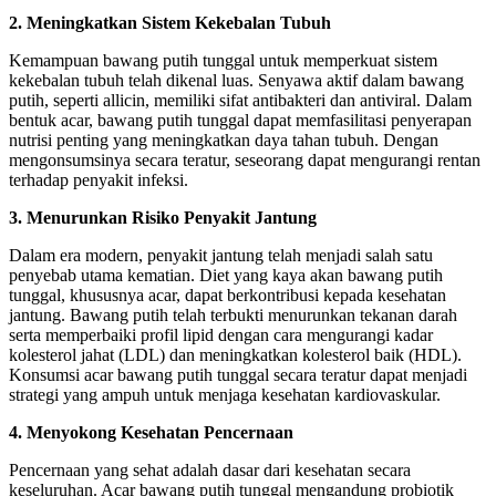
2. Meningkatkan Sistem Kekebalan Tubuh
Kemampuan bawang putih tunggal untuk memperkuat sistem
kekebalan tubuh telah dikenal luas. Senyawa aktif dalam bawang
putih, seperti allicin, memiliki sifat antibakteri dan antiviral. Dalam
bentuk acar, bawang putih tunggal dapat memfasilitasi penyerapan
nutrisi penting yang meningkatkan daya tahan tubuh. Dengan
mengonsumsinya secara teratur, seseorang dapat mengurangi rentan
terhadap penyakit infeksi.
3. Menurunkan Risiko Penyakit Jantung
Dalam era modern, penyakit jantung telah menjadi salah satu
penyebab utama kematian. Diet yang kaya akan bawang putih
tunggal, khususnya acar, dapat berkontribusi kepada kesehatan
jantung. Bawang putih telah terbukti menurunkan tekanan darah
serta memperbaiki profil lipid dengan cara mengurangi kadar
kolesterol jahat (LDL) dan meningkatkan kolesterol baik (HDL).
Konsumsi acar bawang putih tunggal secara teratur dapat menjadi
strategi yang ampuh untuk menjaga kesehatan kardiovaskular.
4. Menyokong Kesehatan Pencernaan
Pencernaan yang sehat adalah dasar dari kesehatan secara
keseluruhan. Acar bawang putih tunggal mengandung probiotik