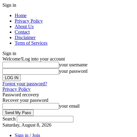
Sign in
Home
Privacy Policy
About Us
Contact
Disclaimer
Term of Services
Sign in
Welcome!
Log into your account
your username
your password
Forgot your password?
Privacy Policy
Password recovery
Recover your password
your email
Search
Saturday, August 8, 2026
Sign in / Join