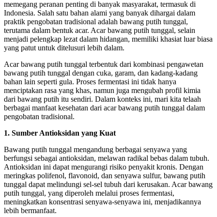
memegang peranan penting di banyak masyarakat, termasuk di
Indonesia. Salah satu bahan alami yang banyak dihargai dalam
praktik pengobatan tradisional adalah bawang putih tunggal,
terutama dalam bentuk acar. Acar bawang putih tunggal, selain
menjadi pelengkap lezat dalam hidangan, memiliki khasiat luar biasa
yang patut untuk ditelusuri lebih dalam.
Acar bawang putih tunggal terbentuk dari kombinasi pengawetan
bawang putih tunggal dengan cuka, garam, dan kadang-kadang
bahan lain seperti gula. Proses fermentasi ini tidak hanya
menciptakan rasa yang khas, namun juga mengubah profil kimia
dari bawang putih itu sendiri. Dalam konteks ini, mari kita telaah
berbagai manfaat kesehatan dari acar bawang putih tunggal dalam
pengobatan tradisional.
1. Sumber Antioksidan yang Kuat
Bawang putih tunggal mengandung berbagai senyawa yang
berfungsi sebagai antioksidan, melawan radikal bebas dalam tubuh.
Antioksidan ini dapat mengurangi risiko penyakit kronis. Dengan
meringkas polifenol, flavonoid, dan senyawa sulfur, bawang putih
tunggal dapat melindungi sel-sel tubuh dari kerusakan. Acar bawang
putih tunggal, yang diperoleh melalui proses fermentasi,
meningkatkan konsentrasi senyawa-senyawa ini, menjadikannya
lebih bermanfaat.