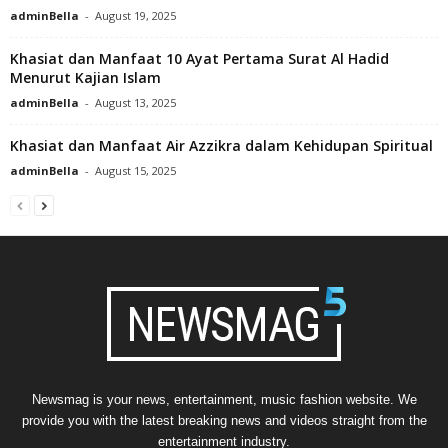
adminBella
-
August 19, 2025
Khasiat dan Manfaat 10 Ayat Pertama Surat Al Hadid
Menurut Kajian Islam
adminBella
-
August 13, 2025
Khasiat dan Manfaat Air Azzikra dalam Kehidupan Spiritual
adminBella
-
August 15, 2025
Newsmag is your news, entertainment, music fashion website. We
provide you with the latest breaking news and videos straight from the
entertainment industry.