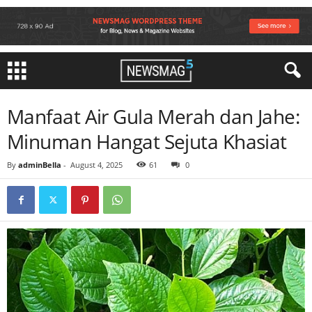
Manfaat Air Gula Merah dan Jahe:
Minuman Hangat Sejuta Khasiat
By
adminBella
-
August 4, 2025
61
0