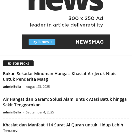
EDITOR PICKS
Bukan Sekadar Minuman Hangat: Khasiat Air Jeruk Nipis
untuk Penderita Maag
adminBella
-
August 23, 2025
Air Hangat dan Garam: Solusi Alami untuk Atasi Batuk hingga
Sakit Tenggorokan
adminBella
-
September 4, 2025
Khasiat dan Manfaat 114 Surat Al Quran untuk Hidup Lebih
Tenang