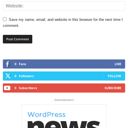
Save my name, email, and website in this browser for the next time I
comment.
0
Fans
LIKE
0
Followers
FOLLOW
0
Subscribers
SUBSCRIBE
- Advertisement -