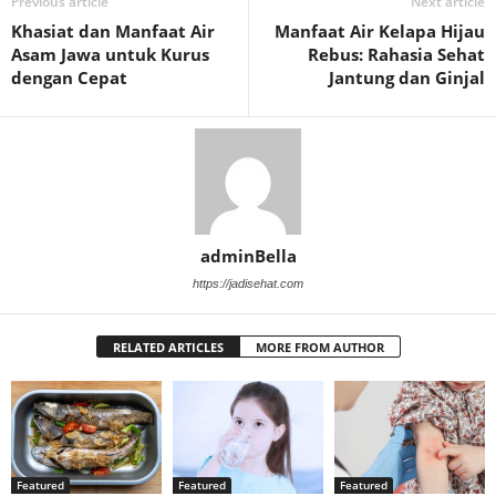
Previous article
Next article
Khasiat dan Manfaat Air
Manfaat Air Kelapa Hijau
Asam Jawa untuk Kurus
Rebus: Rahasia Sehat
dengan Cepat
Jantung dan Ginjal
adminBella
https://jadisehat.com
RELATED ARTICLES
MORE FROM AUTHOR
Featured
Featured
Featured