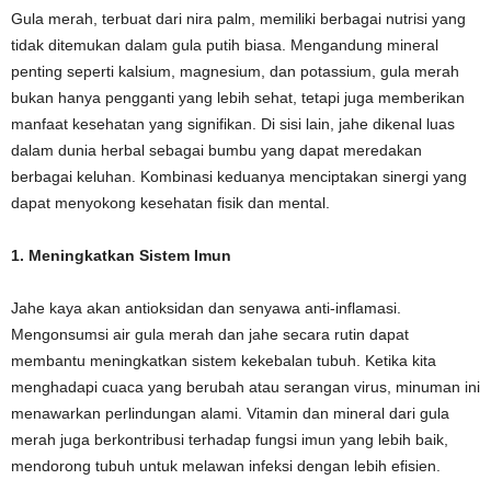
Gula merah, terbuat dari nira palm, memiliki berbagai nutrisi yang
tidak ditemukan dalam gula putih biasa. Mengandung mineral
penting seperti kalsium, magnesium, dan potassium, gula merah
bukan hanya pengganti yang lebih sehat, tetapi juga memberikan
manfaat kesehatan yang signifikan. Di sisi lain, jahe dikenal luas
dalam dunia herbal sebagai bumbu yang dapat meredakan
berbagai keluhan. Kombinasi keduanya menciptakan sinergi yang
dapat menyokong kesehatan fisik dan mental.
1. Meningkatkan Sistem Imun
Jahe kaya akan antioksidan dan senyawa anti-inflamasi.
Mengonsumsi air gula merah dan jahe secara rutin dapat
membantu meningkatkan sistem kekebalan tubuh. Ketika kita
menghadapi cuaca yang berubah atau serangan virus, minuman ini
menawarkan perlindungan alami. Vitamin dan mineral dari gula
merah juga berkontribusi terhadap fungsi imun yang lebih baik,
mendorong tubuh untuk melawan infeksi dengan lebih efisien.