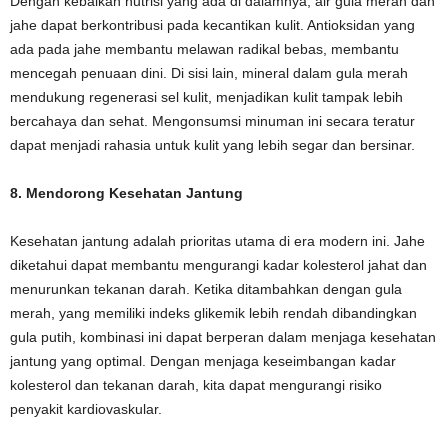
Dengan kebaikan nutrisi yang ada di dalamnya, air gula merah dan
jahe dapat berkontribusi pada kecantikan kulit. Antioksidan yang
ada pada jahe membantu melawan radikal bebas, membantu
mencegah penuaan dini. Di sisi lain, mineral dalam gula merah
mendukung regenerasi sel kulit, menjadikan kulit tampak lebih
bercahaya dan sehat. Mengonsumsi minuman ini secara teratur
dapat menjadi rahasia untuk kulit yang lebih segar dan bersinar.
8. Mendorong Kesehatan Jantung
Kesehatan jantung adalah prioritas utama di era modern ini. Jahe
diketahui dapat membantu mengurangi kadar kolesterol jahat dan
menurunkan tekanan darah. Ketika ditambahkan dengan gula
merah, yang memiliki indeks glikemik lebih rendah dibandingkan
gula putih, kombinasi ini dapat berperan dalam menjaga kesehatan
jantung yang optimal. Dengan menjaga keseimbangan kadar
kolesterol dan tekanan darah, kita dapat mengurangi risiko
penyakit kardiovaskular.