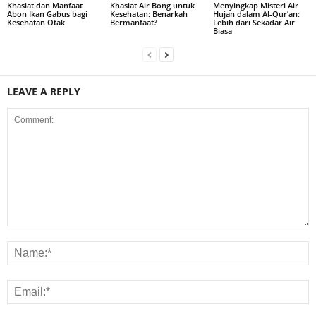
Khasiat dan Manfaat
Khasiat Air Bong untuk
Menyingkap Misteri Air
Abon Ikan Gabus bagi
Kesehatan: Benarkah
Hujan dalam Al-Qur’an:
Kesehatan Otak
Bermanfaat?
Lebih dari Sekadar Air
Biasa
LEAVE A REPLY