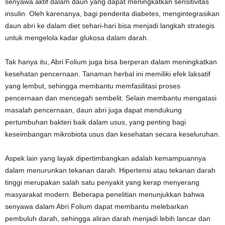
senyawa aktif dalam daun yang dapat meningkatkan sensitivitas
insulin. Oleh karenanya, bagi penderita diabetes, mengintegrasikan
daun abri ke dalam diet sehari-hari bisa menjadi langkah strategis
untuk mengelola kadar glukosa dalam darah.
Tak hanya itu, Abri Folium juga bisa berperan dalam meningkatkan
kesehatan pencernaan. Tanaman herbal ini memiliki efek laksatif
yang lembut, sehingga membantu memfasilitasi proses
pencernaan dan mencegah sembelit. Selain membantu mengatasi
masalah pencernaan, daun abri juga dapat mendukung
pertumbuhan bakteri baik dalam usus, yang penting bagi
keseimbangan mikrobiota usus dan kesehatan secara keseluruhan.
Aspek lain yang layak dipertimbangkan adalah kemampuannya
dalam menurunkan tekanan darah. Hipertensi atau tekanan darah
tinggi merupakan salah satu penyakit yang kerap menyerang
masyarakat modern. Beberapa penelitian menunjukkan bahwa
senyawa dalam Abri Folium dapat membantu melebarkan
pembuluh darah, sehingga aliran darah menjadi lebih lancar dan