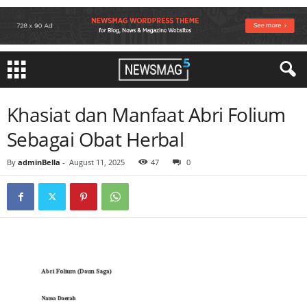
Khasiat dan Manfaat Abri Folium
Sebagai Obat Herbal
By
adminBella
-
August 11, 2025
47
0