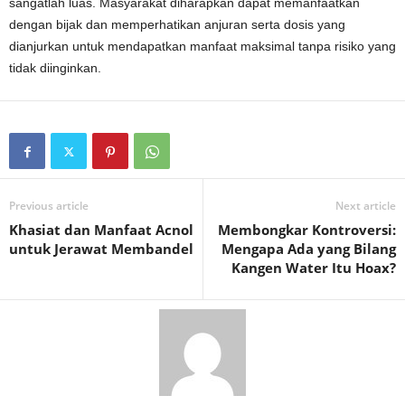
sangatlah luas. Masyarakat diharapkan dapat memanfaatkan
dengan bijak dan memperhatikan anjuran serta dosis yang
dianjurkan untuk mendapatkan manfaat maksimal tanpa risiko yang
tidak diinginkan.
Previous article
Next article
Khasiat dan Manfaat Acnol
Membongkar Kontroversi:
untuk Jerawat Membandel
Mengapa Ada yang Bilang
Kangen Water Itu Hoax?