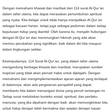
Dengan memahami khasiat dan manfaat dari 114 surat Al-Qur’an
dalam tafsir ulama, kita dapat merasakan pertumbuhan spiritual
yang nyata. Kita belajar untuk tidak hanya menjadikan Al-Qur’an
sebagai bacaan harian, tetapi juga sebagai pedoman dalam setiap
keputusan hidup yang diambil. Oleh karena itu, menjalin hubungan
dengan Al-Qur’an dan merenungkan hikmah yang ada akan
memicu perubahan yang signifikan, baik dalam diri kita maupun
dalam lingkungan sekitar.
Kesimpulannya, 114 Surat Al-Qur’an, yang dalam tafsir ulama
mengandung berbagai khasiat dan manfaat, merupakan sumber
inspirasi yang tidak akan pernah habis untuk dijelajahi. Dengan
memahami dan mengimplementasikan ajaran-ajaran yang terdapat
di dalamnya, akan ada pergeseran perspektif yang dapat
membantu kita dalam menavigasi dunia yang penuh tantangan ini.
Setiap surat melukiskan konteks sosial, spiritual, dan perilaku
manusia, yang jika dipahami dengan baik, akan memungkinkan kita
untuk hidup dengan lebih bermakna dan sejalan dengan tujuan