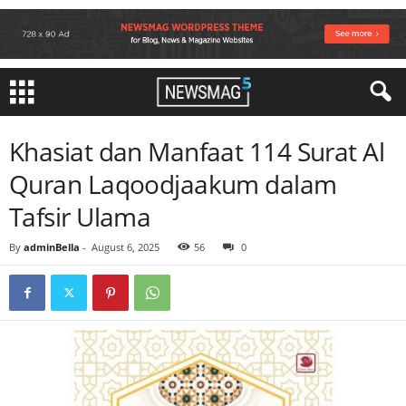
Khasiat dan Manfaat 114 Surat Al
Quran Laqoodjaakum dalam
Tafsir Ulama
By
adminBella
-
August 6, 2025
56
0