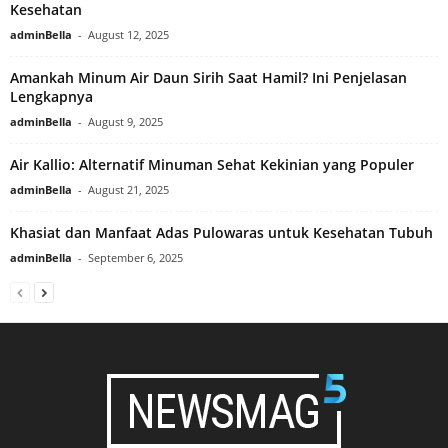
Kesehatan
adminBella
-
August 12, 2025
Amankah Minum Air Daun Sirih Saat Hamil? Ini Penjelasan
Lengkapnya
adminBella
-
August 9, 2025
Air Kallio: Alternatif Minuman Sehat Kekinian yang Populer
adminBella
-
August 21, 2025
Khasiat dan Manfaat Adas Pulowaras untuk Kesehatan Tubuh
adminBella
-
September 6, 2025