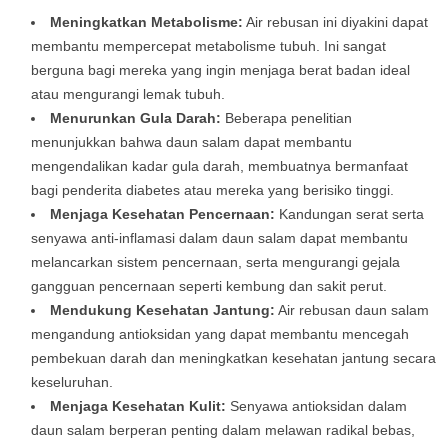
Meningkatkan Metabolisme:
Air rebusan ini diyakini dapat
membantu mempercepat metabolisme tubuh. Ini sangat
berguna bagi mereka yang ingin menjaga berat badan ideal
atau mengurangi lemak tubuh.
Menurunkan Gula Darah:
Beberapa penelitian
menunjukkan bahwa daun salam dapat membantu
mengendalikan kadar gula darah, membuatnya bermanfaat
bagi penderita diabetes atau mereka yang berisiko tinggi.
Menjaga Kesehatan Pencernaan:
Kandungan serat serta
senyawa anti-inflamasi dalam daun salam dapat membantu
melancarkan sistem pencernaan, serta mengurangi gejala
gangguan pencernaan seperti kembung dan sakit perut.
Mendukung Kesehatan Jantung:
Air rebusan daun salam
mengandung antioksidan yang dapat membantu mencegah
pembekuan darah dan meningkatkan kesehatan jantung secara
keseluruhan.
Menjaga Kesehatan Kulit:
Senyawa antioksidan dalam
daun salam berperan penting dalam melawan radikal bebas,