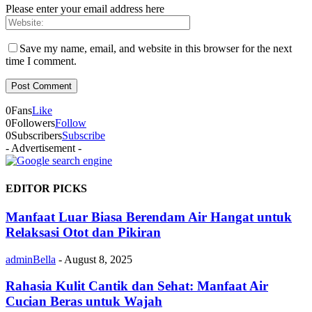
Please enter your email address here
Save my name, email, and website in this browser for the next
time I comment.
0
Fans
Like
0
Followers
Follow
0
Subscribers
Subscribe
- Advertisement -
EDITOR PICKS
Manfaat Luar Biasa Berendam Air Hangat untuk
Relaksasi Otot dan Pikiran
adminBella
-
August 8, 2025
Rahasia Kulit Cantik dan Sehat: Manfaat Air
Cucian Beras untuk Wajah