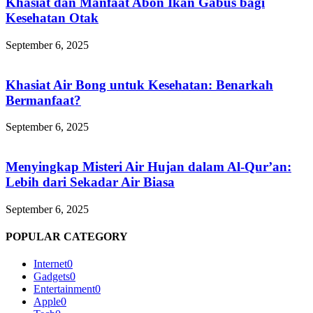
Khasiat dan Manfaat Abon Ikan Gabus bagi
Kesehatan Otak
September 6, 2025
Khasiat Air Bong untuk Kesehatan: Benarkah
Bermanfaat?
September 6, 2025
Menyingkap Misteri Air Hujan dalam Al-Qur’an:
Lebih dari Sekadar Air Biasa
September 6, 2025
POPULAR CATEGORY
Internet
0
Gadgets
0
Entertainment
0
Apple
0