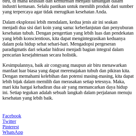
biru, di mana keaslian dan kemurnian menjadi tantangan dalam
industri kemasan. Selalu pastikan untuk memilih produk dari sumber
yang terpercaya agar tidak merugikan kesehatan Anda.
Dalam eksplorasi lebih mendalam, kedua jenis air ini seakan
menjadi dua sisi dari koin yang sama: keberlanjutan dan penyuburan
kesehatan tubuh. Dengan pengertian yang lebih luas dan pendekatan
yang lebih konscientious, kita dapat mengintegrasikan keduanya
dalam pola hidup sehat sehari-hari. Mengadopsi pergeseran
paradigmatis dari sekadar hidrasi menjadi bagian integral dalam
pencarian kesejahteraan secara holistik.
Kesimpulannya, baik air congyang maupun air biru menawarkan
manfaat luar biasa yang dapat meremajakan tubuh dan pikiran kita.
Dengan memahami kelebihan dan potensi masing-masing, kita dapat
lebih bijak dalam memilih dan merasakan setiap tetesnya. Maka,
mari kita hargai kehadiran dua air yang memancarkan daya hidup
ini. Setiap tegukan adalah sebuah langkah dalam perjalanan menuju
kesehatan yang lebih baik.
Facebook
Twitter
Pinterest
WhatsApp