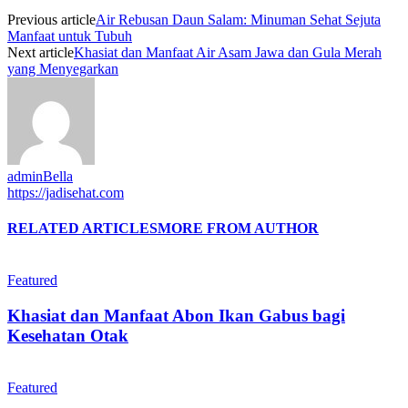
Previous article
Air Rebusan Daun Salam: Minuman Sehat Sejuta
Manfaat untuk Tubuh
Next article
Khasiat dan Manfaat Air Asam Jawa dan Gula Merah
yang Menyegarkan
adminBella
https://jadisehat.com
RELATED ARTICLES
MORE FROM AUTHOR
Featured
Khasiat dan Manfaat Abon Ikan Gabus bagi
Kesehatan Otak
Featured