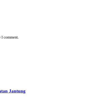
e I comment.
atan Jantung