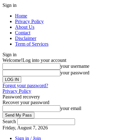
Sign in
Home
Privacy Policy
About Us
Contact
Disclaimer
Term of Services
Sign in
Welcome!
Log into your account
your username
your password
Forgot your password?
Privacy Policy
Password recovery
Recover your password
your email
Search
Friday, August 7, 2026
Sign in / Join