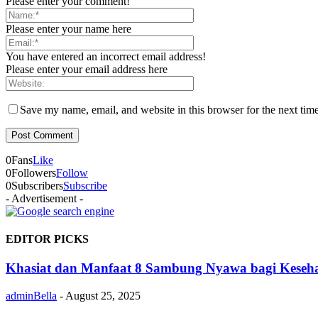
Please enter your comment!
Please enter your name here
You have entered an incorrect email address!
Please enter your email address here
Save my name, email, and website in this browser for the next tim
0
Fans
Like
0
Followers
Follow
0
Subscribers
Subscribe
- Advertisement -
EDITOR PICKS
Khasiat dan Manfaat 8 Sambung Nyawa bagi Keseh
adminBella
-
August 25, 2025