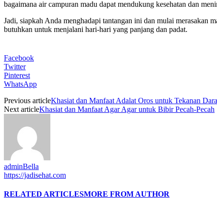
bagaimana air campuran madu dapat mendukung kesehatan dan mening
Jadi, siapkah Anda menghadapi tantangan ini dan mulai merasakan 
butuhkan untuk menjalani hari-hari yang panjang dan padat.
Facebook
Twitter
Pinterest
WhatsApp
Previous article
Khasiat dan Manfaat Adalat Oros untuk Tekanan Dara
Next article
Khasiat dan Manfaat Agar Agar untuk Bibir Pecah-Pecah
adminBella
https://jadisehat.com
RELATED ARTICLES
MORE FROM AUTHOR