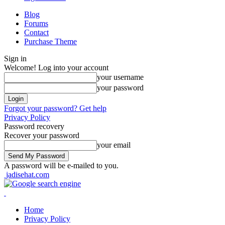
Blog
Forums
Contact
Purchase Theme
Sign in
Welcome! Log into your account
your username
your password
Forgot your password? Get help
Privacy Policy
Password recovery
Recover your password
your email
A password will be e-mailed to you.
jadisehat.com
Home
Privacy Policy