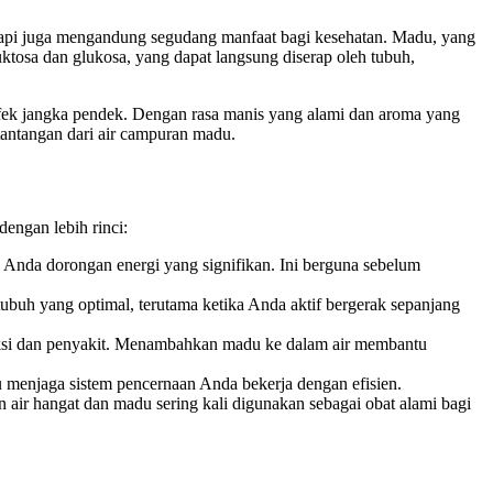
etapi juga mengandung segudang manfaat bagi kesehatan. Madu, yang
tosa dan glukosa, yang dapat langsung diserap oleh tubuh,
efek jangka pendek. Dengan rasa manis yang alami dan aroma yang
tantangan dari air campuran madu.
dengan lebih rinci:
Anda dorongan energi yang signifikan. Ini berguna sebelum
buh yang optimal, terutama ketika Anda aktif bergerak sepanjang
si dan penyakit. Menambahkan madu ke dalam air membantu
 menjaga sistem pencernaan Anda bekerja dengan efisien.
air hangat dan madu sering kali digunakan sebagai obat alami bagi