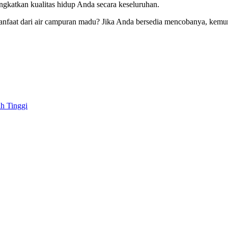
katkan kualitas hidup Anda secara keseluruhan.
manfaat dari air campuran madu? Jika Anda bersedia mencobanya, kem
h Tinggi