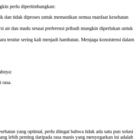
gkin perlu dipertimbangkan:
k dan tidak diproses untuk memastikan semua manfaat kesehatan
i air dan madu sesuai preferensi pribadi mungkin diperlukan untuk
a teratur sering kali menjadi hambatan. Menjaga konsistensi dalam
ahnya:
 rasa.
atan yang optimal, perlu diingat bahwa tidak ada satu pun solusi
 lebih penting daripada rasa manis yang menyegarkan ini adalah