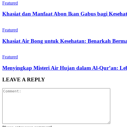
Featured
Khasiat dan Manfaat Abon Ikan Gabus bagi Keseha
Featured
Khasiat Air Bong untuk Kesehatan: Benarkah Berm
Featured
Menyingkap Misteri Air Hujan dalam Al-Qur’an: Leb
LEAVE A REPLY