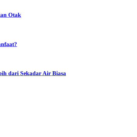
tan Otak
anfaat?
ih dari Sekadar Air Biasa