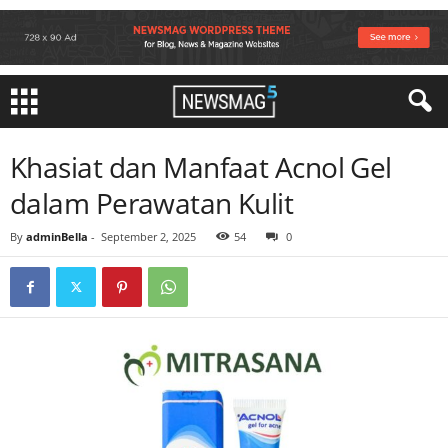
Khasiat dan Manfaat Acnol Gel
dalam Perawatan Kulit
By
adminBella
-
September 2, 2025
54
0