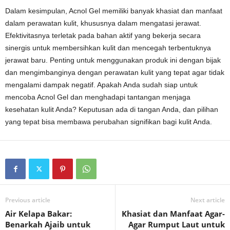
Dalam kesimpulan, Acnol Gel memiliki banyak khasiat dan manfaat
dalam perawatan kulit, khususnya dalam mengatasi jerawat.
Efektivitasnya terletak pada bahan aktif yang bekerja secara
sinergis untuk membersihkan kulit dan mencegah terbentuknya
jerawat baru. Penting untuk menggunakan produk ini dengan bijak
dan mengimbanginya dengan perawatan kulit yang tepat agar tidak
mengalami dampak negatif. Apakah Anda sudah siap untuk
mencoba Acnol Gel dan menghadapi tantangan menjaga
kesehatan kulit Anda? Keputusan ada di tangan Anda, dan pilihan
yang tepat bisa membawa perubahan signifikan bagi kulit Anda.
Previous article
Next article
Air Kelapa Bakar:
Khasiat dan Manfaat Agar-
Benarkah Ajaib untuk
Agar Rumput Laut untuk