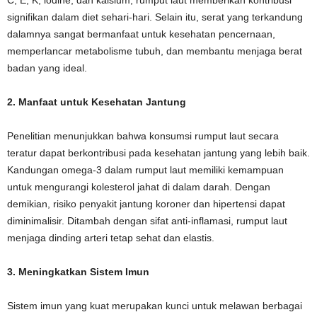
C, E, K, iodine, dan kalsium, rumput laut memberikan kontribusi
signifikan dalam diet sehari-hari. Selain itu, serat yang terkandung
dalamnya sangat bermanfaat untuk kesehatan pencernaan,
memperlancar metabolisme tubuh, dan membantu menjaga berat
badan yang ideal.
2. Manfaat untuk Kesehatan Jantung
Penelitian menunjukkan bahwa konsumsi rumput laut secara
teratur dapat berkontribusi pada kesehatan jantung yang lebih baik.
Kandungan omega-3 dalam rumput laut memiliki kemampuan
untuk mengurangi kolesterol jahat di dalam darah. Dengan
demikian, risiko penyakit jantung koroner dan hipertensi dapat
diminimalisir. Ditambah dengan sifat anti-inflamasi, rumput laut
menjaga dinding arteri tetap sehat dan elastis.
3. Meningkatkan Sistem Imun
Sistem imun yang kuat merupakan kunci untuk melawan berbagai