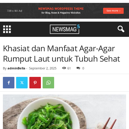
Khasiat dan Manfaat Agar-Agar
Rumput Laut untuk Tubuh Sehat
By
adminBella
-
September 2, 2025
61
0