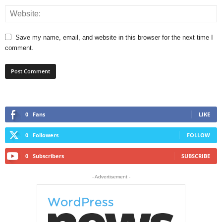
Save my name, email, and website in this browser for the next time I
comment.
0
Fans
LIKE
0
Followers
FOLLOW
0
Subscribers
SUBSCRIBE
- Advertisement -