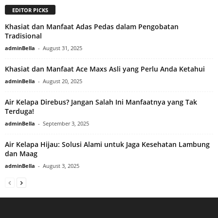
EDITOR PICKS
Khasiat dan Manfaat Adas Pedas dalam Pengobatan
Tradisional
adminBella
-
August 31, 2025
Khasiat dan Manfaat Ace Maxs Asli yang Perlu Anda Ketahui
adminBella
-
August 20, 2025
Air Kelapa Direbus? Jangan Salah Ini Manfaatnya yang Tak
Terduga!
adminBella
-
September 3, 2025
Air Kelapa Hijau: Solusi Alami untuk Jaga Kesehatan Lambung
dan Maag
adminBella
-
August 3, 2025