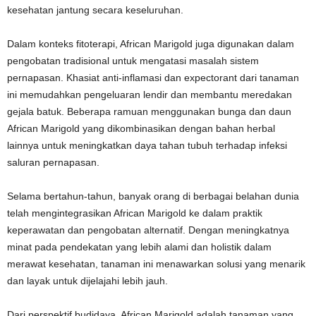
kesehatan jantung secara keseluruhan.
Dalam konteks fitoterapi, African Marigold juga digunakan dalam
pengobatan tradisional untuk mengatasi masalah sistem
pernapasan. Khasiat anti-inflamasi dan expectorant dari tanaman
ini memudahkan pengeluaran lendir dan membantu meredakan
gejala batuk. Beberapa ramuan menggunakan bunga dan daun
African Marigold yang dikombinasikan dengan bahan herbal
lainnya untuk meningkatkan daya tahan tubuh terhadap infeksi
saluran pernapasan.
Selama bertahun-tahun, banyak orang di berbagai belahan dunia
telah mengintegrasikan African Marigold ke dalam praktik
keperawatan dan pengobatan alternatif. Dengan meningkatnya
minat pada pendekatan yang lebih alami dan holistik dalam
merawat kesehatan, tanaman ini menawarkan solusi yang menarik
dan layak untuk dijelajahi lebih jauh.
Dari perspektif budidaya, African Marigold adalah tanaman yang