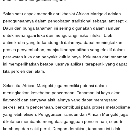
Salah satu aspek menarik dari khasiat African Marigold adalah
penggunaannya dalam pengobatan tradisional sebagai antiseptik.
Daun dan bunga tanaman ini sering digunakan dalam ramuan
untuk menangani luka dan mengurangi risiko infeksi. Efek
antimikroba yang terkandung di dalamnya dapat meningkatkan
proses penyembuhan, menjadikannya pilihan yang efektif dalam
perawatan luka dan penyakit kulit lainnya. Kekuatan dari tanaman
ini memperlihatkan betapa luasnya aplikasi terapeutik yang dapat
kita peroleh dari alam.
Selain itu, African Marigold juga memiliki potensi dalam
meningkatkan kesehatan pencernaan. Tanaman ini kaya akan
flavonoid dan senyawa aktif lainnya yang dapat merangsang
sekresi enzim pencernaan, berkontribusi pada proses metabolisme
yang lebih efisien. Penggunaan ramuan dari African Marigold juga
diketahui membantu mengatasi gangguan pencernaan, seperti
kembung dan sakit perut. Dengan demikian, tanaman ini tidak