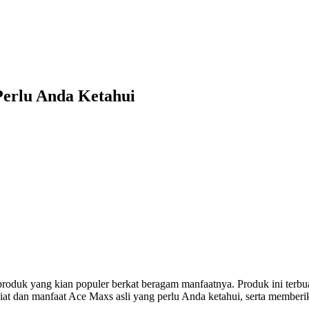
Perlu Anda Ketahui
 produk yang kian populer berkat beragam manfaatnya. Produk ini terb
hasiat dan manfaat Ace Maxs asli yang perlu Anda ketahui, serta mem