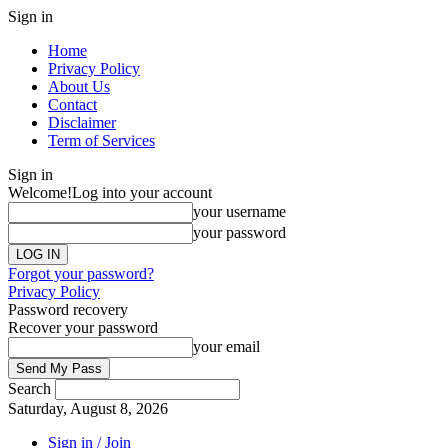
Sign in
Home
Privacy Policy
About Us
Contact
Disclaimer
Term of Services
Sign in
Welcome!
Log into your account
your username
your password
Forgot your password?
Privacy Policy
Password recovery
Recover your password
your email
Search
Saturday, August 8, 2026
Sign in / Join