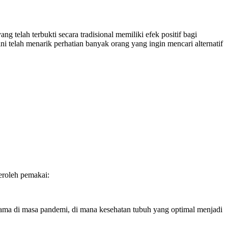
telah terbukti secara tradisional memiliki efek positif bagi
 telah menarik perhatian banyak orang yang ingin mencari alternatif
eroleh pemakai:
tama di masa pandemi, di mana kesehatan tubuh yang optimal menjadi