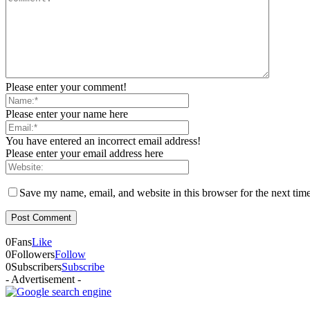
Please enter your comment!
Please enter your name here
You have entered an incorrect email address!
Please enter your email address here
Save my name, email, and website in this browser for the next tim
0
Fans
Like
0
Followers
Follow
0
Subscribers
Subscribe
- Advertisement -