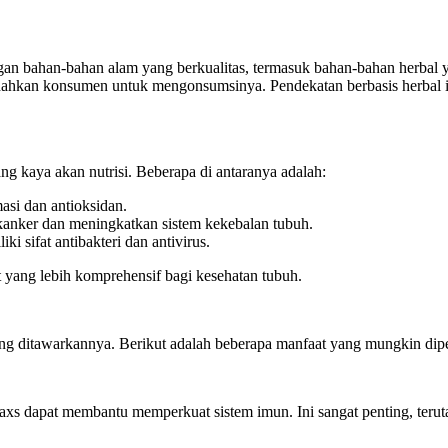
bahan-bahan alam yang berkualitas, termasuk bahan-bahan herbal yang 
dahkan konsumen untuk mengonsumsinya. Pendekatan berbasis herbal ini
 kaya akan nutrisi. Beberapa di antaranya adalah:
asi dan antioksidan.
kanker dan meningkatkan sistem kekebalan tubuh.
i sifat antibakteri dan antivirus.
 yang lebih komprehensif bagi kesehatan tubuh.
ang ditawarkannya. Berikut adalah beberapa manfaat yang mungkin dip
Maxs dapat membantu memperkuat sistem imun. Ini sangat penting, teru