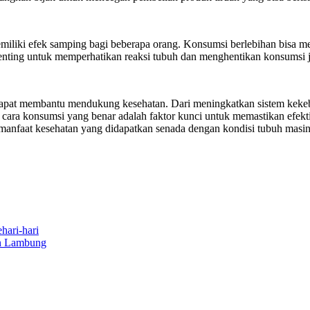
iliki efek samping bagi beberapa orang. Konsumsi berlebihan bisa me
 penting untuk memperhatikan reaksi tubuh dan menghentikan konsumsi
pat membantu mendukung kesehatan. Dari meningkatkan sistem kekeba
 cara konsumsi yang benar adalah faktor kunci untuk memastikan efe
manfaat kesehatan yang didapatkan senada dengan kondisi tubuh masin
hari-hari
an Lambung