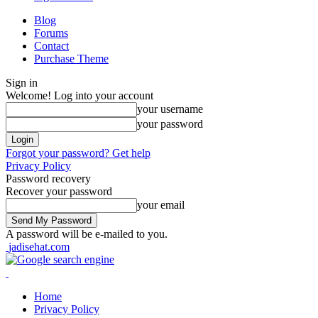
Blog
Forums
Contact
Purchase Theme
Sign in
Welcome! Log into your account
your username
your password
Forgot your password? Get help
Privacy Policy
Password recovery
Recover your password
your email
A password will be e-mailed to you.
jadisehat.com
Home
Privacy Policy