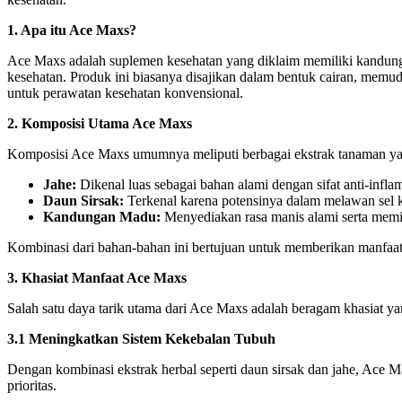
1. Apa itu Ace Maxs?
Ace Maxs adalah suplemen kesehatan yang diklaim memiliki kandungan 
kesehatan. Produk ini biasanya disajikan dalam bentuk cairan, memu
untuk perawatan kesehatan konvensional.
2. Komposisi Utama Ace Maxs
Komposisi Ace Maxs umumnya meliputi berbagai ekstrak tanaman yang
Jahe:
Dikenal luas sebagai bahan alami dengan sifat anti-inflam
Daun Sirsak:
Terkenal karena potensinya dalam melawan sel 
Kandungan Madu:
Menyediakan rasa manis alami serta memilik
Kombinasi dari bahan-bahan ini bertujuan untuk memberikan manfaat
3. Khasiat Manfaat Ace Maxs
Salah satu daya tarik utama dari Ace Maxs adalah beragam khasiat y
3.1 Meningkatkan Sistem Kekebalan Tubuh
Dengan kombinasi ekstrak herbal seperti daun sirsak dan jahe, Ace 
prioritas.