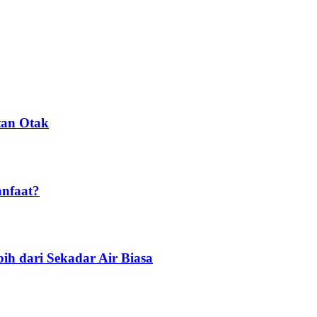
tan Otak
anfaat?
ih dari Sekadar Air Biasa