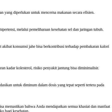
an yang diperlukan untuk mencerna makanan secara efisien.
ipertensi, melalui pemeliharaan kesehatan sel dan jaringan tubuh.
kibat konsumsi jahe bisa berkontribusi terhadap pembakaran kalori
 kadar kolesterol, risiko penyakit jantung bisa diminimalisir.
sikan untuk diminum dalam dosis yang tepat seperti tertera pada
 bisa memastikan bahwa Anda mendapatkan semua khasiat dan manfaat
iko bagi kesehatan.