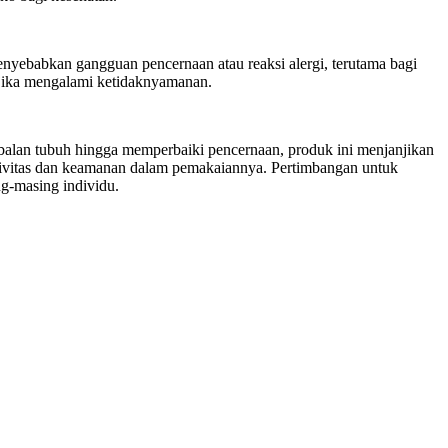
nyebabkan gangguan pencernaan atau reaksi alergi, terutama bagi
 jika mengalami ketidaknyamanan.
lan tubuh hingga memperbaiki pencernaan, produk ini menjanjikan
ktivitas dan keamanan dalam pemakaiannya. Pertimbangan untuk
g-masing individu.