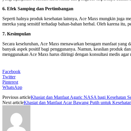
6. Efek Samping dan Pertimbangan
Seperti halnya produk kesehatan lainnya, Ace Maxs mungkin juga mem
mereka yang sensitif terhadap bahan-bahan herbal. Oleh karena itu,
7. Kesimpulan
Secara keseluruhan, Ace Maxs menawarkan beragam manfaat yang da
banyak aspek positif bagi penggunanya. Namun, keaslian produk dan
menggunakan Ace Maxs harus diiringi dengan konsultasi medis agar 
Facebook
Twitter
Pinterest
WhatsApp
Previous article
Khasiat dan Manfaat Agaric NASA bagi Kesehatan Se
Next article
Khasiat dan Manfaat Acar Bawang Putih untuk Kesehat