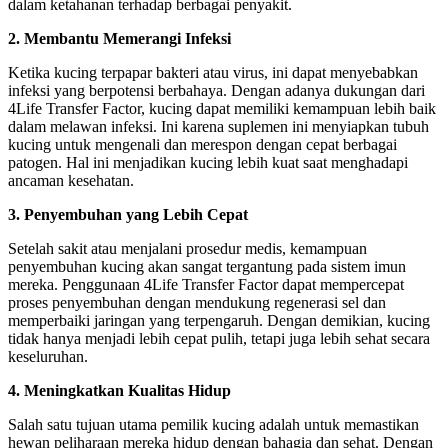
dalam ketahanan terhadap berbagai penyakit.
2. Membantu Memerangi Infeksi
Ketika kucing terpapar bakteri atau virus, ini dapat menyebabkan
infeksi yang berpotensi berbahaya. Dengan adanya dukungan dari
4Life Transfer Factor, kucing dapat memiliki kemampuan lebih baik
dalam melawan infeksi. Ini karena suplemen ini menyiapkan tubuh
kucing untuk mengenali dan merespon dengan cepat berbagai
patogen. Hal ini menjadikan kucing lebih kuat saat menghadapi
ancaman kesehatan.
3. Penyembuhan yang Lebih Cepat
Setelah sakit atau menjalani prosedur medis, kemampuan
penyembuhan kucing akan sangat tergantung pada sistem imun
mereka. Penggunaan 4Life Transfer Factor dapat mempercepat
proses penyembuhan dengan mendukung regenerasi sel dan
memperbaiki jaringan yang terpengaruh. Dengan demikian, kucing
tidak hanya menjadi lebih cepat pulih, tetapi juga lebih sehat secara
keseluruhan.
4. Meningkatkan Kualitas Hidup
Salah satu tujuan utama pemilik kucing adalah untuk memastikan
hewan peliharaan mereka hidup dengan bahagia dan sehat. Dengan