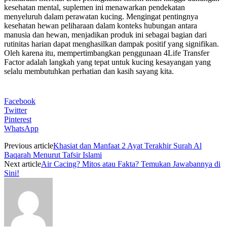
kesehatan mental, suplemen ini menawarkan pendekatan
menyeluruh dalam perawatan kucing. Mengingat pentingnya
kesehatan hewan peliharaan dalam konteks hubungan antara
manusia dan hewan, menjadikan produk ini sebagai bagian dari
rutinitas harian dapat menghasilkan dampak positif yang signifikan.
Oleh karena itu, mempertimbangkan penggunaan 4Life Transfer
Factor adalah langkah yang tepat untuk kucing kesayangan yang
selalu membutuhkan perhatian dan kasih sayang kita.
Facebook
Twitter
Pinterest
WhatsApp
Previous article
Khasiat dan Manfaat 2 Ayat Terakhir Surah Al
Baqarah Menurut Tafsir Islami
Next article
Air Cacing? Mitos atau Fakta? Temukan Jawabannya di
Sini!