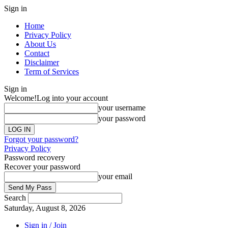
Sign in
Home
Privacy Policy
About Us
Contact
Disclaimer
Term of Services
Sign in
Welcome!
Log into your account
your username
your password
Forgot your password?
Privacy Policy
Password recovery
Recover your password
your email
Search
Saturday, August 8, 2026
Sign in / Join