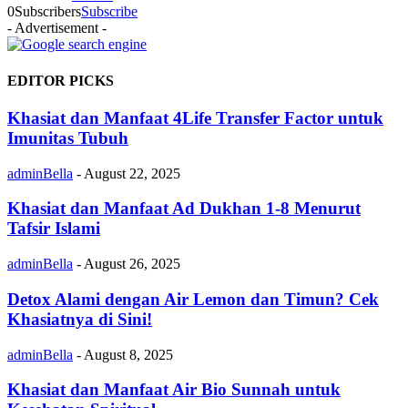
0
Subscribers
Subscribe
- Advertisement -
EDITOR PICKS
Khasiat dan Manfaat 4Life Transfer Factor untuk
Imunitas Tubuh
adminBella
-
August 22, 2025
Khasiat dan Manfaat Ad Dukhan 1-8 Menurut
Tafsir Islami
adminBella
-
August 26, 2025
Detox Alami dengan Air Lemon dan Timun? Cek
Khasiatnya di Sini!
adminBella
-
August 8, 2025
Khasiat dan Manfaat Air Bio Sunnah untuk