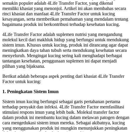
semakin populer adalah 4Life Transfer Factor, yang dikenal
memiliki khasiat yang menonjol. Artikel ini akan membahas secara
rinci khasiat dan manfaat 4Life Transfer Factor untuk kucing
kesayangan, serta memberikan pemahaman yang mendalam tentang
bagaimana produk ini berkontribusi terhadap kesehatan kucing.
4Life Transfer Factor adalah suplemen nutrisi yang mengandung
molekul kecil dari makhluk hidup yang berfungsi untuk mendukung
sistem imun. Khusus untuk kucing, produk ini dirancang agar dapat
meningkatkan daya tahan tubuh serta mendukung kesehatan secara
menyeluruh. Mengingat kucing sering kali menghadapi berbagai
tantangan kesehatan, penggunaan suplemen ini dapat menjadi
pilihan yang bijaksana.
Berikut adalah beberapa aspek penting dari khasiat 4Life Transfer
Factor untuk kucing:
1. Peningkatan Sistem Imun
Sistem imun kucing berfungsi sebagai garis pertahanan pertama
terhadap penyakit dan infeksi. 4Life Transfer Factor memfasilitasi
stimulasi respons imun yang lebih baik. Molekul transfer factor
dalam produk ini membantu kucing dalam melawan patogen dengan
cara mengedukasi sistem imun mereka. Sebagai akibatnya, kucing
yang menggunakan produk ini mungkin menunjukkan peningkatan