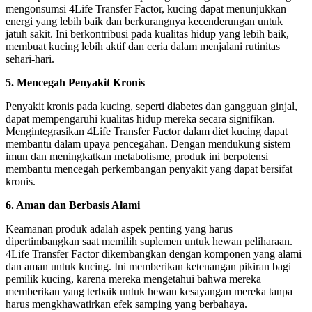
mengonsumsi 4Life Transfer Factor, kucing dapat menunjukkan
energi yang lebih baik dan berkurangnya kecenderungan untuk
jatuh sakit. Ini berkontribusi pada kualitas hidup yang lebih baik,
membuat kucing lebih aktif dan ceria dalam menjalani rutinitas
sehari-hari.
5. Mencegah Penyakit Kronis
Penyakit kronis pada kucing, seperti diabetes dan gangguan ginjal,
dapat mempengaruhi kualitas hidup mereka secara signifikan.
Mengintegrasikan 4Life Transfer Factor dalam diet kucing dapat
membantu dalam upaya pencegahan. Dengan mendukung sistem
imun dan meningkatkan metabolisme, produk ini berpotensi
membantu mencegah perkembangan penyakit yang dapat bersifat
kronis.
6. Aman dan Berbasis Alami
Keamanan produk adalah aspek penting yang harus
dipertimbangkan saat memilih suplemen untuk hewan peliharaan.
4Life Transfer Factor dikembangkan dengan komponen yang alami
dan aman untuk kucing. Ini memberikan ketenangan pikiran bagi
pemilik kucing, karena mereka mengetahui bahwa mereka
memberikan yang terbaik untuk hewan kesayangan mereka tanpa
harus mengkhawatirkan efek samping yang berbahaya.