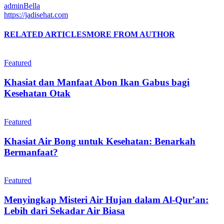
adminBella
https://jadisehat.com
RELATED ARTICLES
MORE FROM AUTHOR
Featured
Khasiat dan Manfaat Abon Ikan Gabus bagi
Kesehatan Otak
Featured
Khasiat Air Bong untuk Kesehatan: Benarkah
Bermanfaat?
Featured
Menyingkap Misteri Air Hujan dalam Al-Qur’an:
Lebih dari Sekadar Air Biasa