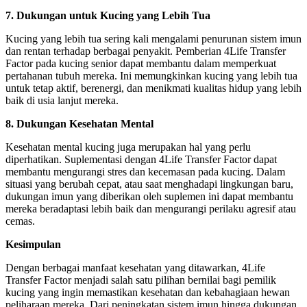
7. Dukungan untuk Kucing yang Lebih Tua
Kucing yang lebih tua sering kali mengalami penurunan sistem imun
dan rentan terhadap berbagai penyakit. Pemberian 4Life Transfer
Factor pada kucing senior dapat membantu dalam memperkuat
pertahanan tubuh mereka. Ini memungkinkan kucing yang lebih tua
untuk tetap aktif, berenergi, dan menikmati kualitas hidup yang lebih
baik di usia lanjut mereka.
8. Dukungan Kesehatan Mental
Kesehatan mental kucing juga merupakan hal yang perlu
diperhatikan. Suplementasi dengan 4Life Transfer Factor dapat
membantu mengurangi stres dan kecemasan pada kucing. Dalam
situasi yang berubah cepat, atau saat menghadapi lingkungan baru,
dukungan imun yang diberikan oleh suplemen ini dapat membantu
mereka beradaptasi lebih baik dan mengurangi perilaku agresif atau
cemas.
Kesimpulan
Dengan berbagai manfaat kesehatan yang ditawarkan, 4Life
Transfer Factor menjadi salah satu pilihan bernilai bagi pemilik
kucing yang ingin memastikan kesehatan dan kebahagiaan hewan
peliharaan mereka. Dari peningkatan sistem imun hingga dukungan