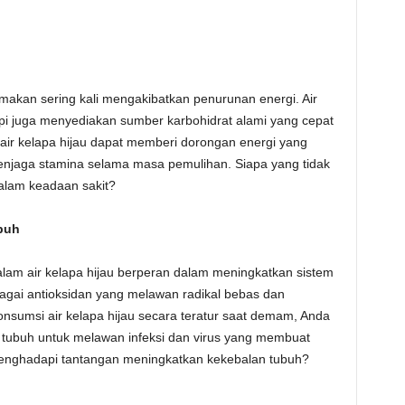
makan sering kali mengakibatkan penurunan energi. Air
api juga menyediakan sumber karbohidrat alami yang cepat
air kelapa hijau dapat memberi dorongan energi yang
 menjaga stamina selama masa pemulihan. Siapa yang tidak
alam keadaan sakit?
buh
dalam air kelapa hijau berperan dalam meningkatkan sistem
bagai antioksidan yang melawan radikal bebas dan
umsi air kelapa hijau secara teratur saat demam, Anda
ubuh untuk melawan infeksi dan virus yang membuat
enghadapi tantangan meningkatkan kekebalan tubuh?