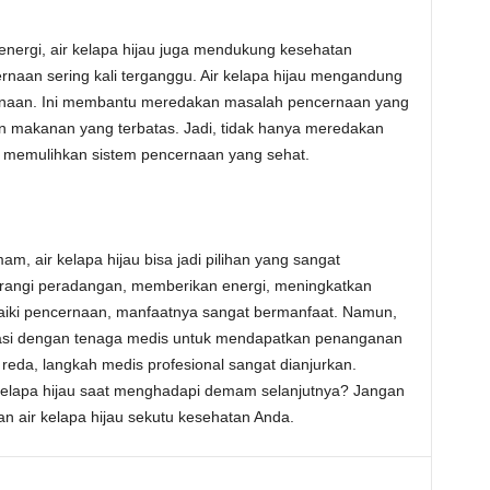
 energi, air kelapa hijau juga mendukung kesehatan
naan sering kali terganggu. Air kelapa hijau mengandung
cernaan. Ini membantu meredakan masalah pencernaan yang
n makanan yang terbatas. Jadi, tidak hanya meredakan
u memulihkan sistem pencernaan yang sehat.
, air kelapa hijau bisa jadi pilihan yang sangat
urangi peradangan, memberikan energi, meningkatkan
iki pencernaan, manfaatnya sangat bermanfaat. Namun,
ltasi dengan tenaga medis untuk mendapatkan penanganan
 reda, langkah medis profesional sangat dianjurkan.
 kelapa hijau saat menghadapi demam selanjutnya? Jangan
 air kelapa hijau sekutu kesehatan Anda.