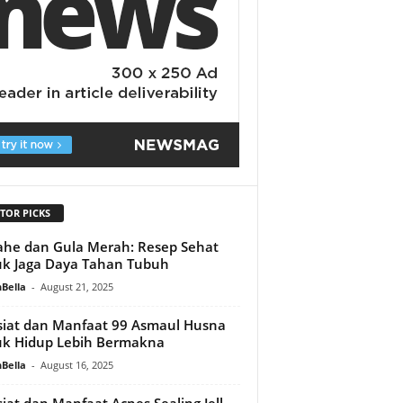
TOR PICKS
Jahe dan Gula Merah: Resep Sehat
k Jaga Daya Tahan Tubuh
Bella
-
August 21, 2025
iat dan Manfaat 99 Asmaul Husna
k Hidup Lebih Bermakna
Bella
-
August 16, 2025
iat dan Manfaat Acnes Sealing Jell