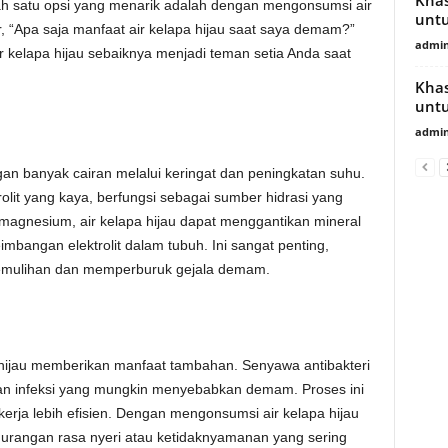
 satu opsi yang menarik adalah dengan mengonsumsi air
untu
r, “Apa saja manfaat air kelapa hijau saat saya demam?”
admin
ir kelapa hijau sebaiknya menjadi teman setia Anda saat
Khas
untu
admin
n banyak cairan melalui keringat dan peningkatan suhu.
olit yang kaya, berfungsi sebagai sumber hidrasi yang
magnesium, air kelapa hijau dapat menggantikan mineral
bangan elektrolit dalam tubuh. Ini sangat penting,
emulihan dan memperburuk gejala demam.
 hijau memberikan manfaat tambahan. Senyawa antibakteri
 infeksi yang mungkin menyebabkan demam. Proses ini
erja lebih efisien. Dengan mengonsumsi air kelapa hijau
urangan rasa nyeri atau ketidaknyamanan yang sering