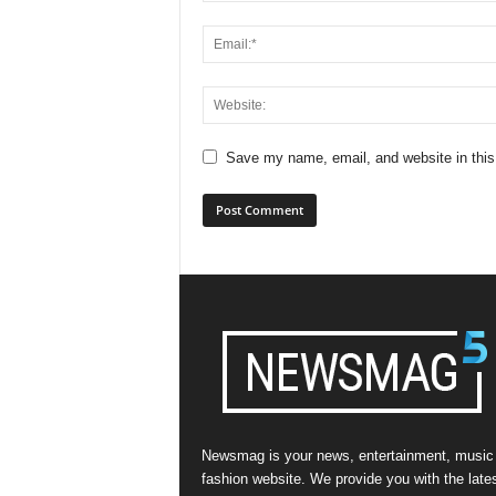
Save my name, email, and website in this
Newsmag is your news, entertainment, music
fashion website. We provide you with the late