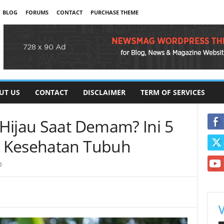
BLOG
FORUMS
CONTACT
PURCHASE THEME
UT US
CONTACT
DISCLAIMER
TERM OF SERVICES
Hijau Saat Demam? Ini 5
 Kesehatan Tubuh
0