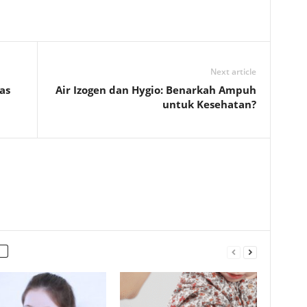
Next article
as
Air Izogen dan Hygio: Benarkah Ampuh
untuk Kesehatan?