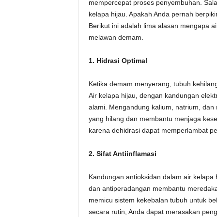
mempercepat proses penyembuhan. Salah
kelapa hijau. Apakah Anda pernah berpiki
Berikut ini adalah lima alasan mengapa a
melawan demam.
1. Hidrasi Optimal
Ketika demam menyerang, tubuh kehilanga
Air kelapa hijau, dengan kandungan elektr
alami. Mengandung kalium, natrium, dan 
yang hilang dan membantu menjaga keseim
karena dehidrasi dapat memperlambat p
2. Sifat Antiinflamasi
Kandungan antioksidan dalam air kelapa
dan antiperadangan membantu meredakan
memicu sistem kekebalan tubuh untuk bek
secara rutin, Anda dapat merasakan peng