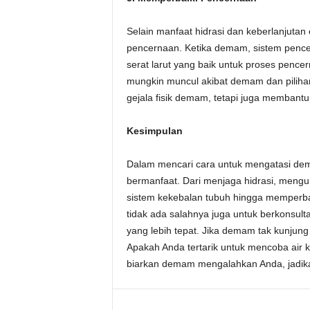
Selain manfaat hidrasi dan keberlanjutan
pencernaan. Ketika demam, sistem pencer
serat larut yang baik untuk proses pen
mungkin muncul akibat demam dan piliha
gejala fisik demam, tetapi juga membant
Kesimpulan
Dalam mencari cara untuk mengatasi demam
bermanfaat. Dari menjaga hidrasi, meng
sistem kekebalan tubuh hingga memperba
tidak ada salahnya juga untuk berkonsu
yang lebih tepat. Jika demam tak kunjung
Apakah Anda tertarik untuk mencoba air
biarkan demam mengalahkan Anda, jadikan