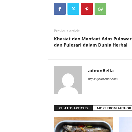
Previous article
Khasiat dan Manfaat Adas Pulowar
dan Pulosari dalam Dunia Herbal
adminBella
https://jadisehat.com
RELATED ARTICLES
MORE FROM AUTHOR