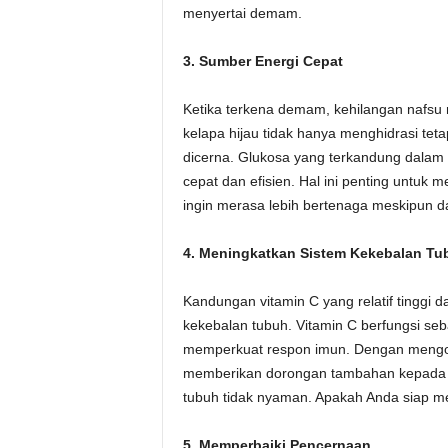
menyertai demam.
3. Sumber Energi Cepat
Ketika terkena demam, kehilangan nafsu 
kelapa hijau tidak hanya menghidrasi tet
dicerna. Glukosa yang terkandung dalam 
cepat dan efisien. Hal ini penting untuk
ingin merasa lebih bertenaga meskipun d
4. Meningkatkan Sistem Kekebalan Tu
Kandungan vitamin C yang relatif tinggi 
kekebalan tubuh. Vitamin C berfungsi se
memperkuat respon imun. Dengan mengons
memberikan dorongan tambahan kepada t
tubuh tidak nyaman. Apakah Anda siap m
5. Memperbaiki Pencernaan