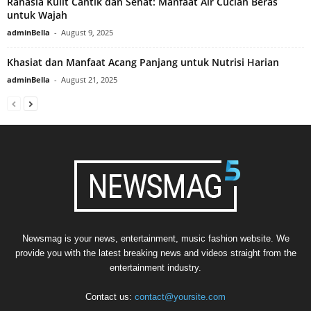
Rahasia Kulit Cantik dan Sehat: Manfaat Air Cucian Beras
untuk Wajah
adminBella
-
August 9, 2025
Khasiat dan Manfaat Acang Panjang untuk Nutrisi Harian
adminBella
-
August 21, 2025
Newsmag is your news, entertainment, music fashion website. We
provide you with the latest breaking news and videos straight from the
entertainment industry.
Contact us:
contact@yoursite.com