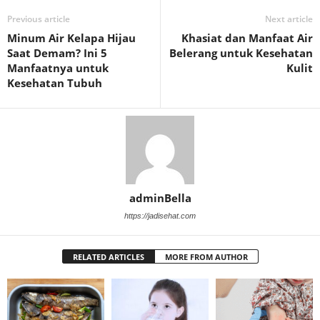
Previous article
Next article
Minum Air Kelapa Hijau
Khasiat dan Manfaat Air
Saat Demam? Ini 5
Belerang untuk Kesehatan
Manfaatnya untuk
Kulit
Kesehatan Tubuh
adminBella
https://jadisehat.com
RELATED ARTICLES
MORE FROM AUTHOR