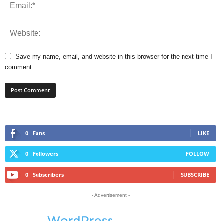
Save my name, email, and website in this browser for the next time I
comment.
0
Fans
LIKE
0
Followers
FOLLOW
0
Subscribers
SUBSCRIBE
- Advertisement -