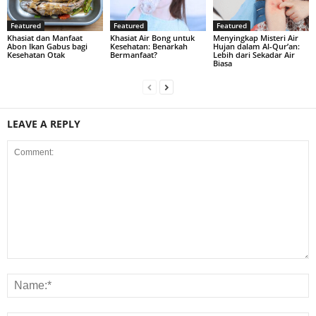
Featured
Featured
Featured
Khasiat dan Manfaat
Khasiat Air Bong untuk
Menyingkap Misteri Air
Abon Ikan Gabus bagi
Kesehatan: Benarkah
Hujan dalam Al-Qur’an:
Kesehatan Otak
Bermanfaat?
Lebih dari Sekadar Air
Biasa
LEAVE A REPLY