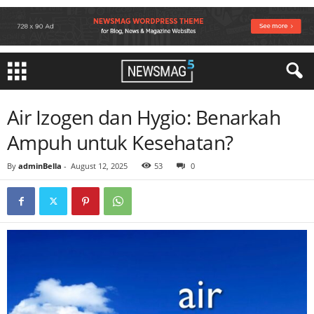
Air Izogen dan Hygio: Benarkah
Ampuh untuk Kesehatan?
By
adminBella
-
August 12, 2025
53
0