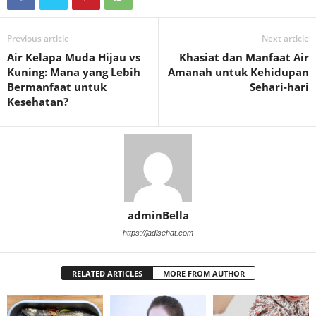
Previous article
Next article
Air Kelapa Muda Hijau vs
Khasiat dan Manfaat Air
Kuning: Mana yang Lebih
Amanah untuk Kehidupan
Bermanfaat untuk
Sehari-hari
Kesehatan?
adminBella
https://jadisehat.com
RELATED ARTICLES
MORE FROM AUTHOR