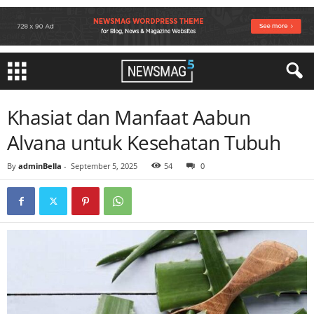
Khasiat dan Manfaat Aabun
Alvana untuk Kesehatan Tubuh
By
adminBella
-
September 5, 2025
54
0