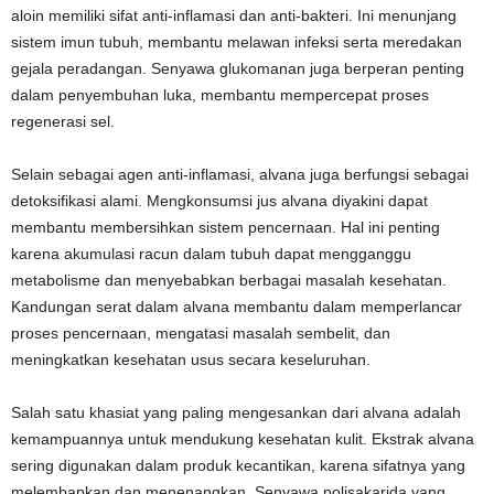
aloin memiliki sifat anti-inflamasi dan anti-bakteri. Ini menunjang
sistem imun tubuh, membantu melawan infeksi serta meredakan
gejala peradangan. Senyawa glukomanan juga berperan penting
dalam penyembuhan luka, membantu mempercepat proses
regenerasi sel.
Selain sebagai agen anti-inflamasi, alvana juga berfungsi sebagai
detoksifikasi alami. Mengkonsumsi jus alvana diyakini dapat
membantu membersihkan sistem pencernaan. Hal ini penting
karena akumulasi racun dalam tubuh dapat mengganggu
metabolisme dan menyebabkan berbagai masalah kesehatan.
Kandungan serat dalam alvana membantu dalam memperlancar
proses pencernaan, mengatasi masalah sembelit, dan
meningkatkan kesehatan usus secara keseluruhan.
Salah satu khasiat yang paling mengesankan dari alvana adalah
kemampuannya untuk mendukung kesehatan kulit. Ekstrak alvana
sering digunakan dalam produk kecantikan, karena sifatnya yang
melembapkan dan menenangkan. Senyawa polisakarida yang