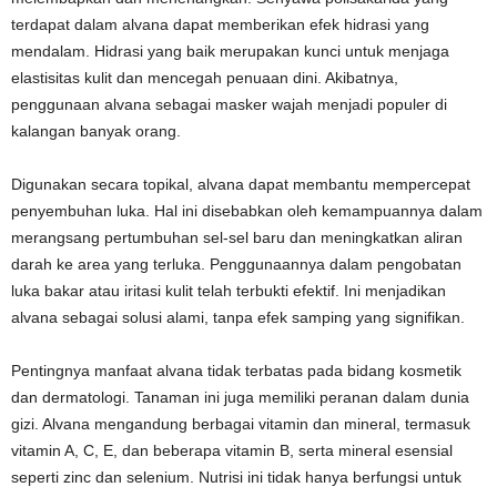
terdapat dalam alvana dapat memberikan efek hidrasi yang
mendalam. Hidrasi yang baik merupakan kunci untuk menjaga
elastisitas kulit dan mencegah penuaan dini. Akibatnya,
penggunaan alvana sebagai masker wajah menjadi populer di
kalangan banyak orang.
Digunakan secara topikal, alvana dapat membantu mempercepat
penyembuhan luka. Hal ini disebabkan oleh kemampuannya dalam
merangsang pertumbuhan sel-sel baru dan meningkatkan aliran
darah ke area yang terluka. Penggunaannya dalam pengobatan
luka bakar atau iritasi kulit telah terbukti efektif. Ini menjadikan
alvana sebagai solusi alami, tanpa efek samping yang signifikan.
Pentingnya manfaat alvana tidak terbatas pada bidang kosmetik
dan dermatologi. Tanaman ini juga memiliki peranan dalam dunia
gizi. Alvana mengandung berbagai vitamin dan mineral, termasuk
vitamin A, C, E, dan beberapa vitamin B, serta mineral esensial
seperti zinc dan selenium. Nutrisi ini tidak hanya berfungsi untuk