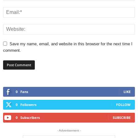
Save my name, email, and website in this browser for the next time I
comment.
0
Fans
LIKE
0
Followers
FOLLOW
0
Subscribers
SUBSCRIBE
- Advertisement -