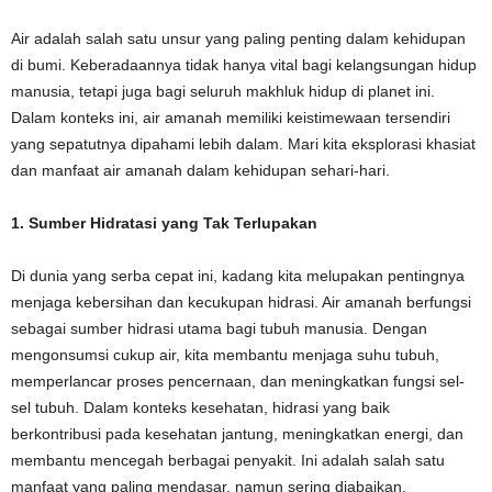
Air adalah salah satu unsur yang paling penting dalam kehidupan
di bumi. Keberadaannya tidak hanya vital bagi kelangsungan hidup
manusia, tetapi juga bagi seluruh makhluk hidup di planet ini.
Dalam konteks ini, air amanah memiliki keistimewaan tersendiri
yang sepatutnya dipahami lebih dalam. Mari kita eksplorasi khasiat
dan manfaat air amanah dalam kehidupan sehari-hari.
1. Sumber Hidratasi yang Tak Terlupakan
Di dunia yang serba cepat ini, kadang kita melupakan pentingnya
menjaga kebersihan dan kecukupan hidrasi. Air amanah berfungsi
sebagai sumber hidrasi utama bagi tubuh manusia. Dengan
mengonsumsi cukup air, kita membantu menjaga suhu tubuh,
memperlancar proses pencernaan, dan meningkatkan fungsi sel-
sel tubuh. Dalam konteks kesehatan, hidrasi yang baik
berkontribusi pada kesehatan jantung, meningkatkan energi, dan
membantu mencegah berbagai penyakit. Ini adalah salah satu
manfaat yang paling mendasar, namun sering diabaikan.