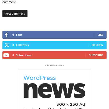
comment.
0
Fans
LIKE
0
Followers
FOLLOW
0
Subscribers
SUBSCRIBE
- Advertisement -