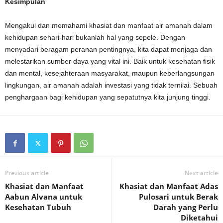
Kesimpulan
Mengakui dan memahami khasiat dan manfaat air amanah dalam
kehidupan sehari-hari bukanlah hal yang sepele. Dengan
menyadari beragam peranan pentingnya, kita dapat menjaga dan
melestarikan sumber daya yang vital ini. Baik untuk kesehatan fisik
dan mental, kesejahteraan masyarakat, maupun keberlangsungan
lingkungan, air amanah adalah investasi yang tidak ternilai. Sebuah
penghargaan bagi kehidupan yang sepatutnya kita junjung tinggi.
Previous article
Next article
Khasiat dan Manfaat
Khasiat dan Manfaat Adas
Aabun Alvana untuk
Pulosari untuk Berak
Kesehatan Tubuh
Darah yang Perlu
Diketahui