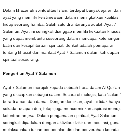
Dalam khazanah spiritualitas Islam, terdapat banyak ajaran dan
ayat yang memiliki keistimewaan dalam meningkatkan kualitas
hidup seorang hamba. Salah satu di antaranya adalah Ayat 7
Salamun. Ayat ini seringkali dianggap memiliki kekuatan khusus
yang dapat membantu seseorang dalam mencapai ketenangan
batin dan kesejahteraan spiritual. Berikut adalah pemaparan
tentang khasiat dan manfaat Ayat 7 Salamun dalam kehidupan
spiritual seseorang.
Pengertian Ayat 7 Salamun
Ayat 7 Salamun merujuk kepada sebuah frasa dalam Al-Qur’an
yang diucapkan sebagai salam. Secara etimologis, kata “salum”
berarti aman dan damai. Dengan demikian, ayat ini tidak hanya
sekadar ucapan doa, tetapi juga mencerminkan aspirasi menuju
ketentraman jiwa. Dalam pengamalan spiritual, Ayat Salamun
seringkali dipadukan dengan aktivitas dzikir dan meditasi, guna
melaksanakan tujuan pengenalan diri dan penyerahan kepada