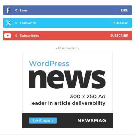
0
Fans
LIKE
0
Followers
FOLLOW
0
Subscribers
SUBSCRIBE
- Advertisement -