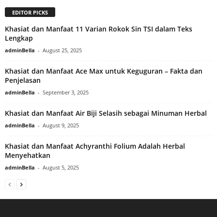
EDITOR PICKS
Khasiat dan Manfaat 11 Varian Rokok Sin TSI dalam Teks
Lengkap
adminBella
-
August 25, 2025
Khasiat dan Manfaat Ace Max untuk Keguguran – Fakta dan
Penjelasan
adminBella
-
September 3, 2025
Khasiat dan Manfaat Air Biji Selasih sebagai Minuman Herbal
adminBella
-
August 9, 2025
Khasiat dan Manfaat Achyranthi Folium Adalah Herbal
Menyehatkan
adminBella
-
August 5, 2025