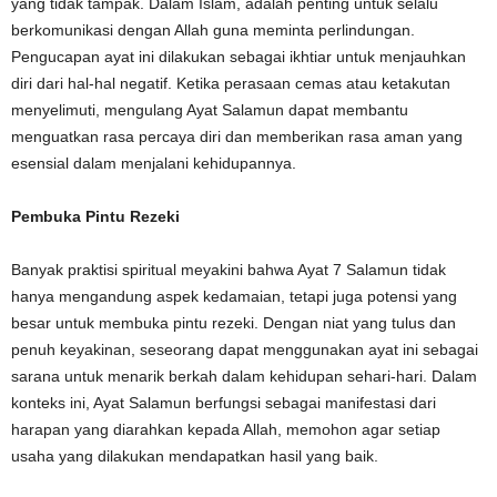
yang tidak tampak. Dalam Islam, adalah penting untuk selalu
berkomunikasi dengan Allah guna meminta perlindungan.
Pengucapan ayat ini dilakukan sebagai ikhtiar untuk menjauhkan
diri dari hal-hal negatif. Ketika perasaan cemas atau ketakutan
menyelimuti, mengulang Ayat Salamun dapat membantu
menguatkan rasa percaya diri dan memberikan rasa aman yang
esensial dalam menjalani kehidupannya.
Pembuka Pintu Rezeki
Banyak praktisi spiritual meyakini bahwa Ayat 7 Salamun tidak
hanya mengandung aspek kedamaian, tetapi juga potensi yang
besar untuk membuka pintu rezeki. Dengan niat yang tulus dan
penuh keyakinan, seseorang dapat menggunakan ayat ini sebagai
sarana untuk menarik berkah dalam kehidupan sehari-hari. Dalam
konteks ini, Ayat Salamun berfungsi sebagai manifestasi dari
harapan yang diarahkan kepada Allah, memohon agar setiap
usaha yang dilakukan mendapatkan hasil yang baik.