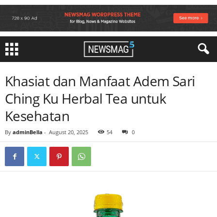
Khasiat dan Manfaat Adem Sari
Ching Ku Herbal Tea untuk
Kesehatan
By
adminBella
-
August 20, 2025
54
0