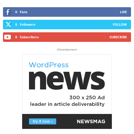
0
Fans
LIKE
0
Followers
FOLLOW
0
Subscribers
SUBSCRIBE
- Advertisement -