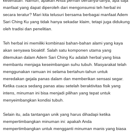
kesehatan. Namun, apakah Anda pernah bertanya-tanya, apa saja
manfaat yang dapat diperoleh dari mengonsumsi teh herbal ini
secara teratur? Mari kita telusuri bersama berbagai manfaat Adem
Sari Ching Ku yang tidak hanya sekadar klaim, tetapi juga didukung
oleh tradisi dan penelitian.
Teh herbal ini memiliki kombinasi bahan-bahan alami yang kaya
akan senyawa bioaktif. Salah satu komponen utama yang
ditemukan dalam Adem Sari Ching Ku adalah herbal yang bisa
membantu menjaga keseimbangan suhu tubuh. Masyarakat telah
menggunakan ramuan ini selama bertahun-tahun untuk
meredakan gejala panas dalam dan memberikan sensasi segar.
Ketika cuaca sedang panas atau setelah beraktivitas fisik yang
intens, minuman ini bisa menjadi pilihan yang tepat untuk
menyeimbangkan kondisi tubuh.
Selain itu, ada tantangan unik yang harus dihadapi ketika
mempertimbangkan minuman ini: apakah Anda
mempertimbangkan untuk mengganti minuman manis yang biasa