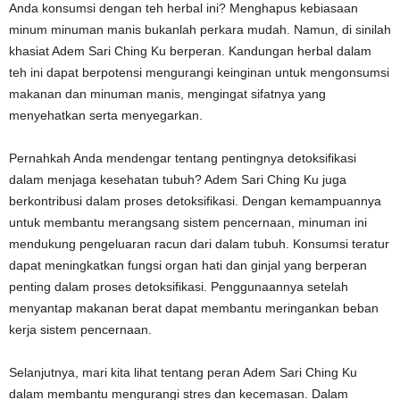
Anda konsumsi dengan teh herbal ini? Menghapus kebiasaan
minum minuman manis bukanlah perkara mudah. Namun, di sinilah
khasiat Adem Sari Ching Ku berperan. Kandungan herbal dalam
teh ini dapat berpotensi mengurangi keinginan untuk mengonsumsi
makanan dan minuman manis, mengingat sifatnya yang
menyehatkan serta menyegarkan.
Pernahkah Anda mendengar tentang pentingnya detoksifikasi
dalam menjaga kesehatan tubuh? Adem Sari Ching Ku juga
berkontribusi dalam proses detoksifikasi. Dengan kemampuannya
untuk membantu merangsang sistem pencernaan, minuman ini
mendukung pengeluaran racun dari dalam tubuh. Konsumsi teratur
dapat meningkatkan fungsi organ hati dan ginjal yang berperan
penting dalam proses detoksifikasi. Penggunaannya setelah
menyantap makanan berat dapat membantu meringankan beban
kerja sistem pencernaan.
Selanjutnya, mari kita lihat tentang peran Adem Sari Ching Ku
dalam membantu mengurangi stres dan kecemasan. Dalam