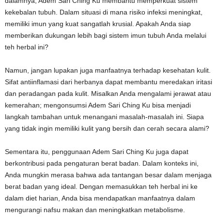
dalamnya, Adem Sari Ching Ku membantu memperkuat sistem
kekebalan tubuh. Dalam situasi di mana risiko infeksi meningkat,
memiliki imun yang kuat sangatlah krusial. Apakah Anda siap
memberikan dukungan lebih bagi sistem imun tubuh Anda melalui
teh herbal ini?
Namun, jangan lupakan juga manfaatnya terhadap kesehatan kulit.
Sifat antiinflamasi dari herbanya dapat membantu meredakan iritasi
dan peradangan pada kulit. Misalkan Anda mengalami jerawat atau
kemerahan; mengonsumsi Adem Sari Ching Ku bisa menjadi
langkah tambahan untuk menangani masalah-masalah ini. Siapa
yang tidak ingin memiliki kulit yang bersih dan cerah secara alami?
Sementara itu, penggunaan Adem Sari Ching Ku juga dapat
berkontribusi pada pengaturan berat badan. Dalam konteks ini,
Anda mungkin merasa bahwa ada tantangan besar dalam menjaga
berat badan yang ideal. Dengan memasukkan teh herbal ini ke
dalam diet harian, Anda bisa mendapatkan manfaatnya dalam
mengurangi nafsu makan dan meningkatkan metabolisme.