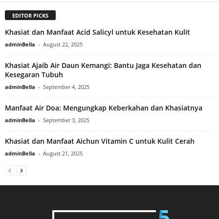
EDITOR PICKS
Khasiat dan Manfaat Acid Salicyl untuk Kesehatan Kulit
adminBella
-
August 22, 2025
Khasiat Ajaib Air Daun Kemangi: Bantu Jaga Kesehatan dan
Kesegaran Tubuh
adminBella
-
September 4, 2025
Manfaat Air Doa: Mengungkap Keberkahan dan Khasiatnya
adminBella
-
September 3, 2025
Khasiat dan Manfaat Aichun Vitamin C untuk Kulit Cerah
adminBella
-
August 21, 2025