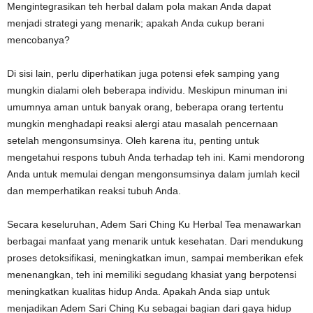
Mengintegrasikan teh herbal dalam pola makan Anda dapat
menjadi strategi yang menarik; apakah Anda cukup berani
mencobanya?
Di sisi lain, perlu diperhatikan juga potensi efek samping yang
mungkin dialami oleh beberapa individu. Meskipun minuman ini
umumnya aman untuk banyak orang, beberapa orang tertentu
mungkin menghadapi reaksi alergi atau masalah pencernaan
setelah mengonsumsinya. Oleh karena itu, penting untuk
mengetahui respons tubuh Anda terhadap teh ini. Kami mendorong
Anda untuk memulai dengan mengonsumsinya dalam jumlah kecil
dan memperhatikan reaksi tubuh Anda.
Secara keseluruhan, Adem Sari Ching Ku Herbal Tea menawarkan
berbagai manfaat yang menarik untuk kesehatan. Dari mendukung
proses detoksifikasi, meningkatkan imun, sampai memberikan efek
menenangkan, teh ini memiliki segudang khasiat yang berpotensi
meningkatkan kualitas hidup Anda. Apakah Anda siap untuk
menjadikan Adem Sari Ching Ku sebagai bagian dari gaya hidup