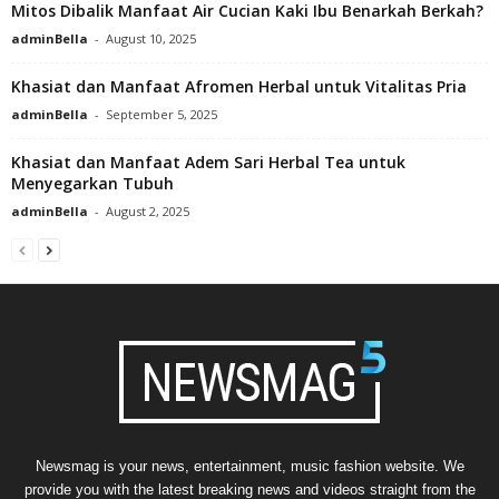
Mitos Dibalik Manfaat Air Cucian Kaki Ibu Benarkah Berkah?
adminBella
-
August 10, 2025
Khasiat dan Manfaat Afromen Herbal untuk Vitalitas Pria
adminBella
-
September 5, 2025
Khasiat dan Manfaat Adem Sari Herbal Tea untuk
Menyegarkan Tubuh
adminBella
-
August 2, 2025
Newsmag is your news, entertainment, music fashion website. We
provide you with the latest breaking news and videos straight from the