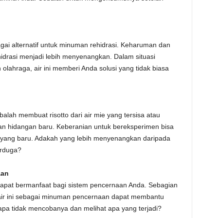
gai alternatif untuk minuman rehidrasi. Keharuman dan
drasi menjadi lebih menyenangkan. Dalam situasi
 olahraga, air ini memberi Anda solusi yang tidak biasa
alah membuat risotto dari air mie yang tersisa atau
n hidangan baru. Keberanian untuk bereksperimen bisa
 yang baru. Adakah yang lebih menyenangkan daripada
erduga?
aan
dapat bermanfaat bagi sistem pencernaan Anda. Sebagian
r ini sebagai minuman pencernaan dapat membantu
a tidak mencobanya dan melihat apa yang terjadi?