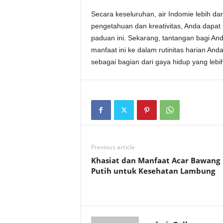
Secara keseluruhan, air Indomie lebih da
pengetahuan dan kreativitas, Anda dapa
paduan ini. Sekarang, tantangan bagi A
manfaat ini ke dalam rutinitas harian An
sebagai bagian dari gaya hidup yang lebih
Previous article
Khasiat dan Manfaat Acar Bawang
Putih untuk Kesehatan Lambung