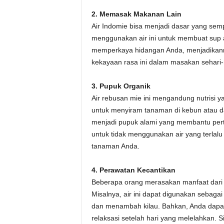
2. Memasak Makanan Lain
Air Indomie bisa menjadi dasar yang se
menggunakan air ini untuk membuat sup 
memperkaya hidangan Anda, menjadikanny
kekayaan rasa ini dalam masakan sehari-
3. Pupuk Organik
Air rebusan mie ini mengandung nutrisi
untuk menyiram tanaman di kebun atau da
menjadi pupuk alami yang membantu pert
untuk tidak menggunakan air yang terlal
tanaman Anda.
4. Perawatan Kecantikan
Beberapa orang merasakan manfaat dari 
Misalnya, air ini dapat digunakan sebag
dan menambah kilau. Bahkan, Anda dap
relaksasi setelah hari yang melelahkan.