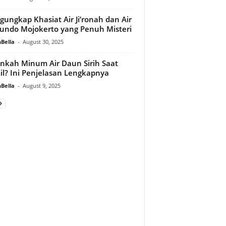
ungkap Khasiat Air Ji’ronah dan Air
tundo Mojokerto yang Penuh Misteri
Bella
-
August 30, 2025
kah Minum Air Daun Sirih Saat
l? Ini Penjelasan Lengkapnya
Bella
-
August 9, 2025