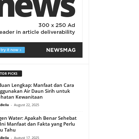
TOR PICKS
uan Lengkap: Manfaat dan Cara
gunakan Air Daun Sirih untuk
ehatan Kewanitaan
Bella
-
August 22, 2025
en Water: Apakah Benar Sehebat
 Ini Manfaat dan Fakta yang Perlu
u Tahu
Bella
-
August 17, 2025