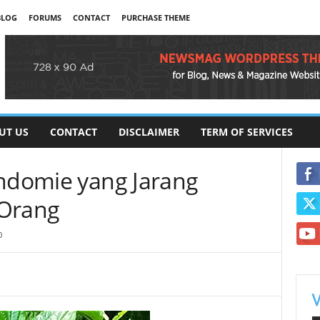
BLOG
FORUMS
CONTACT
PURCHASE THEME
UT US
CONTACT
DISCLAIMER
TERM OF SERVICES
Indomie yang Jarang
 Orang
0