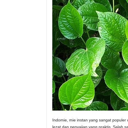
Indomie, mie instan yang sangat populer 
lezat dan penyajian yang praktis. Salah s