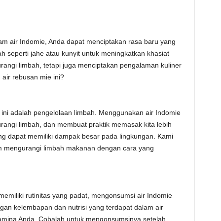
 air Indomie, Anda dapat menciptakan rasa baru yang
 seperti jahe atau kunyit untuk meningkatkan khasiat
rangi limbah, tetapi juga menciptakan pengalaman kuliner
air rebusan mie ini?
t ini adalah pengelolaan limbah. Menggunakan air Indomie
ngi limbah, dan membuat praktik memasak kita lebih
yang dapat memiliki dampak besar pada lingkungan. Kami
am mengurangi limbah makanan dengan cara yang
memiliki rutinitas yang padat, mengonsumsi air Indomie
an kelembapan dan nutrisi yang terdapat dalam air
tamina Anda. Cobalah untuk mengonsumsinya setelah