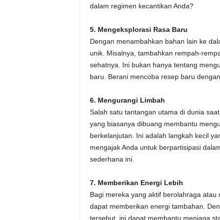
dalam regimen kecantikan Anda?
5. Mengeksplorasi Rasa Baru
Dengan menambahkan bahan lain ke dalam
unik. Misalnya, tambahkan rempah-rempah
sehatnya. Ini bukan hanya tentang mengu
baru. Berani mencoba resep baru dengan 
6. Mengurangi Limbah
Salah satu tantangan utama di dunia saa
yang biasanya dibuang membantu mengura
berkelanjutan. Ini adalah langkah kecil 
mengajak Anda untuk berpartisipasi dal
sederhana ini.
7. Memberikan Energi Lebih
Bagi mereka yang aktif berolahraga atau 
dapat memberikan energi tambahan. Deng
tersebut, ini dapat membantu menjaga s