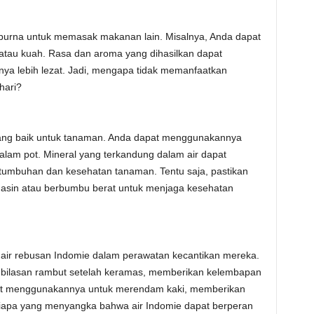
mpurna untuk memasak makanan lain. Misalnya, Anda dapat
atau kuah. Rasa dan aroma yang dihasilkan dapat
a lebih lezat. Jadi, mengapa tidak memanfaatkan
hari?
 yang baik untuk tanaman. Anda dapat menggunakannya
lam pot. Mineral yang terkandung dalam air dapat
umbuhan dan kesehatan tanaman. Tentu saja, pastikan
u asin atau berbumbu berat untuk menjaga kesehatan
air rebusan Indomie dalam perawatan kecantikan mereka.
ai bilasan rambut setelah keramas, memberikan kelembapan
at menggunakannya untuk merendam kaki, memberikan
 Siapa yang menyangka bahwa air Indomie dapat berperan