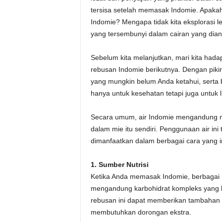
tersisa setelah memasak Indomie. Apakah
Indomie? Mengapa tidak kita eksplorasi 
yang tersembunyi dalam cairan yang diang
Sebelum kita melanjutkan, mari kita hada
rebusan Indomie berikutnya. Dengan pikir
yang mungkin belum Anda ketahui, sert
hanya untuk kesehatan tetapi juga untuk 
Secara umum, air Indomie mengandung nu
dalam mie itu sendiri. Penggunaan air in
dimanfaatkan dalam berbagai cara yang i
1. Sumber Nutrisi
Ketika Anda memasak Indomie, berbagai min
mengandung karbohidrat kompleks yang be
rebusan ini dapat memberikan tambahan k
membutuhkan dorongan ekstra.