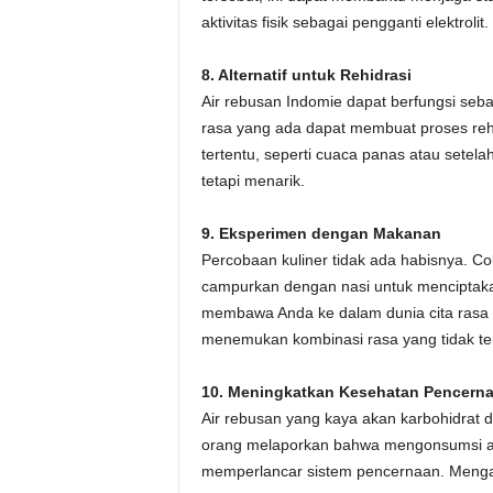
aktivitas fisik sebagai pengganti elektrolit.
8. Alternatif untuk Rehidrasi
Air rebusan Indomie dapat berfungsi seba
rasa yang ada dapat membuat proses rehi
tertentu, seperti cuaca panas atau setelah
tetapi menarik.
9. Eksperimen dengan Makanan
Percobaan kuliner tidak ada habisnya. Cob
campurkan dengan nasi untuk menciptaka
membawa Anda ke dalam dunia cita rasa
menemukan kombinasi rasa yang tidak t
10. Meningkatkan Kesehatan Pencern
Air rebusan yang kaya akan karbohidrat 
orang melaporkan bahwa mengonsumsi ai
memperlancar sistem pencernaan. Mengap