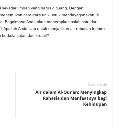
ri sekadar limbah yang harus dibuang. Dengan
t menemukan cara-cara unik untuk mendayagunakan isi
nda: Bagaimana Anda akan menerapkan salah satu dari
da? Apakah Anda siap untuk menjadikan air rebusan Indomie
 berkelanjutan dan kreatif?
Next article
Air dalam Al-Qur’an: Menyingkap
Rahasia dan Manfaatnya bagi
Kehidupan