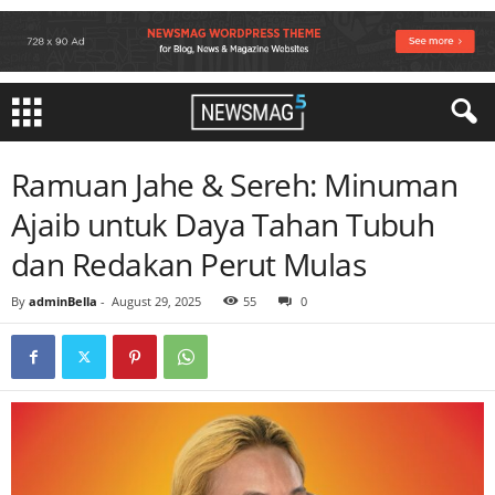
Ramuan Jahe & Sereh: Minuman
Ajaib untuk Daya Tahan Tubuh
dan Redakan Perut Mulas
By
adminBella
-
August 29, 2025
55
0