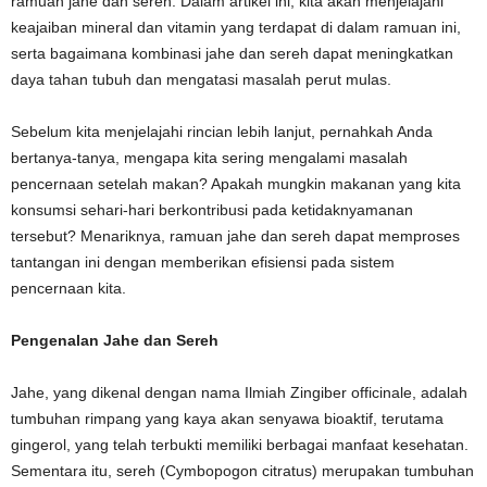
ramuan jahe dan sereh. Dalam artikel ini, kita akan menjelajahi
keajaiban mineral dan vitamin yang terdapat di dalam ramuan ini,
serta bagaimana kombinasi jahe dan sereh dapat meningkatkan
daya tahan tubuh dan mengatasi masalah perut mulas.
Sebelum kita menjelajahi rincian lebih lanjut, pernahkah Anda
bertanya-tanya, mengapa kita sering mengalami masalah
pencernaan setelah makan? Apakah mungkin makanan yang kita
konsumsi sehari-hari berkontribusi pada ketidaknyamanan
tersebut? Menariknya, ramuan jahe dan sereh dapat memproses
tantangan ini dengan memberikan efisiensi pada sistem
pencernaan kita.
Pengenalan Jahe dan Sereh
Jahe, yang dikenal dengan nama Ilmiah Zingiber officinale, adalah
tumbuhan rimpang yang kaya akan senyawa bioaktif, terutama
gingerol, yang telah terbukti memiliki berbagai manfaat kesehatan.
Sementara itu, sereh (Cymbopogon citratus) merupakan tumbuhan