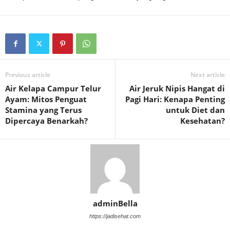
Previous article
Next article
Air Kelapa Campur Telur
Air Jeruk Nipis Hangat di
Ayam: Mitos Penguat
Pagi Hari: Kenapa Penting
Stamina yang Terus
untuk Diet dan
Dipercaya Benarkah?
Kesehatan?
adminBella
https://jadisehat.com