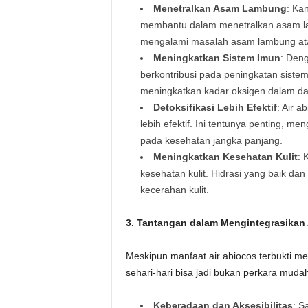
Menetralkan Asam Lambung
: Ka
membantu dalam menetralkan asam lam
mengalami masalah asam lambung ata
Meningkatkan Sistem Imun
: Deng
berkontribusi pada peningkatan sistem 
meningkatkan kadar oksigen dalam da
Detoksifikasi Lebih Efektif
: Air 
lebih efektif. Ini tentunya penting, m
pada kesehatan jangka panjang.
Meningkatkan Kesehatan Kulit
: 
kesehatan kulit. Hidrasi yang baik da
kecerahan kulit.
3. Tantangan dalam Mengintegrasikan 
Meskipun manfaat air abiocos terbukti 
sehari-hari bisa jadi bukan perkara mud
Keberadaan dan Aksesibilitas
: S