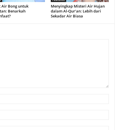
 Air Bong untuk
Menyingkap Misteri Air Hujan
tan: Benarkah
dalam Al-Qur’an: Lebih dari
faat?
Sekadar Air Biasa