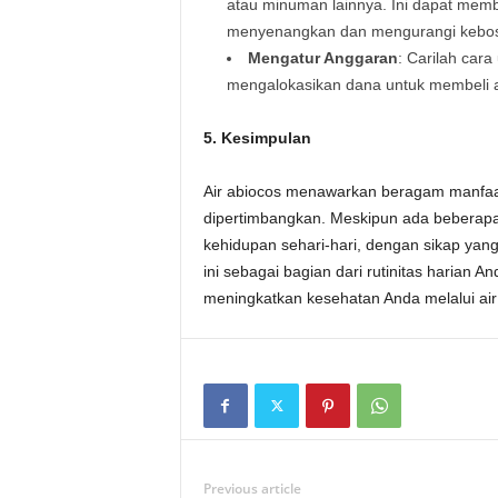
atau minuman lainnya. Ini dapat mem
menyenangkan dan mengurangi kebo
Mengatur Anggaran
: Carilah car
mengalokasikan dana untuk membeli ai
5. Kesimpulan
Air abiocos menawarkan beragam manfaat
dipertimbangkan. Meskipun ada beberap
kehidupan sehari-hari, dengan sikap yang 
ini sebagai bagian dari rutinitas harian
meningkatkan kesehatan Anda melalui air
Previous article