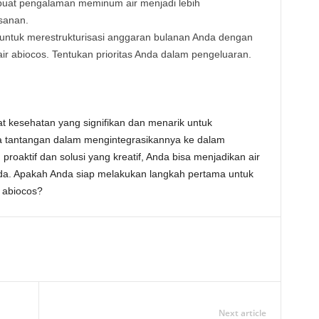
buat pengalaman meminum air menjadi lebih
sanan.
a untuk merestrukturisasi anggaran bulanan Anda dengan
r abiocos. Tentukan prioritas Anda dalam pengeluaran.
 kesehatan yang signifikan dan menarik untuk
a tantangan dalam mengintegrasikannya ke dalam
proaktif dan solusi yang kreatif, Anda bisa menjadikan air
 Anda. Apakah Anda siap melakukan langkah pertama untuk
 abiocos?
Next article