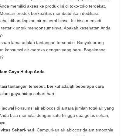
nda memiliki akses ke produk ini di toko-toko terdekat,
 Mencari produk berkualitas membutuhkan dedikasi.
mahal dibandingkan air mineral biasa. Ini bisa menjadi
 tertarik untuk mengonsumsinya. Apakah kesehatan Anda
a?
saan lama adalah tantangan tersendiri. Banyak orang
aan konsumsi air mereka dengan yang baru. Bagaimana
h?
alam Gaya Hidup Anda
asi tantangan tersebut, berikut adalah beberapa cara
alam gaya hidup sehari-hari:
h jadwal konsumsi air abiocos di antara jumlah total air yang
 Anda bisa memulai dengan satu hingga dua gelas sehari,
nya.
tas Sehari-hari
: Campurkan air abiocos dalam smoothie