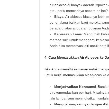
air abiocos di banyak daerah. Apakah A
atau perlu mencarinya secara online?
Biaya
: Air abiocos biasanya lebih 
penghalang bahkan bagi mereka yang
berada di atas anggaran bulanan And
Kebiasaan Lama
: Mengubah kebia
merasa sulit untuk mengganti kebias
Anda bisa memotivasi diri untuk berali
4. Cara Memasukkan Air Abiocos ke D
Jika Anda memiliki kemauan untuk mengat
untuk mulai memasukkan air abiocos ke d
Menjadwalkan Konsumsi
: Buatla
direkomendasikan per hari. Misalnya,
lalu lambat laun meningkatkan jumlah
Menggabungkannya dengan Aktivi