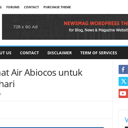
G
FORUMS
CONTACT
PURCHASE THEME
UT US
CONTACT
DISCLAIMER
TERM OF SERVICES
at Air Abiocos untuk
hari
0