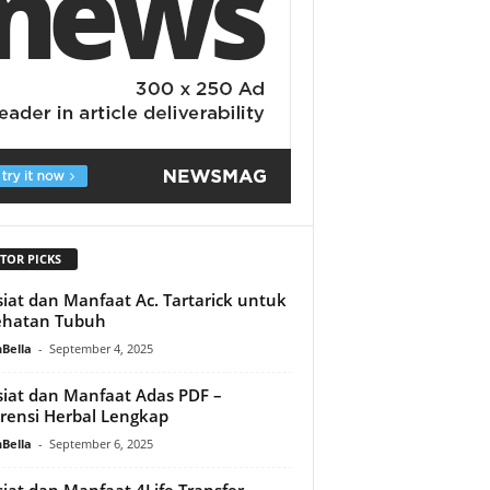
TOR PICKS
iat dan Manfaat Ac. Tartarick untuk
ehatan Tubuh
Bella
-
September 4, 2025
iat dan Manfaat Adas PDF –
rensi Herbal Lengkap
Bella
-
September 6, 2025
iat dan Manfaat 4Life Transfer