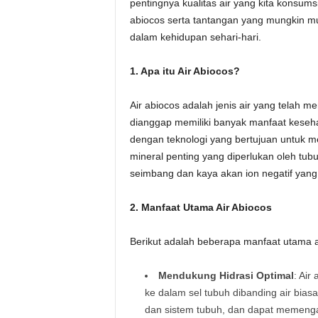
pentingnya kualitas air yang kita konsums
abiocos serta tantangan yang mungkin mu
dalam kehidupan sehari-hari.
1. Apa itu Air Abiocos?
Air abiocos adalah jenis air yang telah 
dianggap memiliki banyak manfaat kesehat
dengan teknologi yang bertujuan untuk 
mineral penting yang diperlukan oleh tub
seimbang dan kaya akan ion negatif yang
2. Manfaat Utama Air Abiocos
Berikut adalah beberapa manfaat utama a
Mendukung Hidrasi Optimal
: Air
ke dalam sel tubuh dibanding air bias
dan sistem tubuh, dan dapat memengar