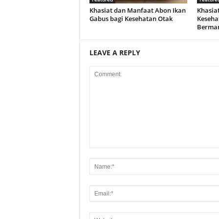
Khasiat dan Manfaat Abon Ikan
Khasiat
Gabus bagi Kesehatan Otak
Keseha
Berman
LEAVE A REPLY