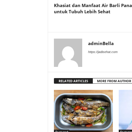
Khasiat dan Manfaat Air Barli Pana
untuk Tubuh Lebih Sehat
adminBella
https://jadisehat.com
RELATED ARTICLES
MORE FROM AUTHOR
Featured
Feature