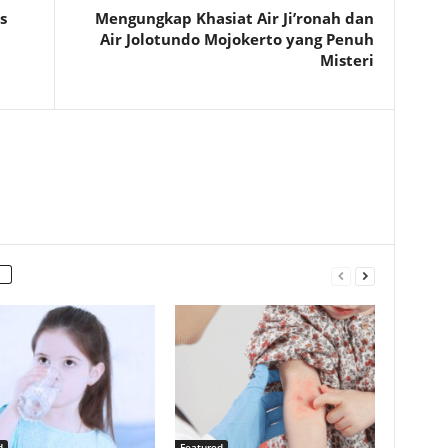
s
Mengungkap Khasiat Air Ji’ronah dan
Air Jolotundo Mojokerto yang Penuh
Misteri
d
Featured