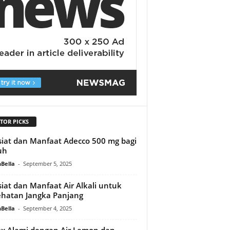
TOR PICKS
iat dan Manfaat Adecco 500 mg bagi
uh
Bella
-
September 5, 2025
iat dan Manfaat Air Alkali untuk
hatan Jangka Panjang
Bella
-
September 4, 2025
x Alami dengan Air Lemon dan