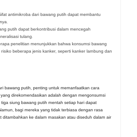
ifat antimikroba dari bawang putih dapat membantu
nnya.
ng putih dapat berkontribusi dalam mencegah
eralisasi tulang.
rapa penelitian menunjukkan bahwa konsumsi bawang
 risiko beberapa jenis kanker, seperti kanker lambung dan
i bawang putih, penting untuk memanfaatkan cara
de yang direkomendasikan adalah dengan mengonsumsi
iga siung bawang putih mentah setiap hari dapat
 Namun, bagi mereka yang tidak terbiasa dengan rasa
t ditambahkan ke dalam masakan atau diseduh dalam air