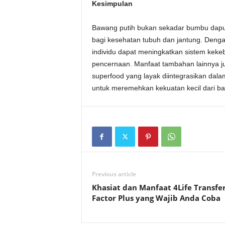
Kesimpulan
Bawang putih bukan sekadar bumbu dapur, 
bagi kesehatan tubuh dan jantung. Denga
individu dapat meningkatkan sistem keke
pencernaan. Manfaat tambahan lainnya j
superfood yang layak diintegrasikan dal
untuk meremehkan kekuatan kecil dari ba
Previous article
Khasiat dan Manfaat 4Life Transfe
Factor Plus yang Wajib Anda Coba