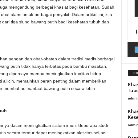
juga mengandung berbagai khasiat bagi kesehatan. Sudah
bat alami untuk berbagai penyakit. Dalam artikel ini, kita
 dari tiga siung bawang putih bagi kesehatan tubuh dan
han pangan dan obat-obatan dalam tradisi medis berbagai
wang putih tidak hanya terbatas pada bumbu masakan,
EDI
yang dipercaya mampu meningkatkan kualitas hidup.
ti allicin, memainkan peran penting dalam memberikan
Khas
kan membahas manfaat bawang putih secara lebih
Tub
admin
Khas
buh
Kese
admin
nnya dalam meningkatkan sistem imun. Beberapa studi
 secara teratur dapat meningkatkan aktivitas sel-sel
Deto