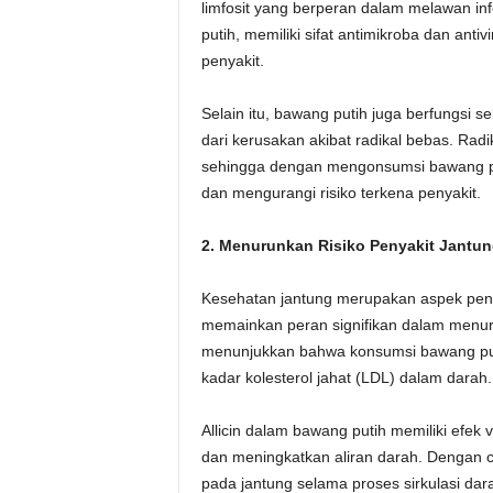
limfosit yang berperan dalam melawan in
putih, memiliki sifat antimikroba dan an
penyakit.
Selain itu, bawang putih juga berfungsi 
dari kerusakan akibat radikal bebas. Rad
sehingga dengan mengonsumsi bawang put
dan mengurangi risiko terkena penyakit.
2. Menurunkan Risiko Penyakit Jantu
Kesehatan jantung merupakan aspek pent
memainkan peran signifikan dalam menurun
menunjukkan bahwa konsumsi bawang pu
kadar kolesterol jahat (LDL) dalam darah.
Allicin dalam bawang putih memiliki efek
dan meningkatkan aliran darah. Dengan 
pada jantung selama proses sirkulasi dara