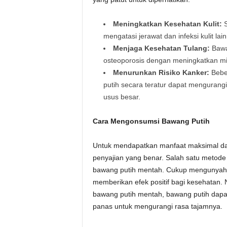
Meningkatkan Kesehatan Kulit:
S
mengatasi jerawat dan infeksi kulit lai
Menjaga Kesehatan Tulang:
Bawa
osteoporosis dengan meningkatkan min
Menurunkan Risiko Kanker:
Bebe
putih secara teratur dapat mengurangi
usus besar.
Cara Mengonsumsi Bawang Putih
Untuk mendapatkan manfaat maksimal dar
penyajian yang benar. Salah satu meto
bawang putih mentah. Cukup mengunyah t
memberikan efek positif bagi kesehatan.
bawang putih mentah, bawang putih dapa
panas untuk mengurangi rasa tajamnya.