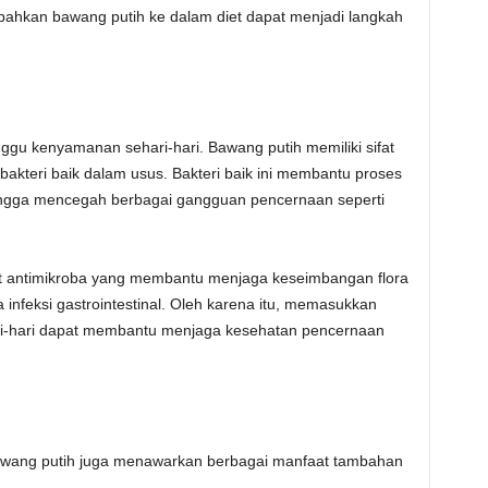
bahkan bawang putih ke dalam diet dapat menjadi langkah
gu kenyamanan sehari-hari. Bawang putih memiliki sifat
akteri baik dalam usus. Bakteri baik ini membantu proses
ingga mencegah berbagai gangguan pencernaan seperti
ifat antimikroba yang membantu menjaga keseimbangan flora
infeksi gastrointestinal. Oleh karena itu, memasukkan
ri-hari dapat membantu menjaga kesehatan pencernaan
 bawang putih juga menawarkan berbagai manfaat tambahan