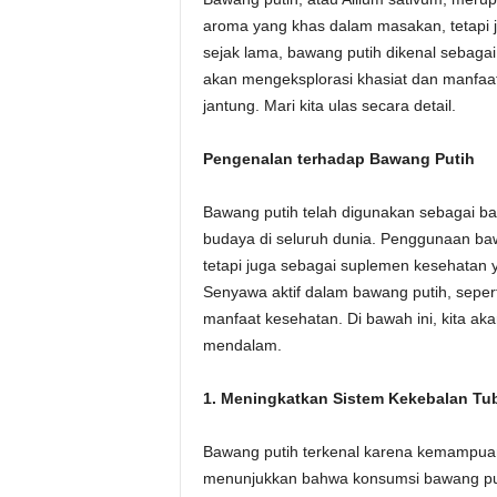
aroma yang khas dalam masakan, tetapi 
sejak lama, bawang putih dikenal sebagai o
akan mengeksplorasi khasiat dan manfaat
jantung. Mari kita ulas secara detail.
Pengenalan terhadap Bawang Putih
Bawang putih telah digunakan sebagai ba
budaya di seluruh dunia. Penggunaan ba
tetapi juga sebagai suplemen kesehatan 
Senyawa aktif dalam bawang putih, seper
manfaat kesehatan. Di bawah ini, kita a
mendalam.
1. Meningkatkan Sistem Kekebalan Tu
Bawang putih terkenal karena kemampua
menunjukkan bahwa konsumsi bawang putih