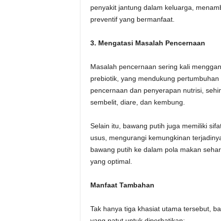
penyakit jantung dalam keluarga, menam
preventif yang bermanfaat.
3. Mengatasi Masalah Pencernaan
Masalah pencernaan sering kali menggang
prebiotik, yang mendukung pertumbuhan b
pencernaan dan penyerapan nutrisi, seh
sembelit, diare, dan kembung.
Selain itu, bawang putih juga memiliki s
usus, mengurangi kemungkinan terjadinya 
bawang putih ke dalam pola makan seha
yang optimal.
Manfaat Tambahan
Tak hanya tiga khasiat utama tersebut,
yang patut untuk diperhatikan: