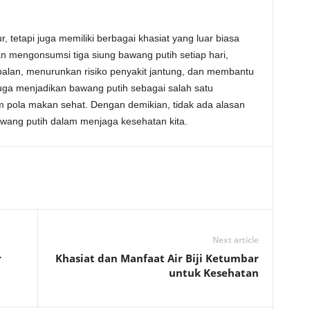
tetapi juga memiliki berbagai khasiat yang luar biasa
n mengonsumsi tiga siung bawang putih setiap hari,
balan, menurunkan risiko penyakit jantung, dan membantu
uga menjadikan bawang putih sebagai salah satu
am pola makan sehat. Dengan demikian, tidak ada alasan
wang putih dalam menjaga kesehatan kita.
Next article
r
Khasiat dan Manfaat Air Biji Ketumbar
untuk Kesehatan