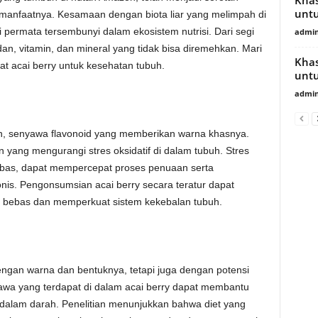
untu
manfaatnya. Kesamaan dengan biota liar yang melimpah di
permata tersembunyi dalam ekosistem nutrisi. Dari segi
admin
idan, vitamin, dan mineral yang tidak bisa diremehkan. Mari
Khas
at acai berry untuk kesehatan tubuh.
untu
admin
n, senyawa flavonoid yang memberikan warna khasnya.
n yang mengurangi stres oksidatif di dalam tubuh. Stres
 bebas, dapat mempercepat proses penuaan serta
onis. Pengonsumsian acai berry secara teratur dapat
 bebas dan memperkuat sistem kekebalan tubuh.
ngan warna dan bentuknya, tetapi juga dengan potensi
yawa yang terdapat di dalam acai berry dapat membantu
 dalam darah. Penelitian menunjukkan bahwa diet yang