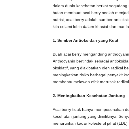
dalam dunia kesehatan berkat segudang 
hutan membuat acai berry seolah menjadi 
nutrisi, acai berry adalah sumber antioks
kita selami lebih dalam khasiat dan manfa
1. Sumber Antioksidan yang Kuat
Buah acai berry mengandung anthocyani
Anthocyanin bertindak sebagai antioksida
oksidatif, yang diakibatkan oleh radikal
meningkatkan risiko berbagai penyakit kr
membantu melawan efek merusak radikal
2. Meningkatkan Kesehatan Jantung
Acai berry tidak hanya mempesonakan de
kesehatan jantung yang dimilikinya. Sen
menurunkan kadar kolesterol jahat (LDL)