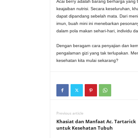
Acai berry adalah barang berharga yang
keajaiban nutrisi. Secara keseluruhan, kh
dapat dipandang sebelah mata. Dari men
imun, buah mini ini menebarkan pesonany
dalam pola makan sehari-hari, individu da
Dengan beragam cara penyajian dan kema
pengalaman gizi yang tak terlupakan. Me
kesehatan kita mulai sekarang?
Previous article
Khasiat dan Manfaat Ac. Tartarick
untuk Kesehatan Tubuh