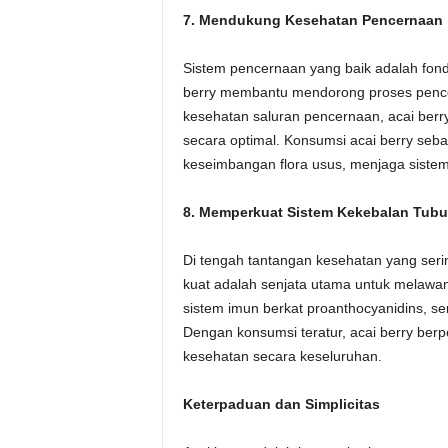
7. Mendukung Kesehatan Pencernaan
Sistem pencernaan yang baik adalah fond
berry membantu mendorong proses pence
kesehatan saluran pencernaan, acai berr
secara optimal. Konsumsi acai berry sebag
keseimbangan flora usus, menjaga sistem
8. Memperkuat Sistem Kekebalan Tub
Di tengah tantangan kesehatan yang seri
kuat adalah senjata utama untuk melawan 
sistem imun berkat proanthocyanidins, 
Dengan konsumsi teratur, acai berry ber
kesehatan secara keseluruhan.
Keterpaduan dan Simplicitas