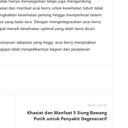
 tidak hanya menyegarkan tetapi juga mengandung
asiat dan manfaat acai berry untuk kesehatan tubuh tidak
ingkatkan kesehatan jantung hingga memperkuat sistem
a yang tiada tara. Dengan mengintegrasikan acai berry
pat meraih kesehatan optimal yang telah lama dicari.
mpuan adaptasi yang tinggi, acai berry menjanjikan
ngapa tidak menjadikannya bagian dari perjalanan
Next article
Khasiat dan Manfaat 5 Siung Bawang
Putih untuk Penyakit Degeneratif