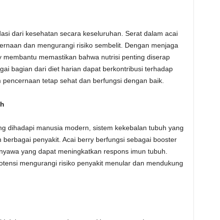
asi dari kesehatan secara keseluruhan. Serat dalam acai
rnaan dan mengurangi risiko sembelit. Dengan menjaga
y membantu memastikan bahwa nutrisi penting diserap
ai bagian dari diet harian dapat berkontribusi terhadap
 pencernaan tetap sehat dan berfungsi dengan baik.
uh
ng dihadapi manusia modern, sistem kekebalan tubuh yang
berbagai penyakit. Acai berry berfungsi sebagai booster
senyawa yang dapat meningkatkan respons imun tubuh.
potensi mengurangi risiko penyakit menular dan mendukung