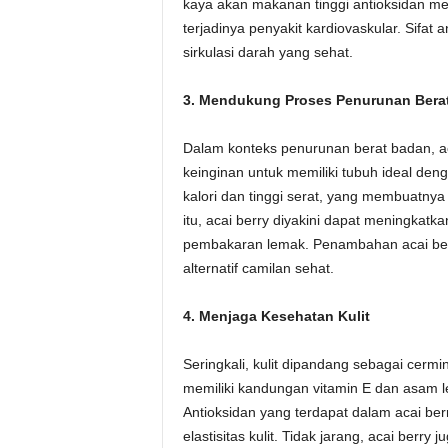
kaya akan makanan tinggi antioksidan 
terjadinya penyakit kardiovaskular. Sifat 
sirkulasi darah yang sehat.
3. Mendukung Proses Penurunan Bera
Dalam konteks penurunan berat badan, a
keinginan untuk memiliki tubuh ideal denga
kalori dan tinggi serat, yang membuatnya 
itu, acai berry diyakini dapat meningka
pembakaran lemak. Penambahan acai ber
alternatif camilan sehat.
4. Menjaga Kesehatan Kulit
Seringkali, kulit dipandang sebagai cermi
memiliki kandungan vitamin E dan asam 
Antioksidan yang terdapat dalam acai b
elastisitas kulit. Tidak jarang, acai berr