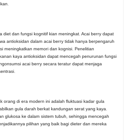
kan.
iet dan fungsi kognitif kian meningkat. Acai berry dapat
awa antioksidan dalam acai berry tidak hanya berpengaruh
nsi meningkatkan memori dan kognisi. Penelitian
nan kaya antioksidan dapat mencegah penurunan fungsi
engonsumsi acai berry secara teratur dapat menjaga
entrasi.
 orang di era modern ini adalah fluktuasi kadar gula
bilkan gula darah berkat kandungan serat yang kaya.
n glukosa ke dalam sistem tubuh, sehingga mencegah
enjadikannya pilihan yang baik bagi dieter dan mereka