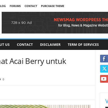
BLOG
FORUMS
CONTACT
PURCHASE THEME
UT US
CONTACT
DISCLAIMER
TERM OF SERVICES
at Acai Berry untuk
0