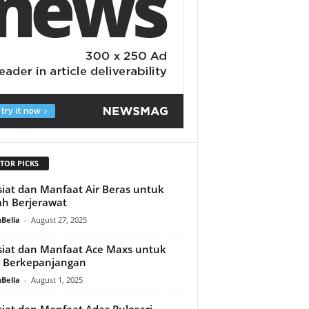
TOR PICKS
iat dan Manfaat Air Beras untuk
h Berjerawat
Bella
-
August 27, 2025
iat dan Manfaat Ace Maxs untuk
 Berkepanjangan
Bella
-
August 1, 2025
iat dan Manfaat Adas Pulosari