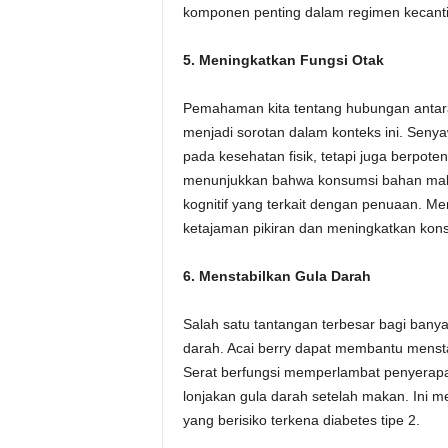
komponen penting dalam regimen kecanti
5. Meningkatkan Fungsi Otak
Pemahaman kita tentang hubungan antara d
menjadi sorotan dalam konteks ini. Seny
pada kesehatan fisik, tetapi juga berpote
menunjukkan bahwa konsumsi bahan maka
kognitif yang terkait dengan penuaan. M
ketajaman pikiran dan meningkatkan kons
6. Menstabilkan Gula Darah
Salah satu tantangan terbesar bagi banyak
darah. Acai berry dapat membantu mensta
Serat berfungsi memperlambat penyerapa
lonjakan gula darah setelah makan. Ini m
yang berisiko terkena diabetes tipe 2.