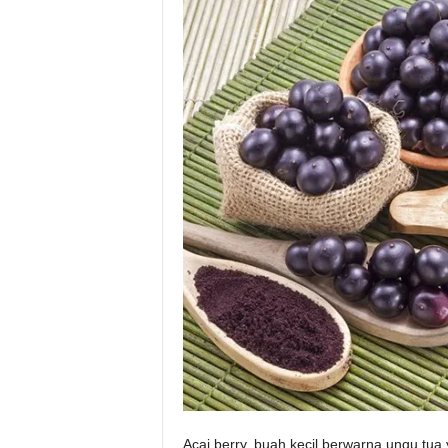
Acai berry, buah kecil berwarna ungu tua