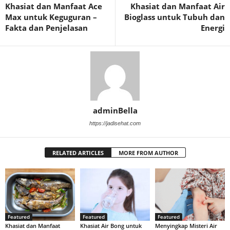
Khasiat dan Manfaat Ace
Khasiat dan Manfaat Air
Max untuk Keguguran –
Bioglass untuk Tubuh dan
Fakta dan Penjelasan
Energi
adminBella
https://jadisehat.com
RELATED ARTICLES
MORE FROM AUTHOR
Featured
Featured
Featured
Khasiat dan Manfaat
Khasiat Air Bong untuk
Menyingkap Misteri Air