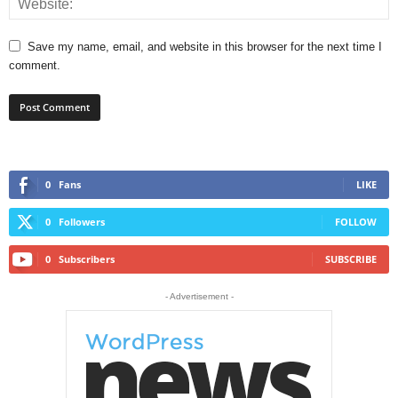
Save my name, email, and website in this browser for the next time I
comment.
0
Fans
LIKE
0
Followers
FOLLOW
0
Subscribers
SUBSCRIBE
- Advertisement -