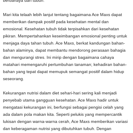
berbahaya dari tubuh.
Mari kita telaah lebih lanjut tentang bagaimana Ace Maxs dapat
memberikan dampak positif pada kesehatan mental dan
emosional. Kesehatan tubuh tidak terpisahkan dari kesehatan
pikiran. Mempertahankan keseimbangan emosional penting untuk
menjaga daya tahan tubuh. Ace Maxs, berkat kandungan bahan-
bahan alaminya, dapat membantu mendorong perasaan bahagia
dan mengurangi stres. Ini mirip dengan bagaimana cahaya
matahari memengaruhi pertumbuhan tanaman; kehadiran bahan-
bahan yang tepat dapat memupuk semangat positif dalam hidup
seseorang.
Kekurangan nutrisi dalam diet sehari-hari sering kali menjadi
penyebab utama gangguan kesehatan. Ace Maxs hadir untuk
mengatasi kekurangan ini, berfungsi sebagai pengisi celah yang
ada dalam pola makan kita. Seperti pelukis yang mempercantik
lukisan dengan warna-warna cerah, Ace Maxs memberikan variasi
dan keberagaman nutrisi yang dibutuhkan tubuh. Dengan