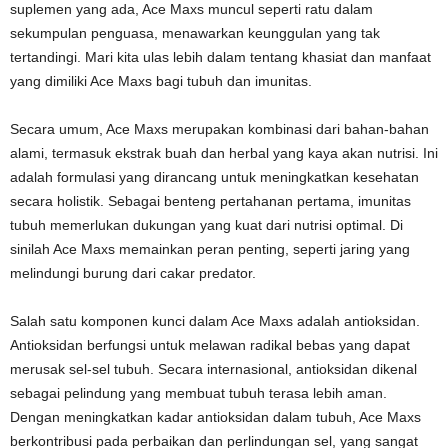
suplemen yang ada, Ace Maxs muncul seperti ratu dalam
sekumpulan penguasa, menawarkan keunggulan yang tak
tertandingi. Mari kita ulas lebih dalam tentang khasiat dan manfaat
yang dimiliki Ace Maxs bagi tubuh dan imunitas.
Secara umum, Ace Maxs merupakan kombinasi dari bahan-bahan
alami, termasuk ekstrak buah dan herbal yang kaya akan nutrisi. Ini
adalah formulasi yang dirancang untuk meningkatkan kesehatan
secara holistik. Sebagai benteng pertahanan pertama, imunitas
tubuh memerlukan dukungan yang kuat dari nutrisi optimal. Di
sinilah Ace Maxs memainkan peran penting, seperti jaring yang
melindungi burung dari cakar predator.
Salah satu komponen kunci dalam Ace Maxs adalah antioksidan.
Antioksidan berfungsi untuk melawan radikal bebas yang dapat
merusak sel-sel tubuh. Secara internasional, antioksidan dikenal
sebagai pelindung yang membuat tubuh terasa lebih aman.
Dengan meningkatkan kadar antioksidan dalam tubuh, Ace Maxs
berkontribusi pada perbaikan dan perlindungan sel, yang sangat