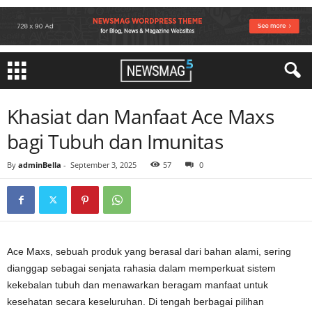
Khasiat dan Manfaat Ace Maxs
bagi Tubuh dan Imunitas
By
adminBella
-
September 3, 2025
57
0
Ace Maxs, sebuah produk yang berasal dari bahan alami, sering
dianggap sebagai senjata rahasia dalam memperkuat sistem
kekebalan tubuh dan menawarkan beragam manfaat untuk
kesehatan secara keseluruhan. Di tengah berbagai pilihan