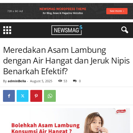
Meredakan Asam Lambung
dengan Air Hangat dan Jeruk Nipis
Benarkah Efektif?
By
adminBella
-
August 5, 2025
53
0