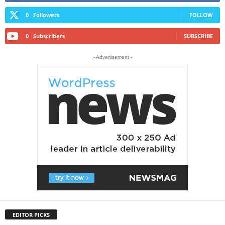
0
Followers
FOLLOW
0
Subscribers
SUBSCRIBE
- Advertisement -
EDITOR PICKS