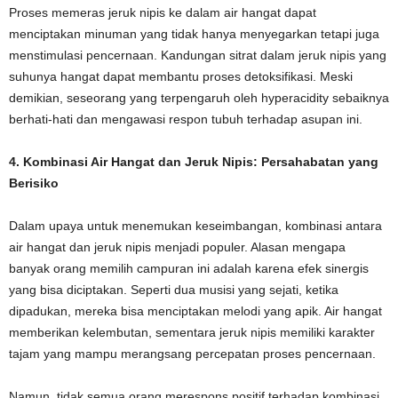
Proses memeras jeruk nipis ke dalam air hangat dapat
menciptakan minuman yang tidak hanya menyegarkan tetapi juga
menstimulasi pencernaan. Kandungan sitrat dalam jeruk nipis yang
suhunya hangat dapat membantu proses detoksifikasi. Meski
demikian, seseorang yang terpengaruh oleh hyperacidity sebaiknya
berhati-hati dan mengawasi respon tubuh terhadap asupan ini.
4. Kombinasi Air Hangat dan Jeruk Nipis: Persahabatan yang
Berisiko
Dalam upaya untuk menemukan keseimbangan, kombinasi antara
air hangat dan jeruk nipis menjadi populer. Alasan mengapa
banyak orang memilih campuran ini adalah karena efek sinergis
yang bisa diciptakan. Seperti dua musisi yang sejati, ketika
dipadukan, mereka bisa menciptakan melodi yang apik. Air hangat
memberikan kelembutan, sementara jeruk nipis memiliki karakter
tajam yang mampu merangsang percepatan proses pencernaan.
Namun, tidak semua orang merespons positif terhadap kombinasi