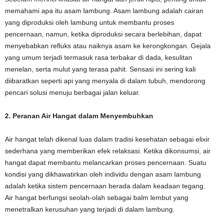
memahami apa itu asam lambung. Asam lambung adalah cairan
yang diproduksi oleh lambung untuk membantu proses
pencernaan, namun, ketika diproduksi secara berlebihan, dapat
menyebabkan refluks atau naiknya asam ke kerongkongan. Gejala
yang umum terjadi termasuk rasa terbakar di dada, kesulitan
menelan, serta mulut yang terasa pahit. Sensasi ini sering kali
diibaratkan seperti api yang menyala di dalam tubuh, mendorong
pencari solusi menuju berbagai jalan keluar.
2. Peranan Air Hangat dalam Menyembuhkan
Air hangat telah dikenal luas dalam tradisi kesehatan sebagai elixir
sederhana yang memberikan efek relaksasi. Ketika dikonsumsi, air
hangat dapat membantu melancarkan proses pencernaan. Suatu
kondisi yang dikhawatirkan oleh individu dengan asam lambung
adalah ketika sistem pencernaan berada dalam keadaan tegang.
Air hangat berfungsi seolah-olah sebagai balm lembut yang
menetralkan kerusuhan yang terjadi di dalam lambung.