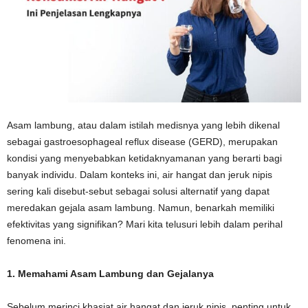
Asam lambung, atau dalam istilah medisnya yang lebih dikenal
sebagai gastroesophageal reflux disease (GERD), merupakan
kondisi yang menyebabkan ketidaknyamanan yang berarti bagi
banyak individu. Dalam konteks ini, air hangat dan jeruk nipis
sering kali disebut-sebut sebagai solusi alternatif yang dapat
meredakan gejala asam lambung. Namun, benarkah memiliki
efektivitas yang signifikan? Mari kita telusuri lebih dalam perihal
fenomena ini.
1. Memahami Asam Lambung dan Gejalanya
Sebelum merinci khasiat air hangat dan jeruk nipis, penting untuk