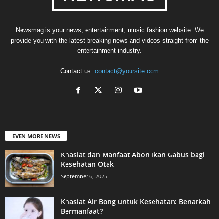
Newsmag is your news, entertainment, music fashion website. We
provide you with the latest breaking news and videos straight from the
entertainment industry.
Contact us:
contact@yoursite.com
EVEN MORE NEWS
Khasiat dan Manfaat Abon Ikan Gabus bagi
Kesehatan Otak
September 6, 2025
Khasiat Air Bong untuk Kesehatan: Benarkah
Bermanfaat?