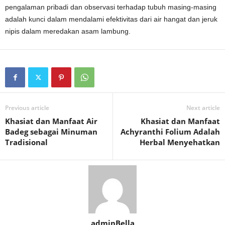
pengalaman pribadi dan observasi terhadap tubuh masing-masing
adalah kunci dalam mendalami efektivitas dari air hangat dan jeruk
nipis dalam meredakan asam lambung.
Previous article
Next article
Khasiat dan Manfaat Air
Khasiat dan Manfaat
Badeg sebagai Minuman
Achyranthi Folium Adalah
Tradisional
Herbal Menyehatkan
adminBella