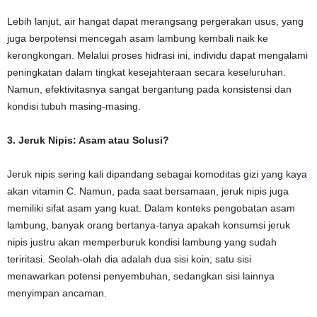
Lebih lanjut, air hangat dapat merangsang pergerakan usus, yang
juga berpotensi mencegah asam lambung kembali naik ke
kerongkongan. Melalui proses hidrasi ini, individu dapat mengalami
peningkatan dalam tingkat kesejahteraan secara keseluruhan.
Namun, efektivitasnya sangat bergantung pada konsistensi dan
kondisi tubuh masing-masing.
3. Jeruk Nipis: Asam atau Solusi?
Jeruk nipis sering kali dipandang sebagai komoditas gizi yang kaya
akan vitamin C. Namun, pada saat bersamaan, jeruk nipis juga
memiliki sifat asam yang kuat. Dalam konteks pengobatan asam
lambung, banyak orang bertanya-tanya apakah konsumsi jeruk
nipis justru akan memperburuk kondisi lambung yang sudah
teriritasi. Seolah-olah dia adalah dua sisi koin; satu sisi
menawarkan potensi penyembuhan, sedangkan sisi lainnya
menyimpan ancaman.