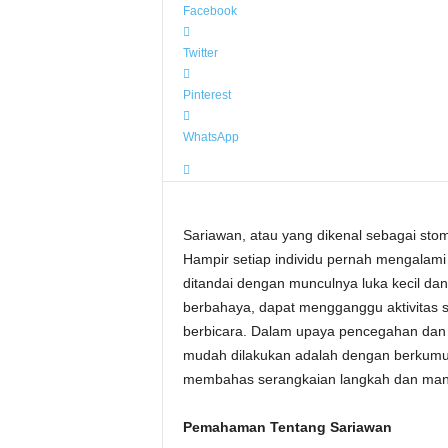
Facebook
Twitter
Pinterest
WhatsApp
Sariawan, atau yang dikenal sebagai sto
Hampir setiap individu pernah mengalam
ditandai dengan munculnya luka kecil dan
berbahaya, dapat mengganggu aktivitas 
berbicara. Dalam upaya pencegahan dan p
mudah dilakukan adalah dengan berkumur
membahas serangkaian langkah dan manfaa
Pemahaman Tentang Sariawan