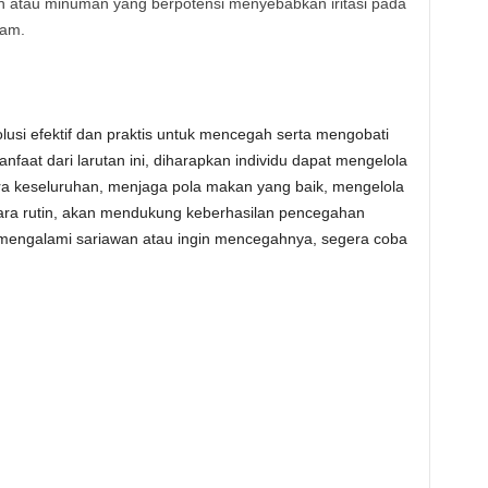
n atau minuman yang berpotensi menyebabkan iritasi pada
sam.
usi efektif dan praktis untuk mencegah serta mengobati
aat dari larutan ini, diharapkan individu dapat mengelola
ra keseluruhan, menjaga pola makan yang baik, mengelola
ecara rutin, akan mendukung keberhasilan pencegahan
a mengalami sariawan atau ingin mencegahnya, segera coba