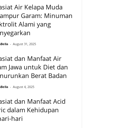
siat Air Kelapa Muda
campur Garam: Minuman
ktrolit Alami yang
nyegarkan
Bella
-
August 31, 2025
siat dan Manfaat Air
am Jawa untuk Diet dan
nurunkan Berat Badan
Bella
-
August 4, 2025
siat dan Manfaat Acid
ric dalam Kehidupan
ari-hari