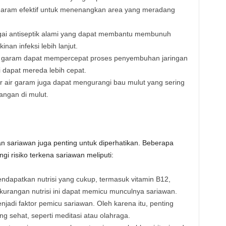
garam efektif untuk menenangkan area yang meradang
gai antiseptik alami yang dapat membantu membunuh
nan infeksi lebih lanjut.
ir garam dapat mempercepat proses penyembuhan jaringan
 dapat mereda lebih cepat.
r air garam juga dapat mengurangi bau mulut yang sering
angan di mulut.
n sariawan juga penting untuk diperhatikan. Beberapa
i risiko terkena sariawan meliputi:
endapatkan nutrisi yang cukup, termasuk vitamin B12,
Kekurangan nutrisi ini dapat memicu munculnya sariawan.
njadi faktor pemicu sariawan. Oleh karena itu, penting
g sehat, seperti meditasi atau olahraga.