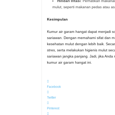
Hindari Iritasi
: Perhatikan makana
mulut, seperti makanan pedas atau a
Kesimpulan
Kumur air garam hangat dapat menjadi sol
sariawan. Dengan memahami sifat dan manf
kesehatan mulut dengan lebih baik. Seca
stres, serta melakukan higienis mulut s
sariawan jangka panjang. Jadi, jika And
kumur air garam hangat ini.
Facebook
Twitter
Pinterest