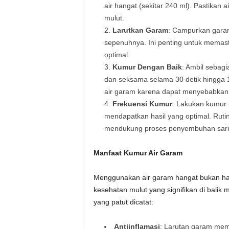
air hangat (sekitar 240 ml). Pastikan ai
mulut.
Larutkan Garam
: Campurkan garam
sepenuhnya. Ini penting untuk memasti
optimal.
Kumur Dengan Baik
: Ambil sebag
dan seksama selama 30 detik hingga 1
air garam karena dapat menyebabkan 
Frekuensi Kumur
: Lakukan kumur i
mendapatkan hasil yang optimal. Ruti
mendukung proses penyembuhan sar
Manfaat Kumur Air Garam
Menggunakan air garam hangat bukan han
kesehatan mulut yang signifikan di balik 
yang patut dicatat:
Antiinflamasi
: Larutan garam memi