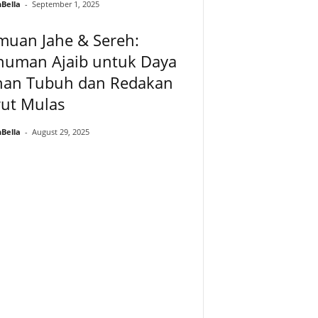
Bella
-
September 1, 2025
muan Jahe & Sereh:
numan Ajaib untuk Daya
han Tubuh dan Redakan
rut Mulas
Bella
-
August 29, 2025