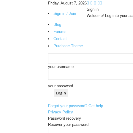
Friday, August 7, 2026
Sign in
Sign in / Join
Welcome! Log into your ac
Blog
Forums
Contact
Purchase Theme
your username
your password
Forgot your password? Get help
Privacy Policy
Password recovery
Recover your password