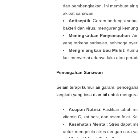
dan pembengkakan. Ini membuat air 
akibat sariawan.
Antiseptik
: Garam berfungsi seba
bakteri dan virus, mengurangi kemungki
Meningkatkan Penyembuhan
: A
yang terkena sariawan, sehingga nyeri
Menghilangkan Bau Mulut
: Kumu
kali menyertai adanya luka atau perad
Pencegahan Sariawan
Selain terapi kumur air garam, pencegaha
langkah yang bisa diambil untuk mengurang
Asupan Nutrisi
: Pastikan tubuh m
vitamin C, zat besi, dan asam folat. 
Kesehatan Mental
: Stres dapat me
untuk mengelola stres dengan cara yan