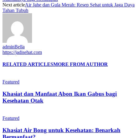
Next article
Air Jahe dan Gula Merah: Resep Sehat untuk Jaga Daya
Tahan Tubuh
adminBella
https://jadisehat.com
RELATED ARTICLES
MORE FROM AUTHOR
Featured
Khasiat dan Manfaat Abon Ikan Gabus bagi
Kesehatan Otak
Featured
Khasiat Air Bong untuk Kesehatan: Benarkah
Bermanfaat?