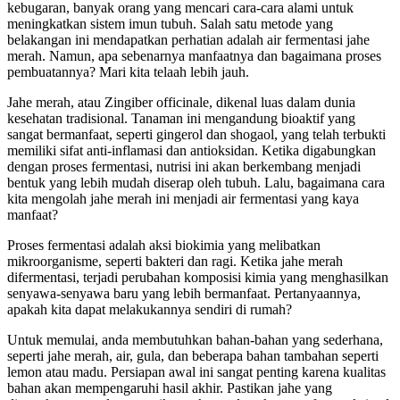
kebugaran, banyak orang yang mencari cara-cara alami untuk
meningkatkan sistem imun tubuh. Salah satu metode yang
belakangan ini mendapatkan perhatian adalah air fermentasi jahe
merah. Namun, apa sebenarnya manfaatnya dan bagaimana proses
pembuatannya? Mari kita telaah lebih jauh.
Jahe merah, atau Zingiber officinale, dikenal luas dalam dunia
kesehatan tradisional. Tanaman ini mengandung bioaktif yang
sangat bermanfaat, seperti gingerol dan shogaol, yang telah terbukti
memiliki sifat anti-inflamasi dan antioksidan. Ketika digabungkan
dengan proses fermentasi, nutrisi ini akan berkembang menjadi
bentuk yang lebih mudah diserap oleh tubuh. Lalu, bagaimana cara
kita mengolah jahe merah ini menjadi air fermentasi yang kaya
manfaat?
Proses fermentasi adalah aksi biokimia yang melibatkan
mikroorganisme, seperti bakteri dan ragi. Ketika jahe merah
difermentasi, terjadi perubahan komposisi kimia yang menghasilkan
senyawa-senyawa baru yang lebih bermanfaat. Pertanyaannya,
apakah kita dapat melakukannya sendiri di rumah?
Untuk memulai, anda membutuhkan bahan-bahan yang sederhana,
seperti jahe merah, air, gula, dan beberapa bahan tambahan seperti
lemon atau madu. Persiapan awal ini sangat penting karena kualitas
bahan akan mempengaruhi hasil akhir. Pastikan jahe yang