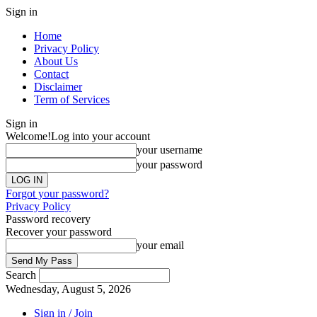
Sign in
Home
Privacy Policy
About Us
Contact
Disclaimer
Term of Services
Sign in
Welcome!
Log into your account
your username
your password
Forgot your password?
Privacy Policy
Password recovery
Recover your password
your email
Search
Wednesday, August 5, 2026
Sign in / Join