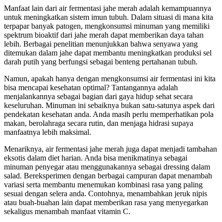
Manfaat lain dari air fermentasi jahe merah adalah kemampuannya
untuk meningkatkan sistem imun tubuh. Dalam situasi di mana kita
terpapar banyak patogen, mengkonsumsi minuman yang memiliki
spektrum bioaktif dari jahe merah dapat memberikan daya tahan
lebih. Berbagai penelitian menunjukkan bahwa senyawa yang
ditemukan dalam jahe dapat membantu meningkatkan produksi sel
darah putih yang berfungsi sebagai benteng pertahanan tubuh.
Namun, apakah hanya dengan mengkonsumsi air fermentasi ini kita
bisa mencapai kesehatan optimal? Tantangannya adalah
menjalankannya sebagai bagian dari gaya hidup sehat secara
keseluruhan. Minuman ini sebaiknya bukan satu-satunya aspek dari
pendekatan kesehatan anda. Anda masih perlu memperhatikan pola
makan, berolahraga secara rutin, dan menjaga hidrasi supaya
manfaatnya lebih maksimal.
Menariknya, air fermentasi jahe merah juga dapat menjadi tambahan
eksotis dalam diet harian. Anda bisa menikmatinya sebagai
minuman penyegar atau menggunakannya sebagai dressing dalam
salad. Bereksperimen dengan berbagai campuran dapat menambah
variasi serta membantu menemukan kombinasi rasa yang paling
sesuai dengan selera anda. Contohnya, menambahkan jeruk nipis
atau buah-buahan lain dapat memberikan rasa yang menyegarkan
sekaligus menambah manfaat vitamin C.