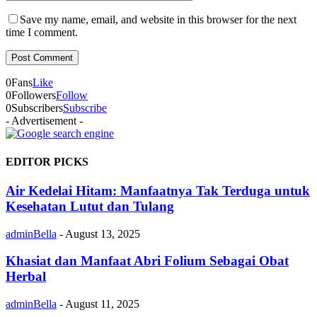
Save my name, email, and website in this browser for the next
time I comment.
0
Fans
Like
0
Followers
Follow
0
Subscribers
Subscribe
- Advertisement -
EDITOR PICKS
Air Kedelai Hitam: Manfaatnya Tak Terduga untuk
Kesehatan Lutut dan Tulang
adminBella
-
August 13, 2025
Khasiat dan Manfaat Abri Folium Sebagai Obat
Herbal
adminBella
-
August 11, 2025