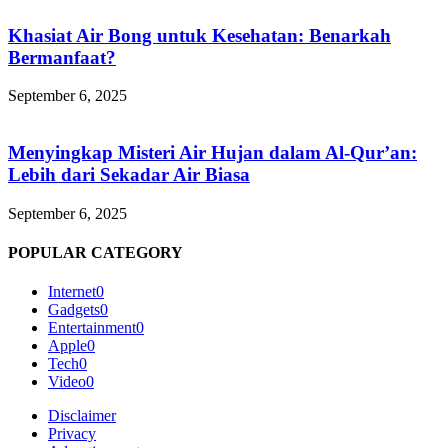
Khasiat Air Bong untuk Kesehatan: Benarkah
Bermanfaat?
September 6, 2025
Menyingkap Misteri Air Hujan dalam Al-Qur’an:
Lebih dari Sekadar Air Biasa
September 6, 2025
POPULAR CATEGORY
Internet
0
Gadgets
0
Entertainment
0
Apple
0
Tech
0
Video
0
Disclaimer
Privacy