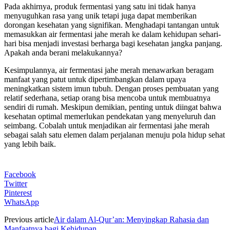
Pada akhirnya, produk fermentasi yang satu ini tidak hanya
menyuguhkan rasa yang unik tetapi juga dapat memberikan
dorongan kesehatan yang signifikan. Menghadapi tantangan untuk
memasukkan air fermentasi jahe merah ke dalam kehidupan sehari-
hari bisa menjadi investasi berharga bagi kesehatan jangka panjang.
Apakah anda berani melakukannya?
Kesimpulannya, air fermentasi jahe merah menawarkan beragam
manfaat yang patut untuk dipertimbangkan dalam upaya
meningkatkan sistem imun tubuh. Dengan proses pembuatan yang
relatif sederhana, setiap orang bisa mencoba untuk membuatnya
sendiri di rumah. Meskipun demikian, penting untuk diingat bahwa
kesehatan optimal memerlukan pendekatan yang menyeluruh dan
seimbang. Cobalah untuk menjadikan air fermentasi jahe merah
sebagai salah satu elemen dalam perjalanan menuju pola hidup sehat
yang lebih baik.
Facebook
Twitter
Pinterest
WhatsApp
Previous article
Air dalam Al-Qur’an: Menyingkap Rahasia dan
Manfaatnya bagi Kehidupan