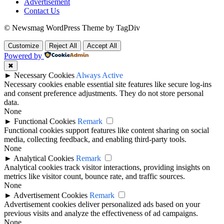
Advertisement
Contact Us
© Newsmag WordPress Theme by TagDiv
Customize
Reject All
Accept All
Powered by
✖
►
Necessary Cookies
Always Active
Necessary cookies enable essential site features like secure log-ins
and consent preference adjustments. They do not store personal
data.
None
►
Functional Cookies
Remark
Functional cookies support features like content sharing on social
media, collecting feedback, and enabling third-party tools.
None
►
Analytical Cookies
Remark
Analytical cookies track visitor interactions, providing insights on
metrics like visitor count, bounce rate, and traffic sources.
None
►
Advertisement Cookies
Remark
Advertisement cookies deliver personalized ads based on your
previous visits and analyze the effectiveness of ad campaigns.
None