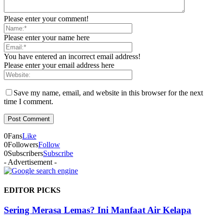
Please enter your comment!
Please enter your name here
You have entered an incorrect email address!
Please enter your email address here
Save my name, email, and website in this browser for the next
time I comment.
0
Fans
Like
0
Followers
Follow
0
Subscribers
Subscribe
- Advertisement -
EDITOR PICKS
Sering Merasa Lemas? Ini Manfaat Air Kelapa