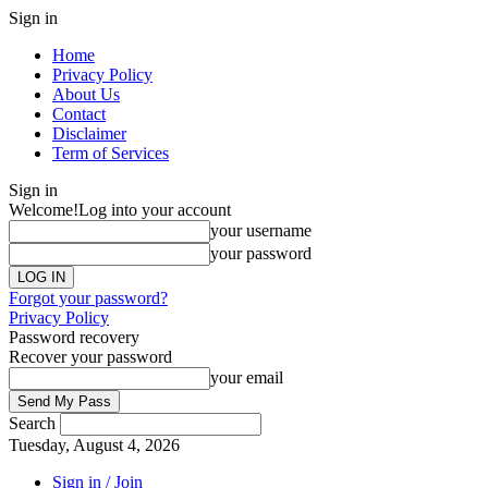
Sign in
Home
Privacy Policy
About Us
Contact
Disclaimer
Term of Services
Sign in
Welcome!
Log into your account
your username
your password
Forgot your password?
Privacy Policy
Password recovery
Recover your password
your email
Search
Tuesday, August 4, 2026
Sign in / Join