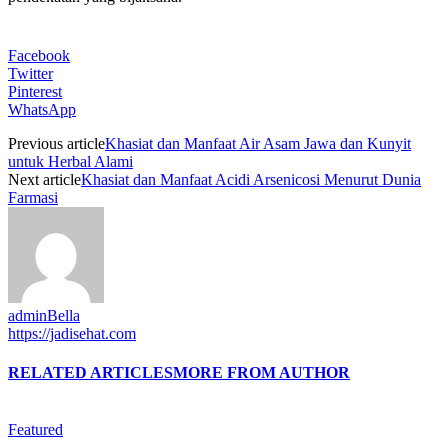
Facebook
Twitter
Pinterest
WhatsApp
Previous article
Khasiat dan Manfaat Air Asam Jawa dan Kunyit
untuk Herbal Alami
Next article
Khasiat dan Manfaat Acidi Arsenicosi Menurut Dunia
Farmasi
adminBella
https://jadisehat.com
RELATED ARTICLES
MORE FROM AUTHOR
Featured