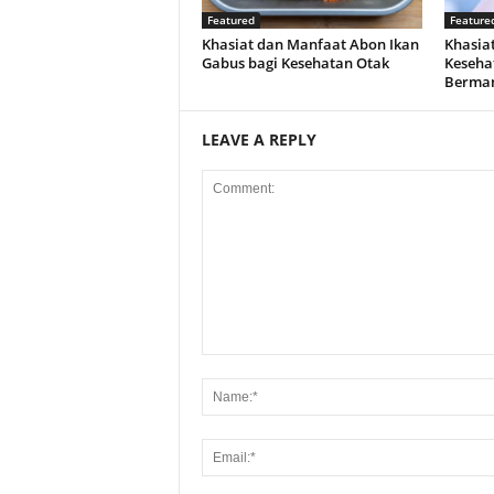
Featured
Feature
Khasiat dan Manfaat Abon Ikan
Khasiat
Gabus bagi Kesehatan Otak
Keseha
Berman
LEAVE A REPLY