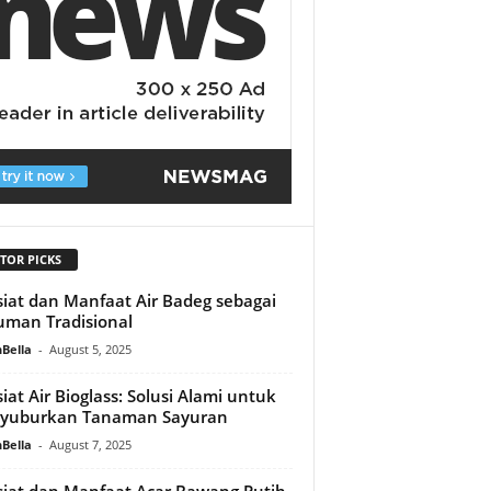
TOR PICKS
iat dan Manfaat Air Badeg sebagai
man Tradisional
Bella
-
August 5, 2025
iat Air Bioglass: Solusi Alami untuk
yuburkan Tanaman Sayuran
Bella
-
August 7, 2025
iat dan Manfaat Acar Bawang Putih