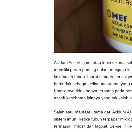
Acidum Ascorbicum, atau lebih dikenal s
memiliki peran penting dalam menjaga k
kekebalan tubuh. Ibarat sebuah perisai y
bertindak sebagai pelindung utama yang
Khasiatnya tidak hanya terbatas pada pe
aspek kesehatan lainnya yang tak kalah si
Salah satu manfaat utama dari Acidum 
sistem imun. Ketika tubuh terpapar mikro
termasuk limfosit dan fagosit. Sel-sel i