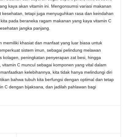
ang kaya akan vitamin ini. Mengonsumsi variasi makanan
t kesehatan, tetapi juga menyuguhkan rasa dan keindahan
 kita pada beraneka ragam makanan yang kaya vitamin C
kesehatan jangka panjang.
memiliki khasiat dan manfaat yang luar biasa untuk
emperkuat sistem imun, sebagai pelindung melawan
is kolagen, peningkatan penyerapan zat besi, hingga
 vitamin C muncul sebagai komponen yang vital dalam
nfaatkan kelebihannya, kita tidak hanya melindungi diri
stikan bahwa tubuh kita berfungsi dengan optimal dan tetap
min C dengan bijaksana, dan jadilah pahlawan bagi