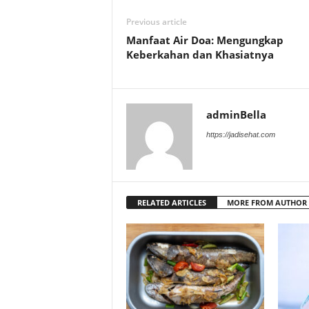
Previous article
Manfaat Air Doa: Mengungkap
Keberkahan dan Khasiatnya
adminBella
https://jadisehat.com
RELATED ARTICLES
MORE FROM AUTHOR