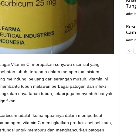
Tung
admin
Rese
Cam
admin
ebagai Vitamin C, merupakan senyawa esensial yang
esehatan tubuh, terutama dalam memperkuat sistem
ang melindungi pejuang dari serangan musuh, vitamin ini
 membantu tubuh melawan berbagai patogen dan infeksi.
ningkatan daya tahan tubuh, tetapi juga menyentuh banyak
gnifikan.
Ascorbicum adalah kemampuannya dalam memperkuat
ba patogen, vitamin C meningkatkan produksi sel-sel imun,
ni berfungsi untuk memburu dan menghancurkan patogen