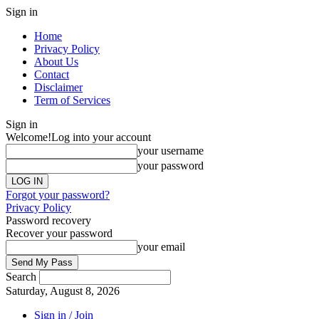
Sign in
Home
Privacy Policy
About Us
Contact
Disclaimer
Term of Services
Sign in
Welcome!
Log into your account
your username
your password
Forgot your password?
Privacy Policy
Password recovery
Recover your password
your email
Search
Saturday, August 8, 2026
Sign in / Join