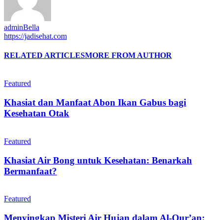
adminBella
https://jadisehat.com
RELATED ARTICLES
MORE FROM AUTHOR
Featured
Khasiat dan Manfaat Abon Ikan Gabus bagi
Kesehatan Otak
Featured
Khasiat Air Bong untuk Kesehatan: Benarkah
Bermanfaat?
Featured
Menyingkap Misteri Air Hujan dalam Al-Qur’an: