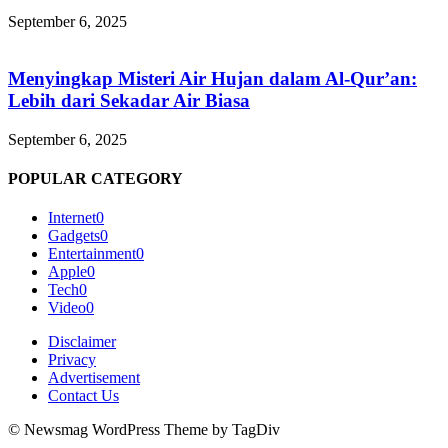
September 6, 2025
Menyingkap Misteri Air Hujan dalam Al-Qur’an:
Lebih dari Sekadar Air Biasa
September 6, 2025
POPULAR CATEGORY
Internet
0
Gadgets
0
Entertainment
0
Apple
0
Tech
0
Video
0
Disclaimer
Privacy
Advertisement
Contact Us
© Newsmag WordPress Theme by TagDiv