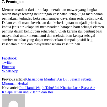
7. Penutupan
Mencari manfaat dari air kelapa merah dan mawar yang langka
bukan hanya tentang keuntungan kesehatan, tetapi juga merupakan
pengakuan terhadap kekayaan sumber daya alam serta tradisi lokal.
Dalam era di mana kesehatan dan keberlanjutan menjadi prioritas,
kedua jenis air kelapa ini menawarkan harapan baru sebagai elemen
penting dalam kehidupan sehari-hari. Oleh karena itu, penting bagi
masyarakat untuk memahami dan melestarikan kelapa sebagai
sumber manfaat yang dapat memberikan dampak positif bagi
kesehatan tubuh dan masyarakat secara keseluruhan.
Facebook
Twitter
Pinterest
WhatsApp
Previous article
Khasiat dan Manfaat Air Biji Selasih sebagai
Minuman Herbal
Next article
Ibu Hamil Wajib Tahu! Ini Khasiat Luar Biasa Air
Kelapa Hijau untuk Janin dan Ibu