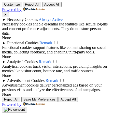
Customize
Reject All
Accept All
Powered by
✖
►
Necessary Cookies
Always Active
Necessary cookies enable essential site features like secure log-ins
and consent preference adjustments. They do not store personal
data.
None
►
Functional Cookies
Remark
Functional cookies support features like content sharing on social
media, collecting feedback, and enabling third-party tools.
None
►
Analytical Cookies
Remark
Analytical cookies track visitor interactions, providing insights on
metrics like visitor count, bounce rate, and traffic sources.
None
►
Advertisement Cookies
Remark
Advertisement cookies deliver personalized ads based on your
previous visits and analyze the effectiveness of ad campaigns.
None
Reject All
Save My Preferences
Accept All
Powered by