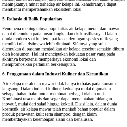
meningkatnya minat terhadap air kelapa ini, kehadirannya dapat
membantu mempertahankan ekosistem lokal.
5. Rahasia di Balik Popularitas
Fenomena meningkatnya popularitas air kelapa merah dan mawar
dapat ditemukan pada unsur langka dan eksklusifitasnya. Dalam
dunia modern saat ini, terdapat kecenderungan spesies unik yang
memiliki nilai dstimewa lebih diminati. Sifatnya yang sulit
ditemukan di pasaran menjadikan air kelapa tersebut semakin diburu
oleh konsumen. Hal ini menciptakan kekuatan pasar yang pada
akhirnya berpotensi memperkaya ekonomi lokal dan
mempromosikan pertanian berkelanjutan.
6. Penggunaan dalam Industri Kuliner dan Kecantikan
Air kelapa merah dan mawar tidak hanya terbatas pada konsumsi
langsung. Dalam industri kuliner, keduanya mulai digunakan
sebagai bahan baku untuk membuat berbagai olahan unik.
Kombinasi rasa manis dan segar dapat menciptakan hidangan
inovatif, mulai dari salad hingga koktail. Disisi lain, dalam dunia
kosmetik, air kelapa mawar telah menjadi bahan populer dalam
produk perawatan kulit serta shampoo, dengan klaim
memberdayakan kelembapan alami dan kehalusan.