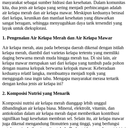
masyarakat sebagai sumber hidrasi dan kesehatan. Dalam komunitas
kita, dua jenis air kelapa yang sering menjadi perbincangan adalah
air kelapa merah dan air kelapa mawar. Meskipun keduanya berasal
dari kelapa, keunikan dan manfaat kesehatan yang ditawarkan
sangat beragam, sehingga menyuguhkan daya tarik tersendiri yang
layak untuk dieksplorasi.
1. Pengenalan Air Kelapa Merah dan Air Kelapa Mawar
Air kelapa merah, atau pada beberapa daerah dikenal dengan istilah
kelapa merah, diambil dari varietas kelapa tertentu yang memiliki
daging berwarna merah muda hingga merah tua. Di sisi lain, air
kelapa mawar merupakan sari dari kelapa yang tumbuh pada pohon
dengan nuansa kelopak berwarna kelopak mawar. Keberadaan
keduanya relatif langka, membuatnya menjadi topik yang
menggugah rasa ingin tahu. Mengapa masyarakat merasa tertarik
dengan kedua jenis air kelapa ini?
2. Komposisi Nutrisi yang Menarik
Komposisi nutrisi air kelapa merah dianggap lebih unggul
dibandingkan air kelapa biasa. Mineral, elektrolit, vitamin, dan
antioksidan dalam air kelapa merah dapat memberikan kontribusi
signifikan bagi kesehatan membran sel. Selain itu, air kelapa mawar
juga dikenal mengandung fitonutrien yang tinggi, yang berfungsi