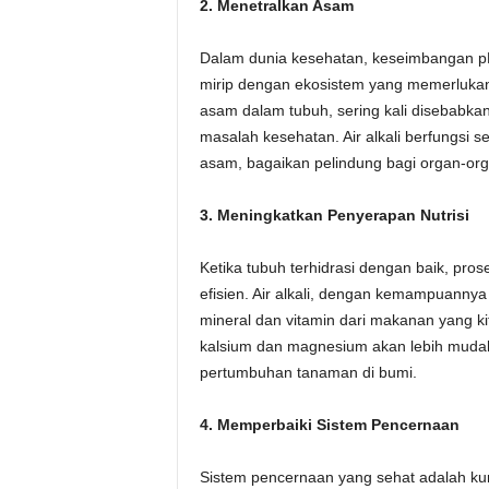
2. Menetralkan Asam
Dalam dunia kesehatan, keseimbangan pH 
mirip dengan ekosistem yang memerlukan 
asam dalam tubuh, sering kali disebabka
masalah kesehatan. Air alkali berfungsi 
asam, bagaikan pelindung bagi organ-organ
3. Meningkatkan Penyerapan Nutrisi
Ketika tubuh terhidrasi dengan baik, pro
efisien. Air alkali, dengan kemampuann
mineral dan vitamin dari makanan yang ki
kalsium dan magnesium akan lebih mudah
pertumbuhan tanaman di bumi.
4. Memperbaiki Sistem Pencernaan
Sistem pencernaan yang sehat adalah kunc