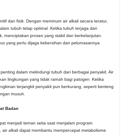
tif dan fisik. Dengan meminum air alkali secara teratur,
am tubuh tetap optimal. Ketika tubuh terjaga dari
ik, menciptakan proses yang stabil dan berkelanjutan.
us yang perlu dijaga kebersihan dan pelumasannya.
enting dalam melindungi tubuh dari berbagai penyakit. Air
akan lingkungan yang tidak ramah bagi patogen. Ketika
gkinan terjangkit penyakit pun berkurang, seperti benteng
rangan musuh.
at Badan
pat menjadi teman setia saat menjalani program
t, air alkali dapat membantu mempercepat metabolisme