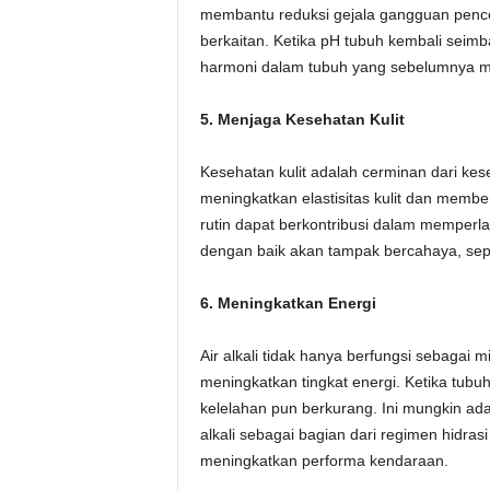
membantu reduksi gejala gangguan pence
berkaitan. Ketika pH tubuh kembali seimb
harmoni dalam tubuh yang sebelumnya mu
5. Menjaga Kesehatan Kulit
Kesehatan kulit adalah cerminan dari kes
meningkatkan elastisitas kulit dan memb
rutin dapat berkontribusi dalam memperla
dengan baik akan tampak bercahaya, sepe
6. Meningkatkan Energi
Air alkali tidak hanya berfungsi sebagai 
meningkatkan tingkat energi. Ketika tubuh
kelelahan pun berkurang. Ini mungkin ada
alkali sebagai bagian dari regimen hidr
meningkatkan performa kendaraan.