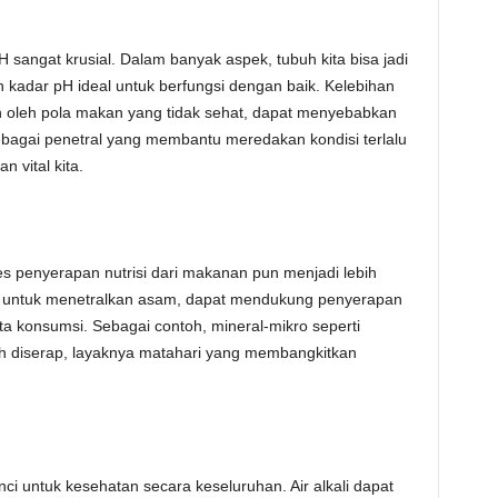
sangat krusial. Dalam banyak aspek, tubuh kita bisa jadi
kadar pH ideal untuk berfungsi dengan baik. Kelebihan
n oleh pola makan yang tidak sehat, dapat menyebabkan
sebagai penetral yang membantu meredakan kondisi terlalu
 vital kita.
ses penyerapan nutrisi dari makanan pun menjadi lebih
ya untuk menetralkan asam, dapat mendukung penyerapan
ta konsumsi. Sebagai contoh, mineral-mikro seperti
 diserap, layaknya matahari yang membangkitkan
i untuk kesehatan secara keseluruhan. Air alkali dapat