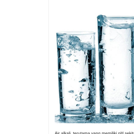
Air alkali, terutama yang memiliki pH seki