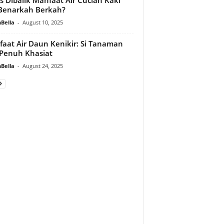
Benarkah Berkah?
Bella
-
August 10, 2025
aat Air Daun Kenikir: Si Tanaman
 Penuh Khasiat
Bella
-
August 24, 2025