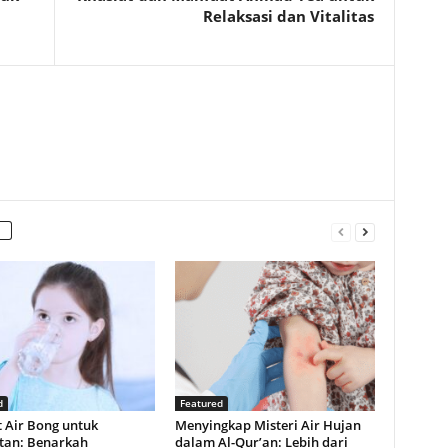
Relaksasi dan Vitalitas
d
Featured
 Air Bong untuk
Menyingkap Misteri Air Hujan
tan: Benarkah
dalam Al-Qur’an: Lebih dari