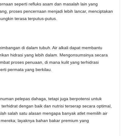
rnaan seperti refluks asam dan masalah lain yang
ang, proses pencernaan menjadi lebih lancar, menciptakan
ngkin terasa terputus-putus.
eimbangan di dalam tubuh. Air alkali dapat membantu
erikan hidrasi yang lebih dalam. Mengonsumsinya secara
mbat proses penuaan, di mana kulit yang terhidrasi
rti permata yang berkilau.
minuman pelepas dahaga, tetapi juga berpotensi untuk
 terhidrat dengan baik dan nutrisi terserap secara optimal,
lah salah satu alasan mengapa banyak atlet memilih air
asi mereka; layaknya bahan bakar premium yang