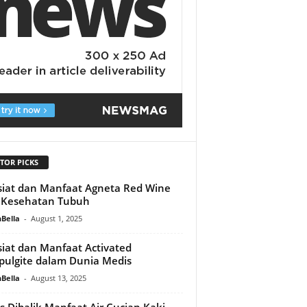
TOR PICKS
iat dan Manfaat Agneta Red Wine
 Kesehatan Tubuh
Bella
-
August 1, 2025
iat dan Manfaat Activated
pulgite dalam Dunia Medis
Bella
-
August 13, 2025
s Dibalik Manfaat Air Cucian Kaki