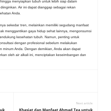
ingga menyiapkan tubuh untuk lebih siap dalam
inginkan. Air ini dapat dianggap sebagai rekan
ehatan Anda.
 hanya sekedar tren, melainkan memiliki segudang manfaat
idak menggantikan gaya hidup sehat lainnya, mengonsumsi
m mendukung kesehatan tubuh. Namun, penting untuk
onsultasi dengan profesional sebelum melakukan
an minum Anda. Dengan demikian, Anda akan dapat
kan oleh air alkali ini, menciptakan keseimbangan dan
Next article
tuk
Khasiat dan Manfaat Ahmad Tea untuk