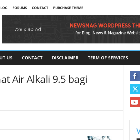
BLOG
FORUMS
CONTACT
PURCHASE THEME
UT US
CONTACT
DISCLAIMER
TERM OF SERVICES
t Air Alkali 9.5 bagi