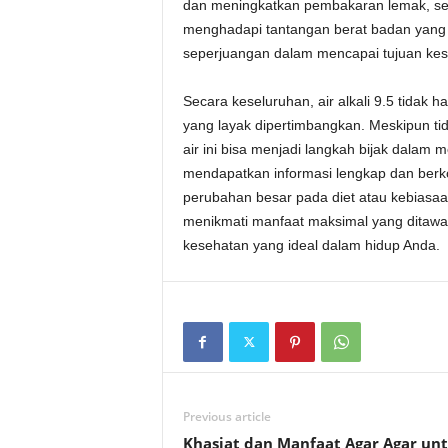
dan meningkatkan pembakaran lemak, seh
menghadapi tantangan berat badan yang di
seperjuangan dalam mencapai tujuan kes
Secara keseluruhan, air alkali 9.5 tidak
yang layak dipertimbangkan. Meskipun t
air ini bisa menjadi langkah bijak dala
mendapatkan informasi lengkap dan berk
perubahan besar pada diet atau kebiasa
menikmati manfaat maksimal yang ditawar
kesehatan yang ideal dalam hidup Anda.
Previous article
Khasiat dan Manfaat Agar Agar un