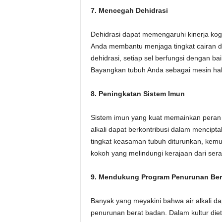
7. Mencegah Dehidrasi
Dehidrasi dapat memengaruhi kinerja kogni
Anda membantu menjaga tingkat cairan dal
dehidrasi, setiap sel berfungsi dengan ba
Bayangkan tubuh Anda sebagai mesin hal
8. Peningkatan Sistem Imun
Sistem imun yang kuat memainkan peran p
alkali dapat berkontribusi dalam mencipt
tingkat keasaman tubuh diturunkan, kemun
kokoh yang melindungi kerajaan dari se
9. Mendukung Program Penurunan Ber
Banyak yang meyakini bahwa air alkali da
penurunan berat badan. Dalam kultur die