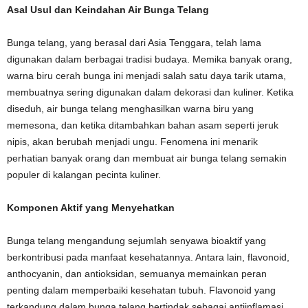
Asal Usul dan Keindahan Air Bunga Telang
Bunga telang, yang berasal dari Asia Tenggara, telah lama
digunakan dalam berbagai tradisi budaya. Memika banyak orang,
warna biru cerah bunga ini menjadi salah satu daya tarik utama,
membuatnya sering digunakan dalam dekorasi dan kuliner. Ketika
diseduh, air bunga telang menghasilkan warna biru yang
memesona, dan ketika ditambahkan bahan asam seperti jeruk
nipis, akan berubah menjadi ungu. Fenomena ini menarik
perhatian banyak orang dan membuat air bunga telang semakin
populer di kalangan pecinta kuliner.
Komponen Aktif yang Menyehatkan
Bunga telang mengandung sejumlah senyawa bioaktif yang
berkontribusi pada manfaat kesehatannya. Antara lain, flavonoid,
anthocyanin, dan antioksidan, semuanya memainkan peran
penting dalam memperbaiki kesehatan tubuh. Flavonoid yang
terkandung dalam bunga telang bertindak sebagai antiinflamasi,