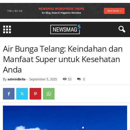
Air Bunga Telang: Keindahan dan
Manfaat Super untuk Kesehatan
Anda
By
adminBella
-
September 5, 2025
53
0