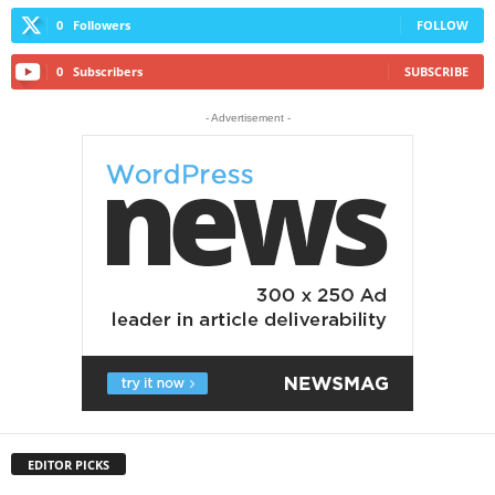
0
Followers
FOLLOW
0
Subscribers
SUBSCRIBE
- Advertisement -
EDITOR PICKS