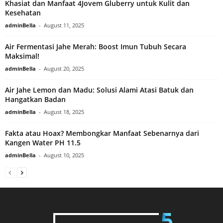
Khasiat dan Manfaat 4Jovem Gluberry untuk Kulit dan
Kesehatan
adminBella
-
August 11, 2025
Air Fermentasi Jahe Merah: Boost Imun Tubuh Secara
Maksimal!
adminBella
-
August 20, 2025
Air Jahe Lemon dan Madu: Solusi Alami Atasi Batuk dan
Hangatkan Badan
adminBella
-
August 18, 2025
Fakta atau Hoax? Membongkar Manfaat Sebenarnya dari
Kangen Water PH 11.5
adminBella
-
August 10, 2025