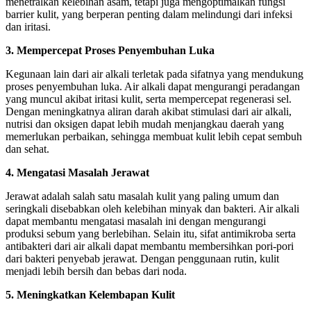
menetralkan kelebihan asam, tetapi juga mengoptimalkan fungsi
barrier kulit, yang berperan penting dalam melindungi dari infeksi
dan iritasi.
3. Mempercepat Proses Penyembuhan Luka
Kegunaan lain dari air alkali terletak pada sifatnya yang mendukung
proses penyembuhan luka. Air alkali dapat mengurangi peradangan
yang muncul akibat iritasi kulit, serta mempercepat regenerasi sel.
Dengan meningkatnya aliran darah akibat stimulasi dari air alkali,
nutrisi dan oksigen dapat lebih mudah menjangkau daerah yang
memerlukan perbaikan, sehingga membuat kulit lebih cepat sembuh
dan sehat.
4. Mengatasi Masalah Jerawat
Jerawat adalah salah satu masalah kulit yang paling umum dan
seringkali disebabkan oleh kelebihan minyak dan bakteri. Air alkali
dapat membantu mengatasi masalah ini dengan mengurangi
produksi sebum yang berlebihan. Selain itu, sifat antimikroba serta
antibakteri dari air alkali dapat membantu membersihkan pori-pori
dari bakteri penyebab jerawat. Dengan penggunaan rutin, kulit
menjadi lebih bersih dan bebas dari noda.
5. Meningkatkan Kelembapan Kulit