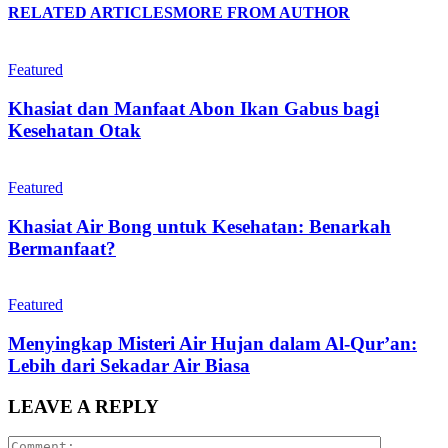
RELATED ARTICLES
MORE FROM AUTHOR
Featured
Khasiat dan Manfaat Abon Ikan Gabus bagi
Kesehatan Otak
Featured
Khasiat Air Bong untuk Kesehatan: Benarkah
Bermanfaat?
Featured
Menyingkap Misteri Air Hujan dalam Al-Qur’an:
Lebih dari Sekadar Air Biasa
LEAVE A REPLY