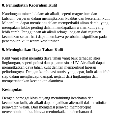
8. Peningkatan Kecerahan Kulit
Kandungan mineral dalam air alkali, seperti magnesium dan
kalsium, berperan dalam meningkatkan kualitas dan kecerahan kulit.
Mineral ini dapat membantu dalam memperbaiki aliran darah, yang
merupakan faktor penting dalam mendapatkan warna kulit yang
lebih cerah. Penggunaan air alkali sebagai bagian dari regimen
kecantikan sehari-hari dapat membawa perubahan signifikan pada
penampilan kulit secara keseluruhan.
9. Meningkatkan Daya Tahan Kulit
Kulit yang sehat memiliki daya tahan yang baik terhadap stres
lingkungan, seperti polusi dan paparan sinar UV. Air alkali dapat
meningkatkan daya tahan kulit dengan memperkuat lapisan
pelindungnya. Dengan kombinasi nutrisi yang tepat, kulit akan lebih
siap dalam menghadapi dampak negatif dari lingkungan dan
mempertahankan kecantikan alaminya.
Kesimpulan
Dengan berbagai khasiat yang mendukung kesehatan dan
kecantikan kulit, air alkali dapat dijadikan alternatif dalam rutinitas
perawatan wajah. Dari mengatasi jerawat, mempercepat
penyembuhan luka, hingga meningkatkan kelembapan dan