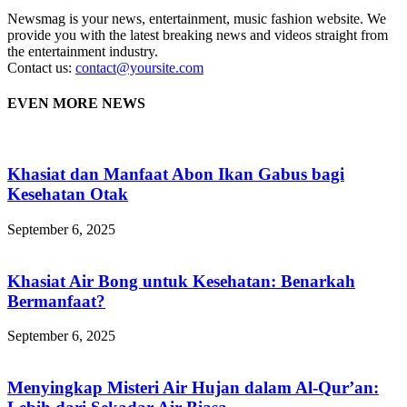
Newsmag is your news, entertainment, music fashion website. We
provide you with the latest breaking news and videos straight from
the entertainment industry.
Contact us:
contact@yoursite.com
EVEN MORE NEWS
Khasiat dan Manfaat Abon Ikan Gabus bagi
Kesehatan Otak
September 6, 2025
Khasiat Air Bong untuk Kesehatan: Benarkah
Bermanfaat?
September 6, 2025
Menyingkap Misteri Air Hujan dalam Al-Qur’an: