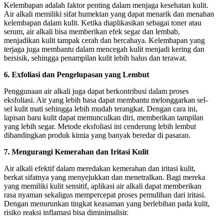
Kelembapan adalah faktor penting dalam menjaga kesehatan kulit.
Air alkali memiliki sifat humektan yang dapat menarik dan menahan
kelembapan dalam kulit. Ketika diaplikasikan sebagai toner atau
serum, air alkali bisa memberikan efek segar dan lembab,
menjadikan kulit tampak cerah dan bercahaya. Kelembapan yang
terjaga juga membantu dalam mencegah kulit menjadi kering dan
bersisik, sehingga penampilan kulit lebih halus dan terawat.
6. Exfoliasi dan Pengelupasan yang Lembut
Penggunaan air alkali juga dapat berkontribusi dalam proses
eksfoliasi. Air yang lebih basa dapat membantu melonggarkan sel-
sel kulit mati sehingga lebih mudah terangkat. Dengan cara ini,
lapisan baru kulit dapat memunculkan diri, memberikan tampilan
yang lebih segar. Metode eksfoliasi ini cenderung lebih lembut
dibandingkan produk kimia yang banyak beredar di pasaran.
7. Mengurangi Kemerahan dan Iritasi Kulit
Air alkali efektif dalam meredakan kemerahan dan iritasi kulit,
berkat sifatnya yang menyejukkan dan menetralkan. Bagi mereka
yang memiliki kulit sensitif, aplikasi air alkali dapat memberikan
rasa nyaman sekaligus mempercepat proses pemulihan dari iritasi.
Dengan menurunkan tingkat keasaman yang berlebihan pada kulit,
risiko reaksi inflamasi bisa diminimalisir.