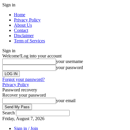
Sign in
Home
Privacy Policy
About Us
Contact
Disclaimer
Term of Services
Sign in
Welcome!
Log into your account
your username
your password
Forgot your password?
Privacy Policy
Password recovery
Recover your password
your email
Search
Friday, August 7, 2026
Sign in / Join