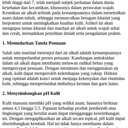
lebih tinggi dari 7, telah menjadi subjek perhatian dalam dunia
kesehatan dan kecantikan, khususnya dalam perawatan wajah.
Keunikan air alkali terletak pada kemampuannya dalam menetralkan
asam dalam tubuh, sehingga memunculkan beragam khasiat yang
berpotensi untuk meningkatkan kualitas kulit. Artikel ini akan
mengupas tuntas khasiat dan manfaat air alkali untuk wajah sehat
dan cerah, memadukan penelitian ilmiah serta pengalaman praktis.
1. Memudarkan Tanda Penuaan
Salah satu manfaat menonjol dari air alkali adalah kemampuannya
untuk memperlambat proses penuaan. Kandungan antioksidan
dalam air alkali dapat membantu melawan radikal bebas yang
mempercepat penuaan. Dengan meminum dan menggunakan air
alkali, kulit dapat memperoleh kelembapan yang cukup. Hidrasi
yang optimal adalah kunci untuk menjaga kekenyalan dan elastisitas
kulit, sehingga memperlambat timbulnya kerutan dan garis halus.
2. Menyeimbangkan pH Kulit
Kulit manusia memiliki pH yang sedikit asam, biasanya berkisar
antara 4,5 hingga 5,5. Paparan terhadap produk pembersih atau
lingkungan yang bersifat asam dapat mengganggu keseimbangan
ini. Dengan mengaplikasikan air alkali secara topical, pH kulit dapat
diseimbangkan kembali. Hal ini tidak hanya membantu dalam