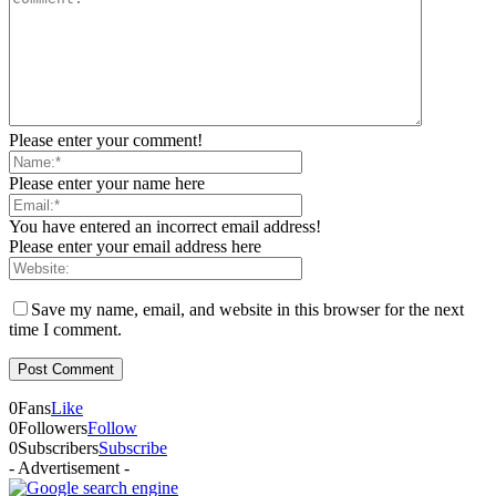
Please enter your comment!
Please enter your name here
You have entered an incorrect email address!
Please enter your email address here
Save my name, email, and website in this browser for the next
time I comment.
0
Fans
Like
0
Followers
Follow
0
Subscribers
Subscribe
- Advertisement -