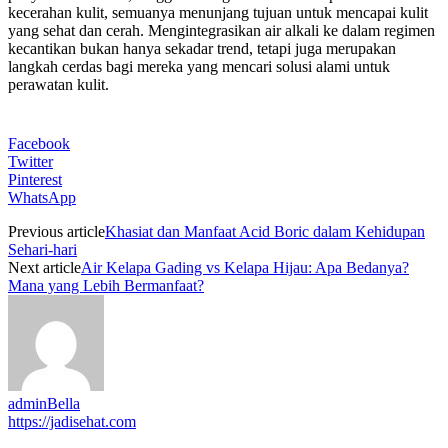
kecerahan kulit, semuanya menunjang tujuan untuk mencapai kulit
yang sehat dan cerah. Mengintegrasikan air alkali ke dalam regimen
kecantikan bukan hanya sekadar trend, tetapi juga merupakan
langkah cerdas bagi mereka yang mencari solusi alami untuk
perawatan kulit.
Facebook
Twitter
Pinterest
WhatsApp
Previous article
Khasiat dan Manfaat Acid Boric dalam Kehidupan
Sehari-hari
Next article
Air Kelapa Gading vs Kelapa Hijau: Apa Bedanya?
Mana yang Lebih Bermanfaat?
adminBella
https://jadisehat.com