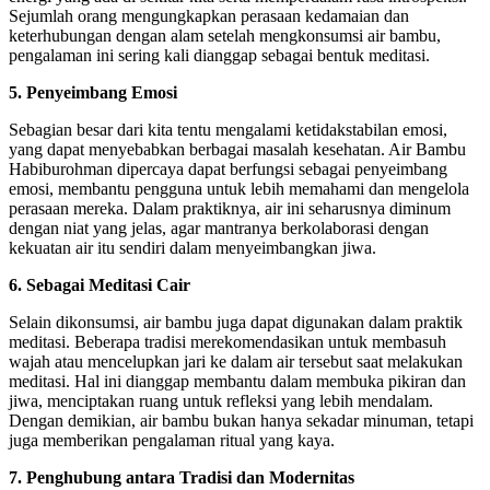
Sejumlah orang mengungkapkan perasaan kedamaian dan
keterhubungan dengan alam setelah mengkonsumsi air bambu,
pengalaman ini sering kali dianggap sebagai bentuk meditasi.
5. Penyeimbang Emosi
Sebagian besar dari kita tentu mengalami ketidakstabilan emosi,
yang dapat menyebabkan berbagai masalah kesehatan. Air Bambu
Habiburohman dipercaya dapat berfungsi sebagai penyeimbang
emosi, membantu pengguna untuk lebih memahami dan mengelola
perasaan mereka. Dalam praktiknya, air ini seharusnya diminum
dengan niat yang jelas, agar mantranya berkolaborasi dengan
kekuatan air itu sendiri dalam menyeimbangkan jiwa.
6. Sebagai Meditasi Cair
Selain dikonsumsi, air bambu juga dapat digunakan dalam praktik
meditasi. Beberapa tradisi merekomendasikan untuk membasuh
wajah atau mencelupkan jari ke dalam air tersebut saat melakukan
meditasi. Hal ini dianggap membantu dalam membuka pikiran dan
jiwa, menciptakan ruang untuk refleksi yang lebih mendalam.
Dengan demikian, air bambu bukan hanya sekadar minuman, tetapi
juga memberikan pengalaman ritual yang kaya.
7. Penghubung antara Tradisi dan Modernitas