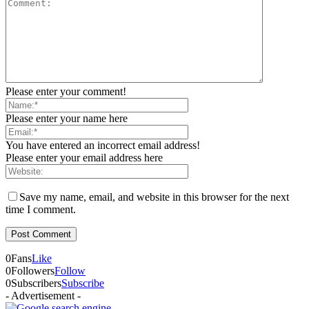
Please enter your comment!
Please enter your name here
You have entered an incorrect email address!
Please enter your email address here
Save my name, email, and website in this browser for the next
time I comment.
0
Fans
Like
0
Followers
Follow
0
Subscribers
Subscribe
- Advertisement -