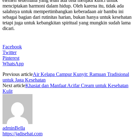
elemen sederhana yang telah ada bisa menjadi kunci untuk
menciptakan harmoni dalam hidup. Oleh karena itu, tidak ada
salahnya untuk mempertimbangkan keberadaan air bambu ini
sebagai bagian dari rutinitas harian, bukan hanya untuk kesehatan
tetapi juga untuk kebangkitan spiritual yang mungkin sudah lama
dicari.
Facebook
Twitter
Pinterest
WhatsApp
Previous article
Air Kelapa Campur Kunyit: Ramuan Tradisional
untuk Jaga Kesehatan
Next article
Khasiat dan Manfaat Acifar Cream untuk Kesehatan
Kulit
adminBella
https://jadisehat.com