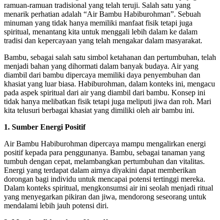
ramuan-ramuan tradisional yang telah teruji. Salah satu yang
menarik perhatian adalah “Air Bambu Habiburohman”. Sebuah
minuman yang tidak hanya memiliki manfaat fisik tetapi juga
spiritual, menantang kita untuk menggali lebih dalam ke dalam
tradisi dan kepercayaan yang telah mengakar dalam masyarakat.
Bambu, sebagai salah satu simbol ketahanan dan pertumbuhan, telah
menjadi bahan yang dihormati dalam banyak budaya. Air yang
diambil dari bambu dipercaya memiliki daya penyembuhan dan
khasiat yang luar biasa. Habiburohman, dalam konteks ini, mengacu
pada aspek spiritual dari air yang diambil dari bambu. Konsep ini
tidak hanya melibatkan fisik tetapi juga meliputi jiwa dan roh. Mari
kita telusuri berbagai khasiat yang dimiliki oleh air bambu ini.
1. Sumber Energi Positif
Air Bambu Habiburohman dipercaya mampu mengalirkan energi
positif kepada para penggunanya. Bambu, sebagai tanaman yang
tumbuh dengan cepat, melambangkan pertumbuhan dan vitalitas.
Energi yang terdapat dalam airnya diyakini dapat memberikan
dorongan bagi individu untuk mencapai potensi tertinggi mereka.
Dalam konteks spiritual, mengkonsumsi air ini seolah menjadi ritual
yang menyegarkan pikiran dan jiwa, mendorong seseorang untuk
mendalami lebih jauh potensi diri.