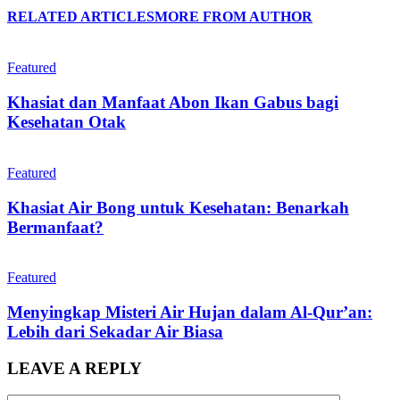
RELATED ARTICLES
MORE FROM AUTHOR
Featured
Khasiat dan Manfaat Abon Ikan Gabus bagi
Kesehatan Otak
Featured
Khasiat Air Bong untuk Kesehatan: Benarkah
Bermanfaat?
Featured
Menyingkap Misteri Air Hujan dalam Al-Qur’an:
Lebih dari Sekadar Air Biasa
LEAVE A REPLY