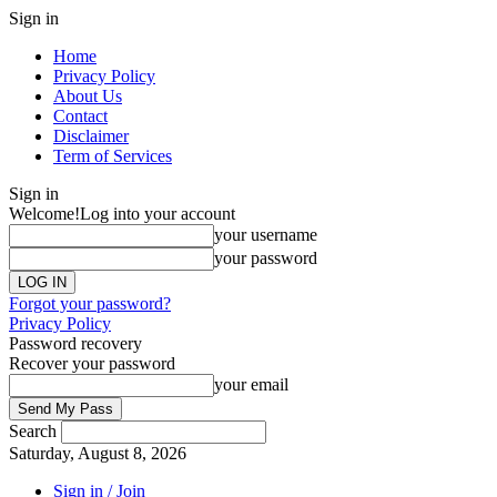
Sign in
Home
Privacy Policy
About Us
Contact
Disclaimer
Term of Services
Sign in
Welcome!
Log into your account
your username
your password
Forgot your password?
Privacy Policy
Password recovery
Recover your password
your email
Search
Saturday, August 8, 2026
Sign in / Join