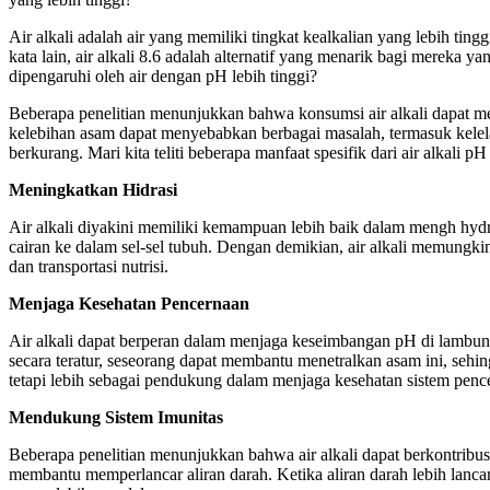
Air alkali adalah air yang memiliki tingkat kealkalian yang lebih ting
kata lain, air alkali 8.6 adalah alternatif yang menarik bagi mereka
dipengaruhi oleh air dengan pH lebih tinggi?
Beberapa penelitian menunjukkan bahwa konsumsi air alkali dapat 
kelebihan asam dapat menyebabkan berbagai masalah, termasuk kelel
berkurang. Mari kita teliti beberapa manfaat spesifik dari air alkali pH 
Meningkatkan Hidrasi
Air alkali diyakini memiliki kemampuan lebih baik dalam mengh hydr
cairan ke dalam sel-sel tubuh. Dengan demikian, air alkali memungkin
dan transportasi nutrisi.
Menjaga Kesehatan Pencernaan
Air alkali dapat berperan dalam menjaga keseimbangan pH di lambu
secara teratur, seseorang dapat membantu menetralkan asam ini, seh
tetapi lebih sebagai pendukung dalam menjaga kesehatan sistem penc
Mendukung Sistem Imunitas
Beberapa penelitian menunjukkan bahwa air alkali dapat berkontrib
membantu memperlancar aliran darah. Ketika aliran darah lebih lancar