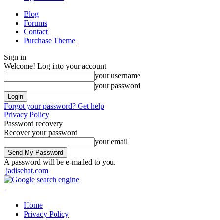
Blog
Forums
Contact
Purchase Theme
Sign in
Welcome! Log into your account
your username
your password
Forgot your password? Get help
Privacy Policy
Password recovery
Recover your password
your email
A password will be e-mailed to you.
jadisehat.com
Home
Privacy Policy