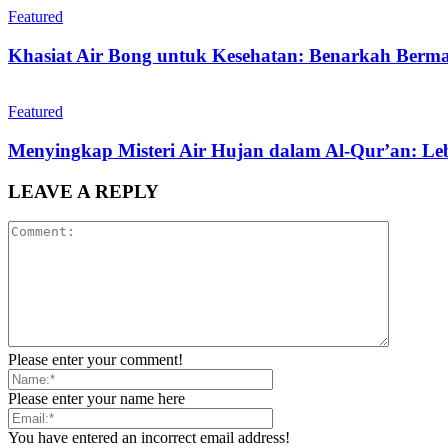
Featured
Khasiat Air Bong untuk Kesehatan: Benarkah Berm
Featured
Menyingkap Misteri Air Hujan dalam Al-Qur’an: Leb
LEAVE A REPLY
Please enter your comment!
Please enter your name here
You have entered an incorrect email address!