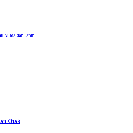
il Muda dan Janin
tan Otak