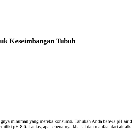
ntuk Keseimbangan Tubuh
ingnya minuman yang mereka konsumsi. Tahukah Anda bahwa pH air da
emiliki pH 8.6. Lantas, apa sebenarnya khasiat dan manfaat dari air al