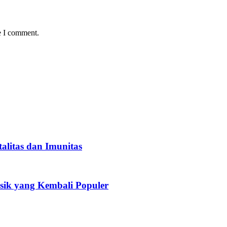
e I comment.
alitas dan Imunitas
sik yang Kembali Populer