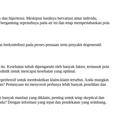
dan hipertensi. Meskipun hasilnya bervariasi antar individu,
 bergantung sepenuhnya pada air ini dan tetap mempertahankan pola
 berkontribusi pada proses penuaan serta penyakit degeneratif.
tu. Kesehatan tubuh dipengaruhi oleh banyak faktor, termasuk pola
holistik untuk mencapai kesehatan yang optimal.
komprehensif untuk membuktikan klaim-klaim tersebut. Anda mungkin
n? Pertanyaan ini menyoroti perlunya lebih banyak penelitian dan
banyak manfaat yang diklaim, penting untuk tetap skeptical dan
Anda? Dengan informasi yang tepat dan pendekatan yang seimbang,