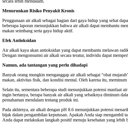
secara lebih mendalam.
Menurunkan Risiko Penyakit Kronis
Penggunaan air alkali sebagai bagian dari gaya hidup yang sehat dapa
beberapa laporan menunjukkan bahwa air alkali dapat membantu meng
makan seimbang serta gaya hidup aktif.
Efek Antioksidan
Air alkali kaya akan antioksidan yang dapat membantu melawan radika
Dengan mengonsumsi air alkali secara teratur, individu dapat memper
Namun, ada tantangan yang perlu dihadapi
Banyak orang mungkin menganggap air alkali sebagai “obat mujarab” 
makan, aktivitas fisik, dan kondisi mental. Oleh karena itu, meminum
Selain itu, sementara beberapa studi menunjukkan potensi manfaat a
ingin bertanya, berapa banyak air alkali yang sebaiknya diminum dal
pemahaman mendalam tentang produk ini.
Pada akhirnya, air alkali dengan pH 8.6 menunjukkan potensi menari
bijak dalam pengambilan keputusan. Apakah Anda siap mengambil tant
Anda dapat melakukan langkah positif menuju kesehatan yang lebih b