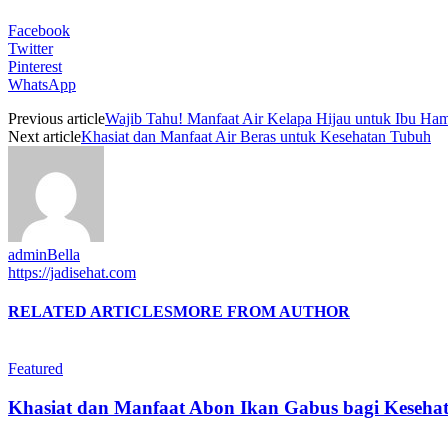
Facebook
Twitter
Pinterest
WhatsApp
Previous article
Wajib Tahu! Manfaat Air Kelapa Hijau untuk Ibu Ham
Next article
Khasiat dan Manfaat Air Beras untuk Kesehatan Tubuh
adminBella
https://jadisehat.com
RELATED ARTICLES
MORE FROM AUTHOR
Featured
Khasiat dan Manfaat Abon Ikan Gabus bagi Keseha