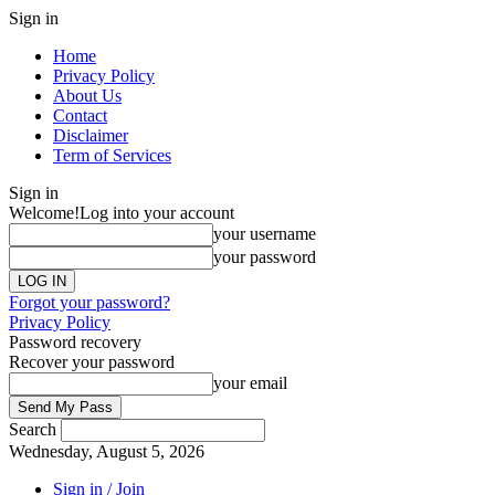
Sign in
Home
Privacy Policy
About Us
Contact
Disclaimer
Term of Services
Sign in
Welcome!
Log into your account
your username
your password
Forgot your password?
Privacy Policy
Password recovery
Recover your password
your email
Search
Wednesday, August 5, 2026
Sign in / Join