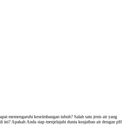
pat memengaruhi keseimbangan tubuh? Salah satu jenis air yang
kali ini? Apakah Anda siap menjelajahi dunia keajaiban air dengan pH