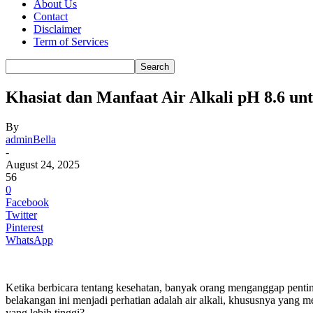
About Us
Contact
Disclaimer
Term of Services
Khasiat dan Manfaat Air Alkali pH 8.6 u
By
adminBella
-
August 24, 2025
56
0
Facebook
Twitter
Pinterest
WhatsApp
Ketika berbicara tentang kesehatan, banyak orang menganggap pent
belakangan ini menjadi perhatian adalah air alkali, khususnya yang m
yang lebih tinggi?