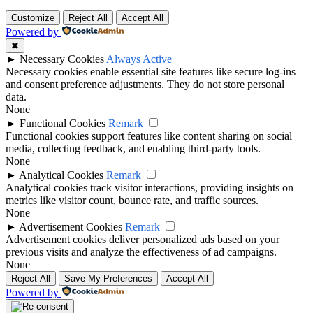
Customize
Reject All
Accept All
Powered by
✖
►
Necessary Cookies
Always Active
Necessary cookies enable essential site features like secure log-ins
and consent preference adjustments. They do not store personal
data.
None
►
Functional Cookies
Remark
Functional cookies support features like content sharing on social
media, collecting feedback, and enabling third-party tools.
None
►
Analytical Cookies
Remark
Analytical cookies track visitor interactions, providing insights on
metrics like visitor count, bounce rate, and traffic sources.
None
►
Advertisement Cookies
Remark
Advertisement cookies deliver personalized ads based on your
previous visits and analyze the effectiveness of ad campaigns.
None
Reject All
Save My Preferences
Accept All
Powered by