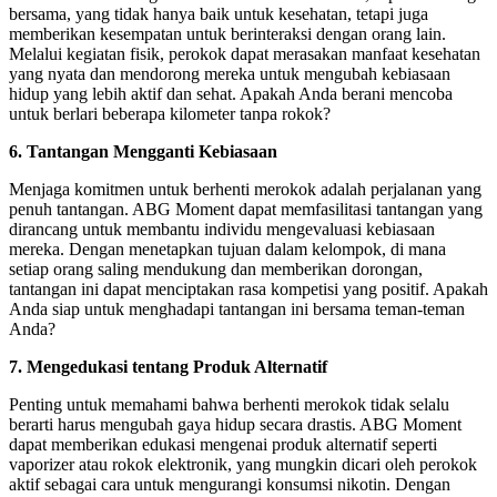
bersama, yang tidak hanya baik untuk kesehatan, tetapi juga
memberikan kesempatan untuk berinteraksi dengan orang lain.
Melalui kegiatan fisik, perokok dapat merasakan manfaat kesehatan
yang nyata dan mendorong mereka untuk mengubah kebiasaan
hidup yang lebih aktif dan sehat. Apakah Anda berani mencoba
untuk berlari beberapa kilometer tanpa rokok?
6. Tantangan Mengganti Kebiasaan
Menjaga komitmen untuk berhenti merokok adalah perjalanan yang
penuh tantangan. ABG Moment dapat memfasilitasi tantangan yang
dirancang untuk membantu individu mengevaluasi kebiasaan
mereka. Dengan menetapkan tujuan dalam kelompok, di mana
setiap orang saling mendukung dan memberikan dorongan,
tantangan ini dapat menciptakan rasa kompetisi yang positif. Apakah
Anda siap untuk menghadapi tantangan ini bersama teman-teman
Anda?
7. Mengedukasi tentang Produk Alternatif
Penting untuk memahami bahwa berhenti merokok tidak selalu
berarti harus mengubah gaya hidup secara drastis. ABG Moment
dapat memberikan edukasi mengenai produk alternatif seperti
vaporizer atau rokok elektronik, yang mungkin dicari oleh perokok
aktif sebagai cara untuk mengurangi konsumsi nikotin. Dengan