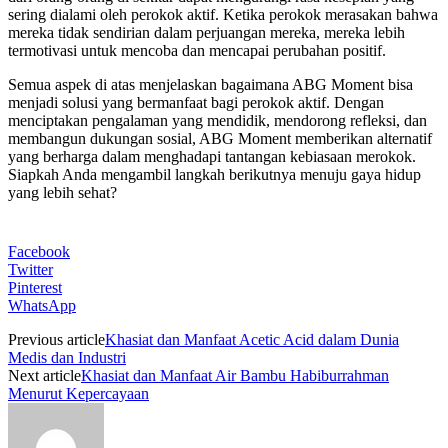
sering dialami oleh perokok aktif. Ketika perokok merasakan bahwa
mereka tidak sendirian dalam perjuangan mereka, mereka lebih
termotivasi untuk mencoba dan mencapai perubahan positif.
Semua aspek di atas menjelaskan bagaimana ABG Moment bisa
menjadi solusi yang bermanfaat bagi perokok aktif. Dengan
menciptakan pengalaman yang mendidik, mendorong refleksi, dan
membangun dukungan sosial, ABG Moment memberikan alternatif
yang berharga dalam menghadapi tantangan kebiasaan merokok.
Siapkah Anda mengambil langkah berikutnya menuju gaya hidup
yang lebih sehat?
Facebook
Twitter
Pinterest
WhatsApp
Previous article
Khasiat dan Manfaat Acetic Acid dalam Dunia
Medis dan Industri
Next article
Khasiat dan Manfaat Air Bambu Habiburrahman
Menurut Kepercayaan