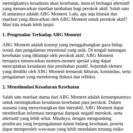
meningkatnya kesadaran akan kesehatan, muncul berbagai alternatif
yang menawarkan manfaat tambahan bagi perokok aktif. Salah satu
di antaranya adalah ABG Moment. Lalu, apa saja khasiat dan
manfaat yang ditawarkan oleh ABG Moment untuk perokok aktif?
Mari kita telaah lebih lanjut.
1. Pengenalan Terhadap ABG Moment
ABG Moment adalah konsep yang menggabungkan gaya hidup,
sosial, dan pengalaman emosional yang unik. Di tengah tantangan
kesehatan yang dihadapi oleh perokok aktif, ABG Moment
berupaya menawarkan momen-momen spesial yang dapat
menciptakan kesadaran dan perubahan positif. Sejumlah elemen
yang dimiliki oleh ABG Moment termasuk hiburan, komunitas, serta
pengalaman yang mendorong diskusi dan refleksi.
2. Menstimulasi Kesadaran Kesehatan
Salah satu manfaat utama dari ABG Moment adalah kemampuannya
untuk meningkatkan kesadaran kesehatan para perokok. Dalam
suasana yang menyenangkan dan interaktif, ABG Moment dapat
memberikan informasi mengenai dampak negatif merokok, serta
alternatif yang lebih sehat. Misalnya, dengan mengundang
pembicara yang berpengalaman dalam bidang kesehatan, peserta
dapat memperoleh wawasan yang lebih mendalam tentang risiko