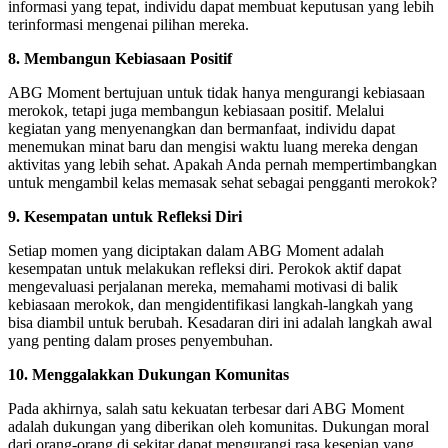
informasi yang tepat, individu dapat membuat keputusan yang lebih
terinformasi mengenai pilihan mereka.
8. Membangun Kebiasaan Positif
ABG Moment bertujuan untuk tidak hanya mengurangi kebiasaan
merokok, tetapi juga membangun kebiasaan positif. Melalui
kegiatan yang menyenangkan dan bermanfaat, individu dapat
menemukan minat baru dan mengisi waktu luang mereka dengan
aktivitas yang lebih sehat. Apakah Anda pernah mempertimbangkan
untuk mengambil kelas memasak sehat sebagai pengganti merokok?
9. Kesempatan untuk Refleksi Diri
Setiap momen yang diciptakan dalam ABG Moment adalah
kesempatan untuk melakukan refleksi diri. Perokok aktif dapat
mengevaluasi perjalanan mereka, memahami motivasi di balik
kebiasaan merokok, dan mengidentifikasi langkah-langkah yang
bisa diambil untuk berubah. Kesadaran diri ini adalah langkah awal
yang penting dalam proses penyembuhan.
10. Menggalakkan Dukungan Komunitas
Pada akhirnya, salah satu kekuatan terbesar dari ABG Moment
adalah dukungan yang diberikan oleh komunitas. Dukungan moral
dari orang-orang di sekitar dapat mengurangi rasa kesepian yang