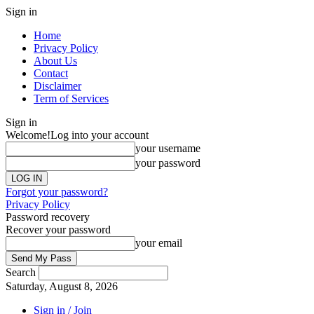
Sign in
Home
Privacy Policy
About Us
Contact
Disclaimer
Term of Services
Sign in
Welcome!
Log into your account
your username
your password
Forgot your password?
Privacy Policy
Password recovery
Recover your password
your email
Search
Saturday, August 8, 2026
Sign in / Join