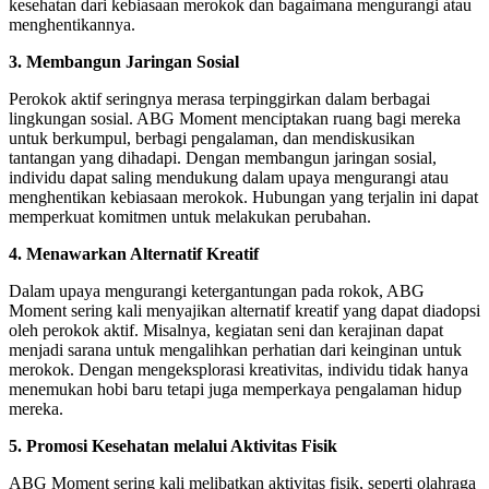
kesehatan dari kebiasaan merokok dan bagaimana mengurangi atau
menghentikannya.
3. Membangun Jaringan Sosial
Perokok aktif seringnya merasa terpinggirkan dalam berbagai
lingkungan sosial. ABG Moment menciptakan ruang bagi mereka
untuk berkumpul, berbagi pengalaman, dan mendiskusikan
tantangan yang dihadapi. Dengan membangun jaringan sosial,
individu dapat saling mendukung dalam upaya mengurangi atau
menghentikan kebiasaan merokok. Hubungan yang terjalin ini dapat
memperkuat komitmen untuk melakukan perubahan.
4. Menawarkan Alternatif Kreatif
Dalam upaya mengurangi ketergantungan pada rokok, ABG
Moment sering kali menyajikan alternatif kreatif yang dapat diadopsi
oleh perokok aktif. Misalnya, kegiatan seni dan kerajinan dapat
menjadi sarana untuk mengalihkan perhatian dari keinginan untuk
merokok. Dengan mengeksplorasi kreativitas, individu tidak hanya
menemukan hobi baru tetapi juga memperkaya pengalaman hidup
mereka.
5. Promosi Kesehatan melalui Aktivitas Fisik
ABG Moment sering kali melibatkan aktivitas fisik, seperti olahraga