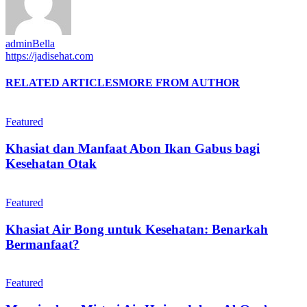
adminBella
https://jadisehat.com
RELATED ARTICLES
MORE FROM AUTHOR
Featured
Khasiat dan Manfaat Abon Ikan Gabus bagi
Kesehatan Otak
Featured
Khasiat Air Bong untuk Kesehatan: Benarkah
Bermanfaat?
Featured