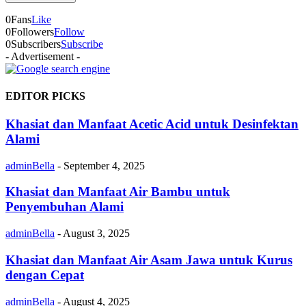
0
Fans
Like
0
Followers
Follow
0
Subscribers
Subscribe
- Advertisement -
EDITOR PICKS
Khasiat dan Manfaat Acetic Acid untuk Desinfektan
Alami
adminBella
-
September 4, 2025
Khasiat dan Manfaat Air Bambu untuk
Penyembuhan Alami
adminBella
-
August 3, 2025
Khasiat dan Manfaat Air Asam Jawa untuk Kurus
dengan Cepat
adminBella
-
August 4, 2025