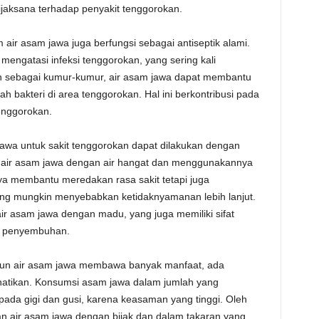
jaksana terhadap penyakit tenggorokan.
 air asam jawa juga berfungsi sebagai antiseptik alami.
 mengatasi infeksi tenggorokan, yang sering kali
an sebagai kumur-kumur, air asam jawa dapat membantu
bakteri di area tenggorokan. Hal ini berkontribusi pada
enggorokan.
awa untuk sakit tenggorokan dapat dilakukan dengan
air asam jawa dengan air hangat dan menggunakannya
nya membantu meredakan rasa sakit tetapi juga
ang mungkin menyebabkan ketidaknyamanan lebih lanjut.
ir asam jawa dengan madu, yang juga memiliki sifat
k penyembuhan.
ipun air asam jawa membawa banyak manfaat, ada
hatikan. Konsumsi asam jawa dalam jumlah yang
da gigi dan gusi, karena keasaman yang tinggi. Oleh
n air asam jawa dengan bijak dan dalam takaran yang