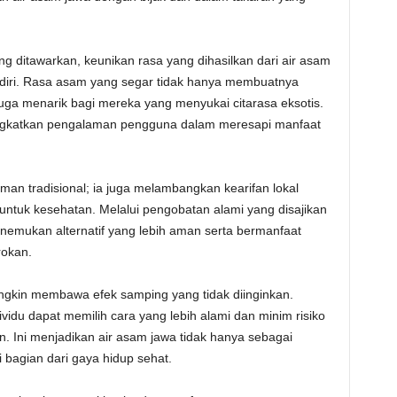
ng ditawarkan, keunikan rasa yang dihasilkan dari air asam
endiri. Rasa asam yang segar tidak hanya membuatnya
uga menarik bagi mereka yang menyukai citarasa eksotis.
ingkatkan pengalaman pengguna dalam meresapi manfaat
an tradisional; ia juga melambangkan kearifan lokal
tuk kesehatan. Melalui pengobatan alami yang disajikan
nemukan alternatif yang lebih aman serta bermanfaat
rokan.
gkin membawa efek samping yang tidak diinginkan.
idu dapat memilih cara yang lebih alami dan minim risiko
. Ini menjadikan air asam jawa tidak hanya sebagai
 bagian dari gaya hidup sehat.