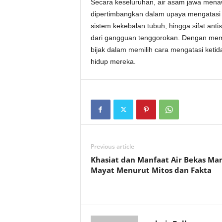
Secara keseluruhan, air asam jawa mena
dipertimbangkan dalam upaya mengatasi sa
sistem kekebalan tubuh, hingga sifat ant
dari gangguan tenggorokan. Dengan memah
bijak dalam memilih cara mengatasi keti
hidup mereka.
Previous article
Khasiat dan Manfaat Air Bekas Ma
Mayat Menurut Mitos dan Fakta