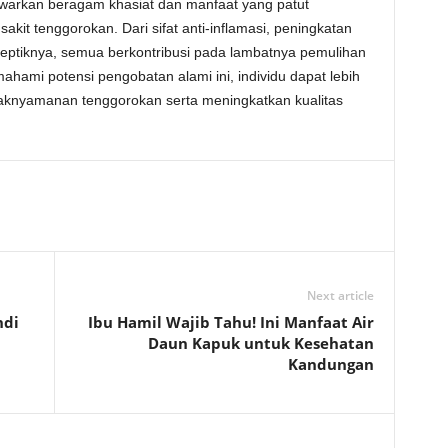
warkan beragam khasiat dan manfaat yang patut
kit tenggorokan. Dari sifat anti-inflamasi, peningkatan
iseptiknya, semua berkontribusi pada lambatnya pemulihan
ami potensi pengobatan alami ini, individu dapat lebih
daknyamanan tenggorokan serta meningkatkan kualitas
Next article
ndi
Ibu Hamil Wajib Tahu! Ini Manfaat Air
Daun Kapuk untuk Kesehatan
Kandungan