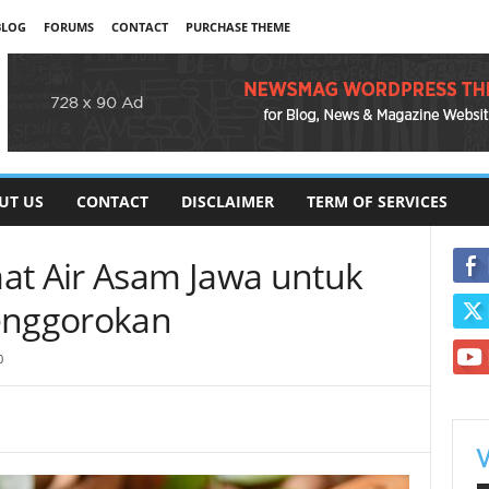
BLOG
FORUMS
CONTACT
PURCHASE THEME
UT US
CONTACT
DISCLAIMER
TERM OF SERVICES
at Air Asam Jawa untuk
Tenggorokan
0