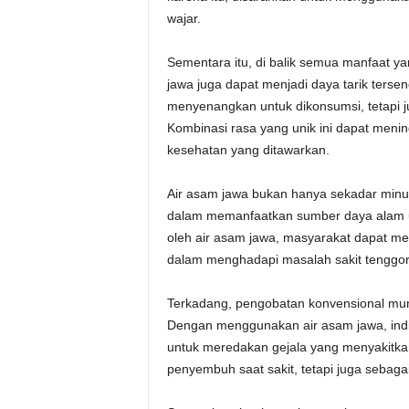
wajar.
Sementara itu, di balik semua manfaat ya
jawa juga dapat menjadi daya tarik ters
menyenangkan untuk dikonsumsi, tetapi j
Kombinasi rasa yang unik ini dapat men
kesehatan yang ditawarkan.
Air asam jawa bukan hanya sekadar minum
dalam memanfaatkan sumber daya alam un
oleh air asam jawa, masyarakat dapat me
dalam menghadapi masalah sakit tenggo
Terkadang, pengobatan konvensional mun
Dengan menggunakan air asam jawa, indiv
untuk meredakan gejala yang menyakitkan
penyembuh saat sakit, tetapi juga sebagai