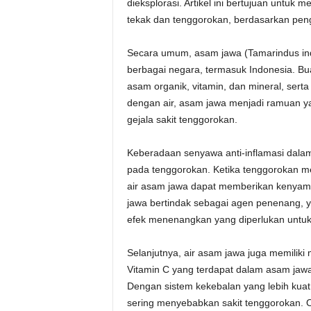
dieksplorasi. Artikel ini bertujuan untuk
tekak dan tenggorokan, berdasarkan pen
Secara umum, asam jawa (Tamarindus ind
berbagai negara, termasuk Indonesia. Bu
asam organik, vitamin, dan mineral, serta 
dengan air, asam jawa menjadi ramuan y
gejala sakit tenggorokan.
Keberadaan senyawa anti-inflamasi dalam
pada tenggorokan. Ketika tenggorokan me
air asam jawa dapat memberikan kenyama
jawa bertindak sebagai agen penenang, 
efek menenangkan yang diperlukan untuk
Selanjutnya, air asam jawa juga memilik
Vitamin C yang terdapat dalam asam jaw
Dengan sistem kekebalan yang lebih kuat,
sering menyebabkan sakit tenggorokan. O