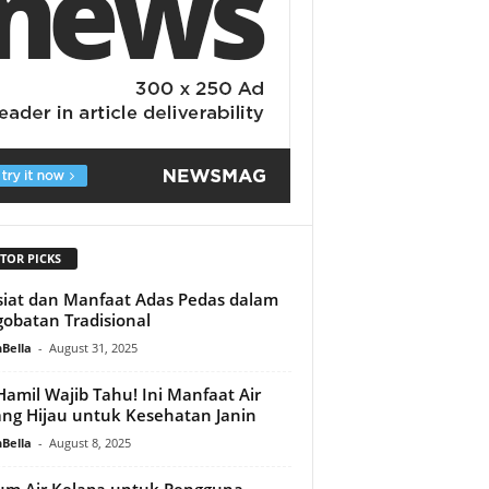
TOR PICKS
iat dan Manfaat Adas Pedas dalam
obatan Tradisional
Bella
-
August 31, 2025
Hamil Wajib Tahu! Ini Manfaat Air
ng Hijau untuk Kesehatan Janin
Bella
-
August 8, 2025
m Air Kelapa untuk Pengguna