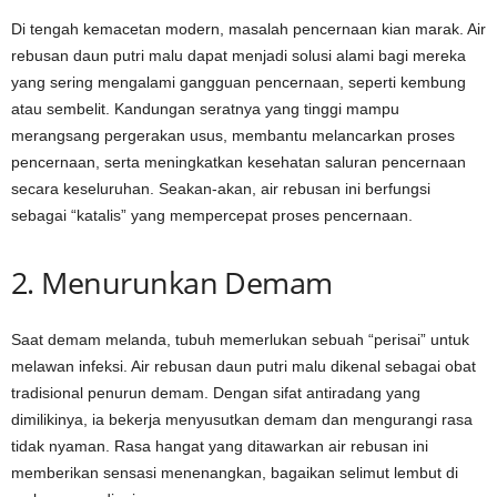
Di tengah kemacetan modern, masalah pencernaan kian marak. Air
rebusan daun putri malu dapat menjadi solusi alami bagi mereka
yang sering mengalami gangguan pencernaan, seperti kembung
atau sembelit. Kandungan seratnya yang tinggi mampu
merangsang pergerakan usus, membantu melancarkan proses
pencernaan, serta meningkatkan kesehatan saluran pencernaan
secara keseluruhan. Seakan-akan, air rebusan ini berfungsi
sebagai “katalis” yang mempercepat proses pencernaan.
2. Menurunkan Demam
Saat demam melanda, tubuh memerlukan sebuah “perisai” untuk
melawan infeksi. Air rebusan daun putri malu dikenal sebagai obat
tradisional penurun demam. Dengan sifat antiradang yang
dimilikinya, ia bekerja menyusutkan demam dan mengurangi rasa
tidak nyaman. Rasa hangat yang ditawarkan air rebusan ini
memberikan sensasi menenangkan, bagaikan selimut lembut di