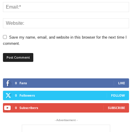
Save my name, email, and website in this browser for the next time I
comment.
0
Fans
LIKE
0
Followers
FOLLOW
0
Subscribers
SUBSCRIBE
- Advertisement -