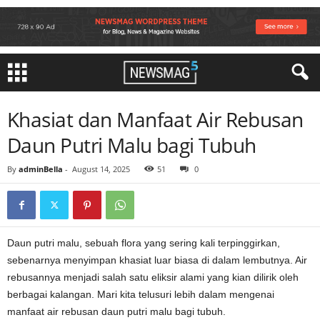
Khasiat dan Manfaat Air Rebusan
Daun Putri Malu bagi Tubuh
By
adminBella
-
August 14, 2025
51
0
Daun putri malu, sebuah flora yang sering kali terpinggirkan,
sebenarnya menyimpan khasiat luar biasa di dalam lembutnya. Air
rebusannya menjadi salah satu eliksir alami yang kian dilirik oleh
berbagai kalangan. Mari kita telusuri lebih dalam mengenai
manfaat air rebusan daun putri malu bagi tubuh.