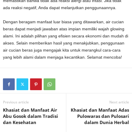
memastikan bahwa tidak ada reaksi alergi atau iritasi. Jika tidak
ada reaksi negatif, Anda dapat melanjutkan penggunaannya.
Dengan beragam manfaat luar biasa yang ditawarkan, air cucian
beras dapat menjadi jawaban atas impian memiliki wajah glowing
alami. Ini adalah pilihan yang efisien secara ekonomi dan mudah di
akses. Selain memberikan hasil yang menakjubkan, penggunaan
air cucian beras juga mengajak kita untuk merangkul cara-cara
yang lebih alami dalam menjaga kecantikan. Selamat mencoba!
Previous article
Next article
Khasiat dan Manfaat Air
Khasiat dan Manfaat Adas
Abu Gosok dalam Tradisi
Pulowaras dan Pulosari
dan Kesehatan
dalam Dunia Herbal