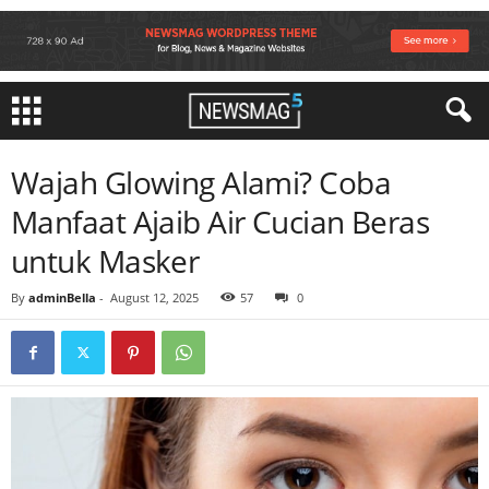
Wajah Glowing Alami? Coba
Manfaat Ajaib Air Cucian Beras
untuk Masker
By
adminBella
-
August 12, 2025
57
0