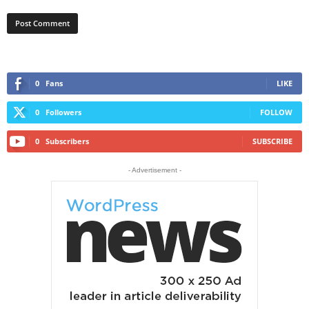
0
Fans
LIKE
0
Followers
FOLLOW
0
Subscribers
SUBSCRIBE
- Advertisement -