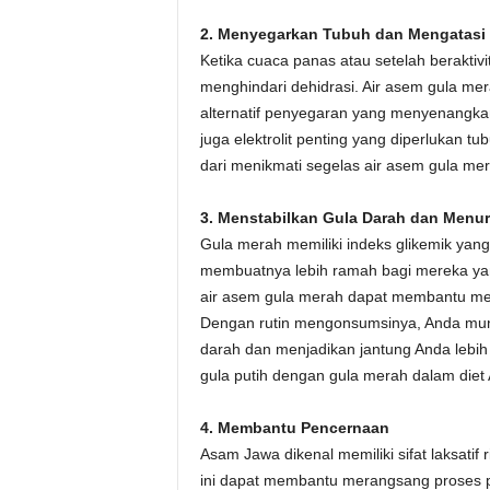
2. Menyegarkan Tubuh dan Mengatasi 
Ketika cuaca panas atau setelah beraktiv
menghindari dehidrasi. Air asem gula me
alternatif penyegaran yang menyenangkan
juga elektrolit penting yang diperlukan t
dari menikmati segelas air asem gula mer
3. Menstabilkan Gula Darah dan Menur
Gula merah memiliki indeks glikemik yang
membuatnya lebih ramah bagi mereka yan
air asem gula merah dapat membantu men
Dengan rutin mengonsumsinya, Anda mu
darah dan menjadikan jantung Anda lebi
gula putih dengan gula merah dalam diet
4. Membantu Pencernaan
Asam Jawa dikenal memiliki sifat laksatif
ini dapat membantu merangsang proses 