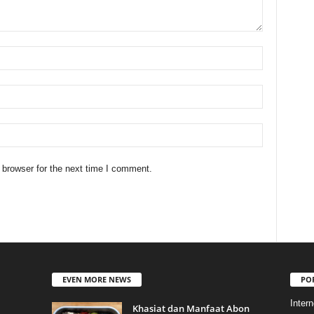
 browser for the next time I comment.
EVEN MORE NEWS
PO
Intern
Khasiat dan Manfaat Abon