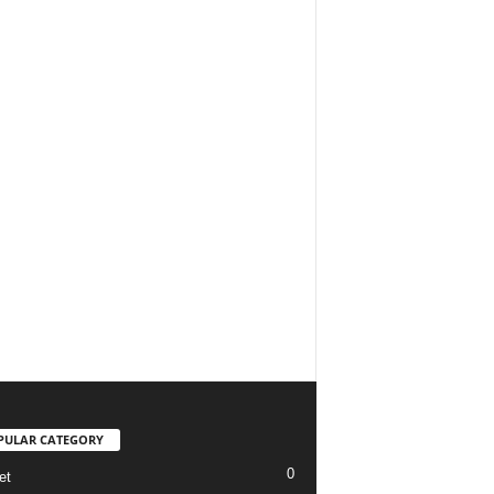
PULAR CATEGORY
0
et