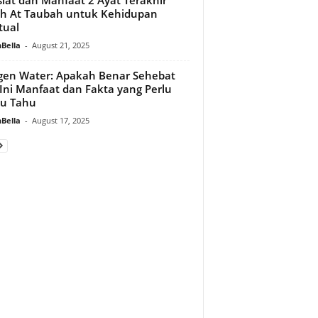
h At Taubah untuk Kehidupan
tual
Bella
-
August 21, 2025
en Water: Apakah Benar Sehebat
 Ini Manfaat dan Fakta yang Perlu
u Tahu
Bella
-
August 17, 2025