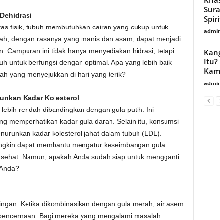
Sura
Dehidrasi
Spiri
itas fisik, tubuh membutuhkan cairan yang cukup untuk
admin
rah, dengan rasanya yang manis dan asam, dapat menjadi
. Campuran ini tidak hanya menyediakan hidrasi, tetapi
Kang
Itu?
ubuh untuk berfungsi dengan optimal. Apa yang lebih baik
Kam
ah yang menyejukkan di hari yang terik?
admin
unkan Kadar Kolesterol
 lebih rendah dibandingkan dengan gula putih. Ini
g memperhatikan kadar gula darah. Selain itu, konsumsi
urunkan kadar kolesterol jahat dalam tubuh (LDL).
ngkin dapat membantu mengatur keseimbangan gula
h sehat. Namun, apakah Anda sudah siap untuk mengganti
 Anda?
 ringan. Ketika dikombinasikan dengan gula merah, air asem
pencernaan. Bagi mereka yang mengalami masalah