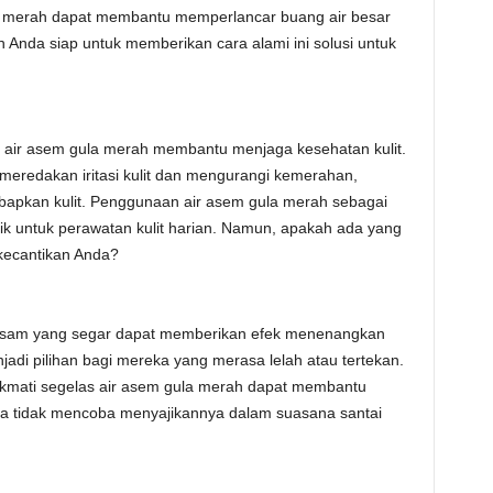
 merah dapat membantu memperlancar buang air besar
 Anda siap untuk memberikan cara alami ini solusi untuk
 air asem gula merah membantu menjaga kesehatan kulit.
t meredakan iritasi kulit dan mengurangi kemerahan,
pkan kulit. Penggunaan air asem gula merah sebagai
aik untuk perawatan kulit harian. Namun, apakah ada yang
 kecantikan Anda?
asam yang segar dapat memberikan efek menenangkan
jadi pilihan bagi mereka yang merasa lelah atau tertekan.
kmati segelas air asem gula merah dapat membantu
 tidak mencoba menyajikannya dalam suasana santai