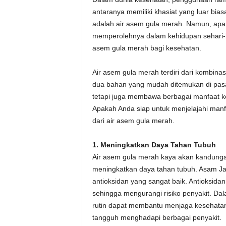
antaranya memiliki khasiat yang luar bia
adalah air asem gula merah. Namun, apa
memperolehnya dalam kehidupan sehari-ha
asem gula merah bagi kesehatan.
Air asem gula merah terdiri dari kombin
dua bahan yang mudah ditemukan di pasar
tetapi juga membawa berbagai manfaat k
Apakah Anda siap untuk menjelajahi manfa
dari air asem gula merah.
1. Meningkatkan Daya Tahan Tubuh
Air asem gula merah kaya akan kandunga
meningkatkan daya tahan tubuh. Asam Ja
antioksidan yang sangat baik. Antioksida
sehingga mengurangi risiko penyakit. Da
rutin dapat membantu menjaga kesehatan
tangguh menghadapi berbagai penyakit.