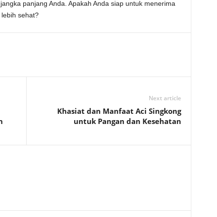
angka panjang Anda. Apakah Anda siap untuk menerima
 lebih sehat?
Next article
Khasiat dan Manfaat Aci Singkong
h
untuk Pangan dan Kesehatan