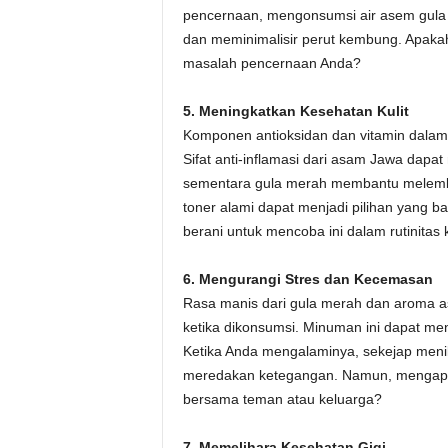
pencernaan, mengonsumsi air asem gula
dan meminimalisir perut kembung. Apakah
masalah pencernaan Anda?
5. Meningkatkan Kesehatan Kulit
Komponen antioksidan dan vitamin dalam
Sifat anti-inflamasi dari asam Jawa dapa
sementara gula merah membantu melemba
toner alami dapat menjadi pilihan yang b
berani untuk mencoba ini dalam rutinitas
6. Mengurangi Stres dan Kecemasan
Rasa manis dari gula merah dan aroma 
ketika dikonsumsi. Minuman ini dapat men
Ketika Anda mengalaminya, sekejap meni
meredakan ketegangan. Namun, mengapa
bersama teman atau keluarga?
7. Memelihara Kesehatan Gigi