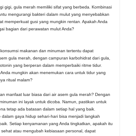
 gigi, gula merah memiliki sifat yang berbeda. Kombinasi
ntu mengurangi bakteri dalam mulut yang menyebabkan
apat memperkuat gusi yang mungkin rentan. Apakah Anda
i bagian dari perawatan mulut Anda?
 konsumsi makanan dan minuman tertentu dapat
 asem gula merah, dengan campuran karbohidrat dari gula,
tonin yang berperan dalam memperbaiki ritme tidur.
 Anda mungkin akan menemukan cara untuk tidur yang
ya ritual malam?
 manfaat luar biasa dari air asem gula merah? Dengan
minuman ini layak untuk dicoba. Namun, pastikan untuk
na tetap ada batasan dalam setiap hal yang baik.
 dalam gaya hidup sehari-hari bisa menjadi langkah
aik. Setiap kenyamanan yang Anda tingkatkan, apakah itu
h sehat atau mengubah kebiasaan personal, dapat