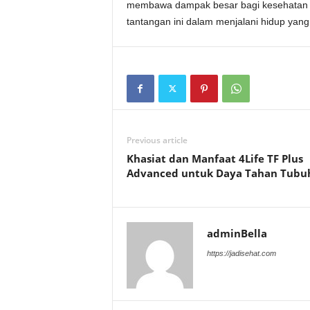
membawa dampak besar bagi kesehatan j
tantangan ini dalam menjalani hidup yang
Previous article
Khasiat dan Manfaat 4Life TF Plus
Advanced untuk Daya Tahan Tubu
adminBella
https://jadisehat.com