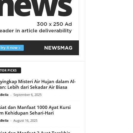
TOR PICKS
ingkap Misteri Air Hujan dalam Al-
an: Lebih dari Sekadar Air Biasa
Bella
-
September 6, 2025
iat dan Manfaat 1000 Ayat Kursi
m Kehidupan Sehari-Hari
Bella
-
August 16, 2025
iat dan Manfaat 2 Ayat Terakhir