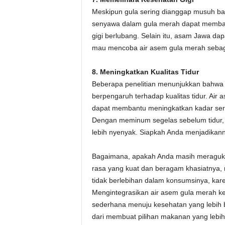
Meskipun gula sering dianggap musuh bagi
senyawa dalam gula merah dapat memba
gigi berlubang. Selain itu, asam Jawa d
mau mencoba air asem gula merah sebaga
8. Meningkatkan Kualitas Tidur
Beberapa penelitian menunjukkan bahwa
berpengaruh terhadap kualitas tidur. Air
dapat membantu meningkatkan kadar sero
Dengan meminum segelas sebelum tidur,
lebih nyenyak. Siapkah Anda menjadikann
Bagaimana, apakah Anda masih meragukan
rasa yang kuat dan beragam khasiatnya, 
tidak berlebihan dalam konsumsinya, kare
Mengintegrasikan air asem gula merah ke
sederhana menuju kesehatan yang lebih b
dari membuat pilihan makanan yang lebi