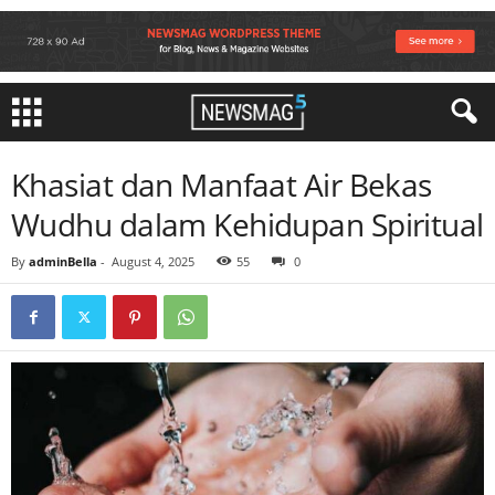
Khasiat dan Manfaat Air Bekas
Wudhu dalam Kehidupan Spiritual
By
adminBella
-
August 4, 2025
55
0