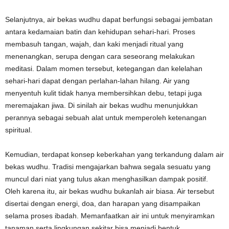
Selanjutnya, air bekas wudhu dapat berfungsi sebagai jembatan
antara kedamaian batin dan kehidupan sehari-hari. Proses
membasuh tangan, wajah, dan kaki menjadi ritual yang
menenangkan, serupa dengan cara seseorang melakukan
meditasi. Dalam momen tersebut, ketegangan dan kelelahan
sehari-hari dapat dengan perlahan-lahan hilang. Air yang
menyentuh kulit tidak hanya membersihkan debu, tetapi juga
meremajakan jiwa. Di sinilah air bekas wudhu menunjukkan
perannya sebagai sebuah alat untuk memperoleh ketenangan
spiritual.
Kemudian, terdapat konsep keberkahan yang terkandung dalam air
bekas wudhu. Tradisi mengajarkan bahwa segala sesuatu yang
muncul dari niat yang tulus akan menghasilkan dampak positif.
Oleh karena itu, air bekas wudhu bukanlah air biasa. Air tersebut
disertai dengan energi, doa, dan harapan yang disampaikan
selama proses ibadah. Memanfaatkan air ini untuk menyiramkan
tanaman serta lingkungan sekitar bisa menjadi bentuk