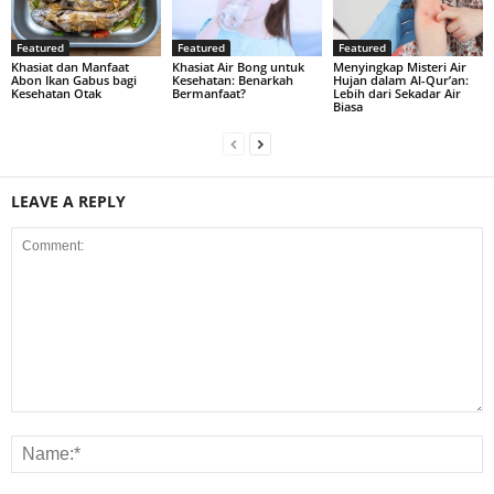
Featured
Featured
Featured
Khasiat dan Manfaat
Khasiat Air Bong untuk
Menyingkap Misteri Air
Abon Ikan Gabus bagi
Kesehatan: Benarkah
Hujan dalam Al-Qur’an:
Kesehatan Otak
Bermanfaat?
Lebih dari Sekadar Air
Biasa
LEAVE A REPLY