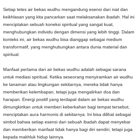
Setiap tetes air bekas wudhu mengandung esensi dari niat dan
keikhlasan yang kita pancarkan saat melaksanakan ibadah. Hal ini
menciptakan sebuah koneksi spiritual yang sangat kuat,
menghubungkan individu dengan dimensi yang lebih tinggi. Dalam
konteks ini, air bekas wudhu bisa dianggap sebagai medium
transformatif, yang menghubungkan antara dunia material dan
spiritual.
Manfaat pertama dari air bekas wudhu adalah sebagai sarana
untuk mediasi spiritual. Ketika seseorang menyiramkan air wudhu
ke tanaman atau lingkungan sekitarnya, mereka tidak hanya
memberikan kelembapan, tetapi juga mengalirkan doa dan
harapan. Energi positif yang terdapat dalam air bekas wudhu
dimungkinkan untuk memberi keberkahan bagi tempat tersebut,
menciptakan aura harmonis di sekitarnya. Ini bisa dilihat sebagai
simbol bahwa setiap esensi dari sebuah ibadah dapat menyebar
dan memberikan manfaat tidak hanya bagi diri sendiri, tetapi juga
kepada makhluk hidup lainnya.