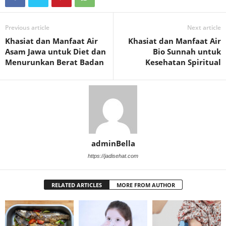
Previous article
Next article
Khasiat dan Manfaat Air
Khasiat dan Manfaat Air
Asam Jawa untuk Diet dan
Bio Sunnah untuk
Menurunkan Berat Badan
Kesehatan Spiritual
adminBella
https://jadisehat.com
RELATED ARTICLES
MORE FROM AUTHOR