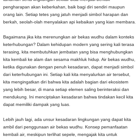
pengharapan akan keberkahan, baik bagi diri sendiri maupun
orang lain. Setiap tetes yang jatuh menjadi simbol harapan dan
berkah, seolah-olah menyalakan api kebaikan yang kian membara.
Bagaimana jika kita merenungkan air bekas wudhu dalam konteks
keterhubungan? Dalam kehidupan modern yang sering kali terasa
terasing, kita membutuhkan jembatan yang bisa menghubungkan
kita kembali ke alam dan sesama makhluk hidup. Air bekas wudhu,
ketika digunakan dengan penuh kesadaran, dapat menjadi simbol
dari keterhubungan ini. Setiap kali kita menyalurkan air tersebut,
kita mengingatkan diri bahwa kita adalah bagian dari ekosistem
yang lebih besar, di mana setiap elemen saling berinteraksi dan
mendukung. Ini menciptakan kesadaran bahwa tindakan kecil kita
dapat memiliki dampak yang luas.
Lebih jauh lagi, ada unsur kesadaran lingkungan yang dapat kita
ambil dari penggunaan air bekas wudhu. Konsep pemanfaatan
kembali air, meskipun terlihat sepele, mengajak kita untuk