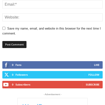
Save my name, email, and website in this browser for the next time I
comment.
0
Fans
LIKE
0
Followers
FOLLOW
0
Subscribers
SUBSCRIBE
- Advertisement -