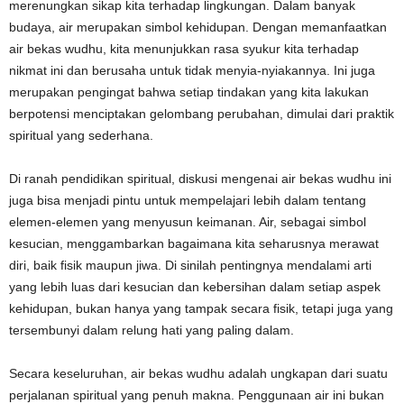
merenungkan sikap kita terhadap lingkungan. Dalam banyak
budaya, air merupakan simbol kehidupan. Dengan memanfaatkan
air bekas wudhu, kita menunjukkan rasa syukur kita terhadap
nikmat ini dan berusaha untuk tidak menyia-nyiakannya. Ini juga
merupakan pengingat bahwa setiap tindakan yang kita lakukan
berpotensi menciptakan gelombang perubahan, dimulai dari praktik
spiritual yang sederhana.
Di ranah pendidikan spiritual, diskusi mengenai air bekas wudhu ini
juga bisa menjadi pintu untuk mempelajari lebih dalam tentang
elemen-elemen yang menyusun keimanan. Air, sebagai simbol
kesucian, menggambarkan bagaimana kita seharusnya merawat
diri, baik fisik maupun jiwa. Di sinilah pentingnya mendalami arti
yang lebih luas dari kesucian dan kebersihan dalam setiap aspek
kehidupan, bukan hanya yang tampak secara fisik, tetapi juga yang
tersembunyi dalam relung hati yang paling dalam.
Secara keseluruhan, air bekas wudhu adalah ungkapan dari suatu
perjalanan spiritual yang penuh makna. Penggunaan air ini bukan