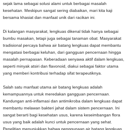
sejak lama sebagai solusi alami untuk berbagai masalah
kesehatan. Meskipun sangat sering diabaikan, mari kita kaji
bersama khasiat dan manfaat unik dari racikan ini.
Di kalangan masyarakat, lengkuas dikenal tidak hanya sebagai
bumbu masakan, tetapi juga sebagai tanaman obat. Masyarakat
tradisional percaya bahwa air batang lengkuas dapat membantu
mengatasi berbagai keluhan, dari gangguan pencernaan hingga
masalah pernapasan. Keberadaan senyawa aktif dalam lengkuas,
seperti minyak atsiri dan flavonoid, diakui sebagai faktor utama
yang memberi kontribusi terhadap sifat terapeutiknya.
Salah satu manfaat utama air batang lengkuas adalah
kemampuannya untuk meredakan gangguan pencernaan.
Kandungan anti-inflamasi dan antimikroba dalam lengkuas dapat
membantu melawan bakteri jahat dalam sistem pencernaan. Ini
sangat berarti bagi kesehatan usus, karena keseimbangan flora
usus yang baik adalah kunci untuk pencernaan yang sehat.
Penelitian menunjukkan bahwa penggunaan air batang lengkuas