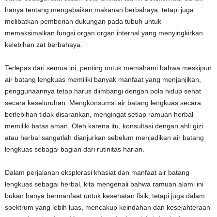
hanya tentang mengabaikan makanan berbahaya, tetapi juga
melibatkan pemberian dukungan pada tubuh untuk
memaksimalkan fungsi organ organ internal yang menyingkirkan
kelebihan zat berbahaya.
Terlepas dari semua ini, penting untuk memahami bahwa meskipun
air batang lengkuas memiliki banyak manfaat yang menjanjikan,
penggunaannya tetap harus diimbangi dengan pola hidup sehat
secara keseluruhan. Mengkonsumsi air batang lengkuas secara
berlebihan tidak disarankan, mengingat setiap ramuan herbal
memiliki batas aman. Oleh karena itu, konsultasi dengan ahli gizi
atau herbal sangatlah dianjurkan sebelum menjadikan air batang
lengkuas sebagai bagian dari rutinitas harian.
Dalam perjalanan eksplorasi khasiat dan manfaat air batang
lengkuas sebagai herbal, kita mengenali bahwa ramuan alami ini
bukan hanya bermanfaat untuk kesehatan fisik, tetapi juga dalam
spektrum yang lebih luas, mencakup keindahan dan kesejahteraan