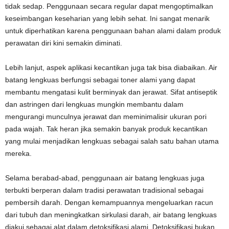
tidak sedap. Penggunaan secara regular dapat mengoptimalkan
keseimbangan keseharian yang lebih sehat. Ini sangat menarik
untuk diperhatikan karena penggunaan bahan alami dalam produk
perawatan diri kini semakin diminati.
Lebih lanjut, aspek aplikasi kecantikan juga tak bisa diabaikan. Air
batang lengkuas berfungsi sebagai toner alami yang dapat
membantu mengatasi kulit berminyak dan jerawat. Sifat antiseptik
dan astringen dari lengkuas mungkin membantu dalam
mengurangi munculnya jerawat dan meminimalisir ukuran pori
pada wajah. Tak heran jika semakin banyak produk kecantikan
yang mulai menjadikan lengkuas sebagai salah satu bahan utama
mereka.
Selama berabad-abad, penggunaan air batang lengkuas juga
terbukti berperan dalam tradisi perawatan tradisional sebagai
pembersih darah. Dengan kemampuannya mengeluarkan racun
dari tubuh dan meningkatkan sirkulasi darah, air batang lengkuas
diakui sebagai alat dalam detoksifikasi alami. Detoksifikasi bukan