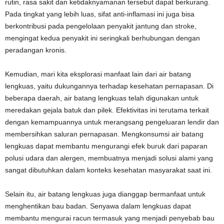
rutin, rasa sakit dan ketidaknyamanan tersebut dapat berkurang.
Pada tingkat yang lebih luas, sifat anti-inflamasi ini juga bisa
berkontribusi pada pengelolaan penyakit jantung dan stroke,
mengingat kedua penyakit ini seringkali berhubungan dengan
peradangan kronis.
Kemudian, mari kita eksplorasi manfaat lain dari air batang
lengkuas, yaitu dukungannya terhadap kesehatan pernapasan. Di
beberapa daerah, air batang lengkuas telah digunakan untuk
meredakan gejala batuk dan pilek. Efektivitas ini terutama terkait
dengan kemampuannya untuk merangsang pengeluaran lendir dan
membersihkan saluran pernapasan. Mengkonsumsi air batang
lengkuas dapat membantu mengurangi efek buruk dari paparan
polusi udara dan alergen, membuatnya menjadi solusi alami yang
sangat dibutuhkan dalam konteks kesehatan masyarakat saat ini.
Selain itu, air batang lengkuas juga dianggap bermanfaat untuk
menghentikan bau badan. Senyawa dalam lengkuas dapat
membantu mengurai racun termasuk yang menjadi penyebab bau