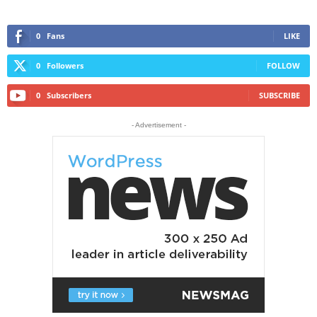
0
Fans
LIKE
0
Followers
FOLLOW
0
Subscribers
SUBSCRIBE
- Advertisement -