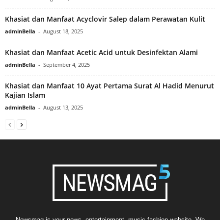
Khasiat dan Manfaat Acyclovir Salep dalam Perawatan Kulit
adminBella
-
August 18, 2025
Khasiat dan Manfaat Acetic Acid untuk Desinfektan Alami
adminBella
-
September 4, 2025
Khasiat dan Manfaat 10 Ayat Pertama Surat Al Hadid Menurut
Kajian Islam
adminBella
-
August 13, 2025
Newsmag is your news, entertainment, music fashion website. We