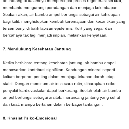
antiradang di dalamnya mempercepat proses regenerasi sel kulit,
membantu mengurangi peradangan dan menjaga kelembapan.
Seakan-akan, air bambu ampel berfungsi sebagai air kehidupan
bagi kulit, menghidupkan kembali keremajaan dan kecantikan yang
tersembunyi di balik lapisan epidermis. Kulit yang segar dan
bercahaya tak lagi menjadi impian, melainkan kenyataan.
7. Mendukung Kesehatan Jantung
Ketika berbicara tentang kesehatan jantung, air bambu ampel
menawarkan kontribusi signifikan. Kandungan mineral seperti
kalium berperan penting dalam menjaga tekanan darah tetap
stabil. Dengan meminum air ini secara rutin, diharapkan risiko
penyakit kardiovaskular dapat berkurang. Seolah-olah air bambu
ampel berfungsi sebagai arsitek, merancang jantung yang sehat
dan kuat, mampu bertahan dalam berbagai tantangan.
8. Khasiat Psiko-Emosional