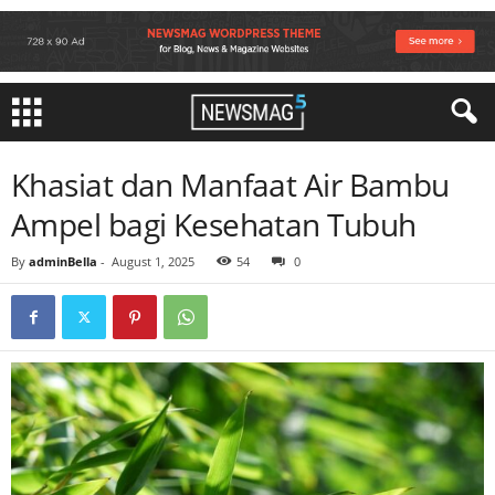
Khasiat dan Manfaat Air Bambu
Ampel bagi Kesehatan Tubuh
By
adminBella
-
August 1, 2025
54
0