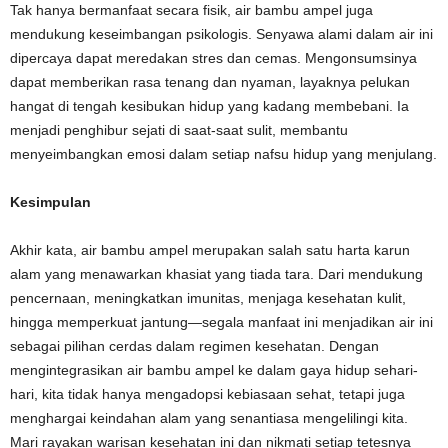
Tak hanya bermanfaat secara fisik, air bambu ampel juga
mendukung keseimbangan psikologis. Senyawa alami dalam air ini
dipercaya dapat meredakan stres dan cemas. Mengonsumsinya
dapat memberikan rasa tenang dan nyaman, layaknya pelukan
hangat di tengah kesibukan hidup yang kadang membebani. Ia
menjadi penghibur sejati di saat-saat sulit, membantu
menyeimbangkan emosi dalam setiap nafsu hidup yang menjulang.
Kesimpulan
Akhir kata, air bambu ampel merupakan salah satu harta karun
alam yang menawarkan khasiat yang tiada tara. Dari mendukung
pencernaan, meningkatkan imunitas, menjaga kesehatan kulit,
hingga memperkuat jantung—segala manfaat ini menjadikan air ini
sebagai pilihan cerdas dalam regimen kesehatan. Dengan
mengintegrasikan air bambu ampel ke dalam gaya hidup sehari-
hari, kita tidak hanya mengadopsi kebiasaan sehat, tetapi juga
menghargai keindahan alam yang senantiasa mengelilingi kita.
Mari rayakan warisan kesehatan ini dan nikmati setiap tetesnya