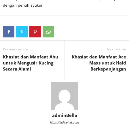
dengan penuh syukur.
Previous article
Next article
Khasiat dan Manfaat Abu
Khasiat dan Manfaat Ace
untuk Mengusir Kucing
Maxs untuk Haid
Secara Alami
Berkepanjangan
adminBella
https://jadisehat.com