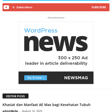
0
Subscribers
SUBSCRIBE
- Advertisement -
EDITOR PICKS
Khasiat dan Manfaat AE Mas bagi Kesehatan Tubuh
adminBella
-
August 16, 2025