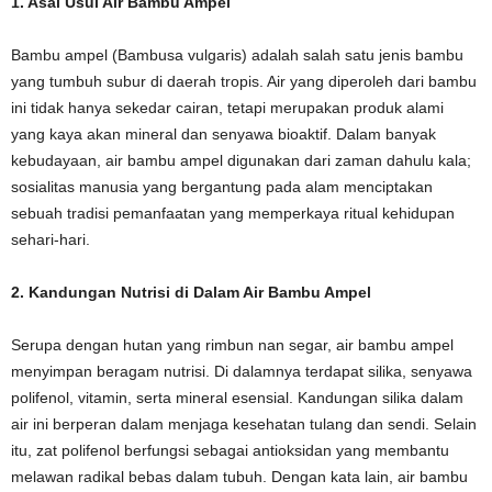
1. Asal Usul Air Bambu Ampel
Bambu ampel (Bambusa vulgaris) adalah salah satu jenis bambu
yang tumbuh subur di daerah tropis. Air yang diperoleh dari bambu
ini tidak hanya sekedar cairan, tetapi merupakan produk alami
yang kaya akan mineral dan senyawa bioaktif. Dalam banyak
kebudayaan, air bambu ampel digunakan dari zaman dahulu kala;
sosialitas manusia yang bergantung pada alam menciptakan
sebuah tradisi pemanfaatan yang memperkaya ritual kehidupan
sehari-hari.
2. Kandungan Nutrisi di Dalam Air Bambu Ampel
Serupa dengan hutan yang rimbun nan segar, air bambu ampel
menyimpan beragam nutrisi. Di dalamnya terdapat silika, senyawa
polifenol, vitamin, serta mineral esensial. Kandungan silika dalam
air ini berperan dalam menjaga kesehatan tulang dan sendi. Selain
itu, zat polifenol berfungsi sebagai antioksidan yang membantu
melawan radikal bebas dalam tubuh. Dengan kata lain, air bambu