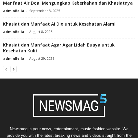
Manfaat Air Doa: Mengungkap Keberkahan dan Khasiatnya
adminBella
-
September 3, 2025
Khasiat dan Manfaat Ai Dio untuk Kesehatan Alami
adminBella
-
August 8, 2025
Khasiat dan Manfaat Agar Agar Lidah Buaya untuk
Kesehatan Kulit
adminBella
-
August 29, 2025
Newsmag is your news, entertainment, music fashion website. We
provide you with the latest breaking news and videos straight from the